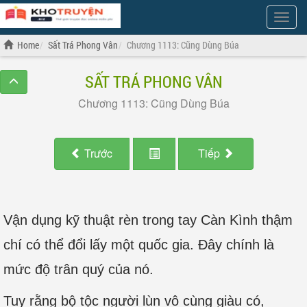
Show
Menu
Home
Sất Trá Phong Vân
Chương 1113: Cũng Dùng Búa
SẤT TRÁ PHONG VÂN
Chương 1113: Cũng Dùng Búa
Trước
Tiếp
Vận dụng kỹ thuật rèn trong tay Càn Kình thậm
chí có thể đổi lấy một quốc gia. Đây chính là
mức độ trân quý của nó.
Tuy rằng bộ tộc người lùn vô cùng giàu có,