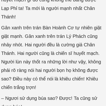
Lạp Phỉ ta! Ta mới là người mạnh nhất Chân
Thánh!
Gân xanh trên trán Bàn Hoành Cơ tự nhiên giật
giật mạnh. Gân xanh trên trán Lý Phách cũng
nhảy nhót. Hai người đều là cường giả Chân
Thánh. Hai người cũng là chiến sĩ huyết mạch.
Người lùn này thốt ra những lời như vậy, không
phải rõ ràng nói hai người bọn họ không được
sao? Điều này có thể nói là khiêu chiến! Khiêu
chiến trắng trợn!
– Ngươi sử dụng búa sao? Được! Ta cũng sử