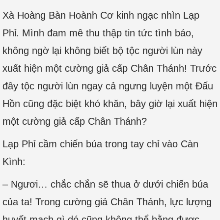
Xà Hoàng Bàn Hoành Cơ kinh ngạc nhìn Lạp
Phỉ. Mình đam mê thu thập tin tức tình báo,
không ngờ lại không biết bộ tộc người lùn này
xuất hiện một cường giả cấp Chân Thánh! Trước
đây tộc người lùn ngay cả ngưng luyện một Đấu
Hồn cũng đặc biệt khó khăn, bây giờ lại xuất hiện
một cường giả cấp Chân Thánh?
Lạp Phỉ cầm chiến búa trong tay chỉ vào Càn
Kình:
– Ngươi… chắc chắn sẽ thua ở dưới chiến búa
của ta! Trong cường giả Chân Thánh, lực lượng
huyết mạch gì dó cũng không thể bằng được