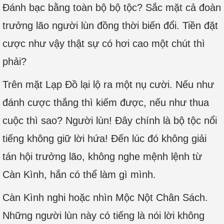
Đánh bạc bằng toàn bộ bộ tộc? Sắc mặt cả đoàn
trưởng lão người lùn đồng thời biến đổi. Tiền đặt
cược như vậy thật sự có hơi cao một chút thì
phải?
Trên mặt Lạp Đồ lại lộ ra một nụ cười. Nếu như
đánh cược thắng thì kiếm được, nếu như thua
cuộc thì sao? Người lùn! Đây chính là bộ tộc nổi
tiếng không giữ lời hứa! Đến lúc đó không giải
tán hội trưởng lão, không nghe mệnh lệnh từ
Càn Kình, hắn có thể làm gì mình.
Càn Kình nghi hoặc nhìn Mộc Nột Chân Sách.
Những người lùn này có tiếng là nói lời không