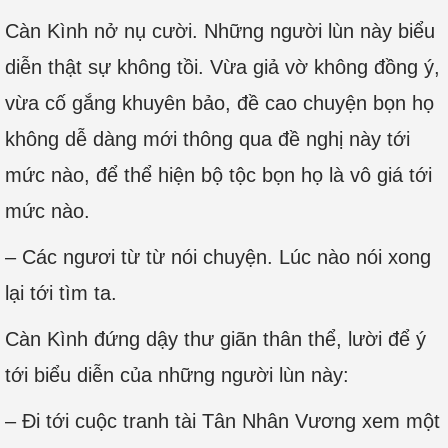
Càn Kình nở nụ cười. Những người lùn này biểu
diễn thật sự không tồi. Vừa giả vờ không đồng ý,
vừa cố gắng khuyên bảo, đề cao chuyện bọn họ
không dễ dàng mới thông qua đề nghị này tới
mức nào, để thể hiện bộ tộc bọn họ là vô giá tới
mức nào.
– Các ngươi từ từ nói chuyện. Lúc nào nói xong
lại tới tìm ta.
Càn Kình đứng dậy thư giãn thân thể, lười để ý
tới biểu diễn của những người lùn này:
– Đi tới cuộc tranh tài Tân Nhân Vương xem một