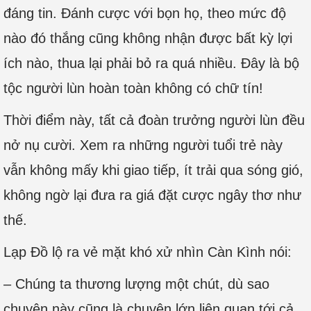
đáng tin. Đánh cược với bọn họ, theo mức độ
nào đó thắng cũng không nhận được bất kỳ lợi
ích nào, thua lại phải bỏ ra quá nhiều. Đây là bộ
tộc người lùn hoàn toàn không có chữ tín!
Thời điểm này, tất cả đoàn trưởng người lùn đều
nở nụ cười. Xem ra những người tuổi trẻ này
vẫn không mấy khi giao tiếp, ít trải qua sóng gió,
không ngờ lại đưa ra giá đặt cược ngây thơ như
thế.
Lạp Đồ lộ ra vẻ mặt khó xử nhìn Càn Kình nói:
– Chúng ta thương lượng một chút, dù sao
chuyện này cũng là chuyện lớn liên quan tới cả