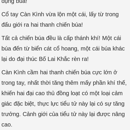
dụng búa!
Cổ tay Càn Kình vừa lộn một cái, lấy từ trong
đấu giới ra hai thanh chiến búa!
Tất cả chiến búa đều là cấp thánh khí! Một cái
búa đến từ biển cát cổ hoang, một cái búa khác
lại do đại thúc Bố Lai Khắc rèn ra!
Càn Kình cầm hai thanh chiến búa cực lớn ở
trong tay, nhất thời tăng thêm mấy phần khí thế,
khiến hai đại cao thủ đồng loạt có một loại cảm
giác đặc biệt, thực lực tiểu tử này lại có sự tăng
trưởng. Cảnh giới của tiểu tử này lại được nâng
cao.