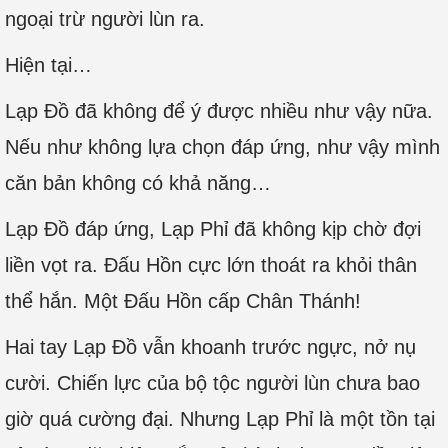
ngoại trừ người lùn ra.
Hiện tại…
Lạp Đồ đã không để ý được nhiều như vậy nữa.
Nếu như không lựa chọn đáp ứng, như vậy mình
căn bản không có khả năng…
Lạp Đồ đáp ứng, Lạp Phỉ đã không kịp chờ đợi
liền vọt ra. Đấu Hồn cực lớn thoát ra khỏi thân
thể hắn. Một Đấu Hồn cấp Chân Thánh!
Hai tay Lạp Đồ vẫn khoanh trước ngực, nở nụ
cười. Chiến lực của bộ tộc người lùn chưa bao
giờ quá cường đại. Nhưng Lạp Phỉ là một tồn tại