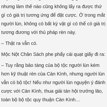
nhưng làm thế nào cũng không lấy ra được thứ
gì có giá trị tương ứng để đặt cược. Ở trong mắt
người lùn, không có bất kỳ vật gì có thể có giá trị
tương đương với thủ pháp rèn này.
– Thật ra vẫn có.
Mộc Nột Chân Sách phe phẩy cái quạt giấy đi ra:
– Tuy rằng bảo tàng của bộ tộc người lùn kém
hơn kỹ thuật rèn của Càn Kình, nhưng người lùn
vẫn có bộ tộc! Nếu như người lùn nguyện ý đánh
cược với Càn Kình, thua giải tán hội trưởng lão,
toàn bộ bộ tộc quy thuận Càn Kình…