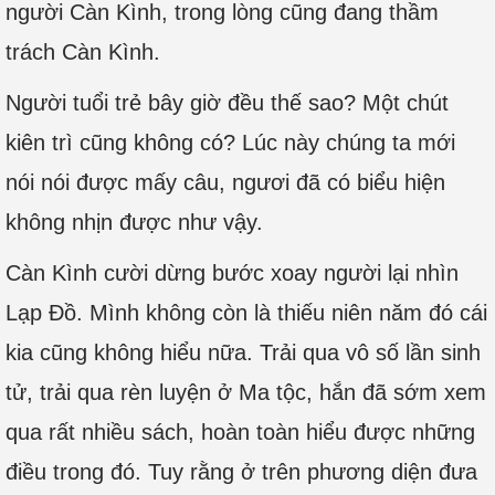
người Càn Kình, trong lòng cũng đang thầm
trách Càn Kình.
Người tuổi trẻ bây giờ đều thế sao? Một chút
kiên trì cũng không có? Lúc này chúng ta mới
nói nói được mấy câu, ngươi đã có biểu hiện
không nhịn được như vậy.
Càn Kình cười dừng bước xoay người lại nhìn
Lạp Đồ. Mình không còn là thiếu niên năm đó cái
kia cũng không hiểu nữa. Trải qua vô số lần sinh
tử, trải qua rèn luyện ở Ma tộc, hắn đã sớm xem
qua rất nhiều sách, hoàn toàn hiểu được những
điều trong đó. Tuy rằng ở trên phương diện đưa