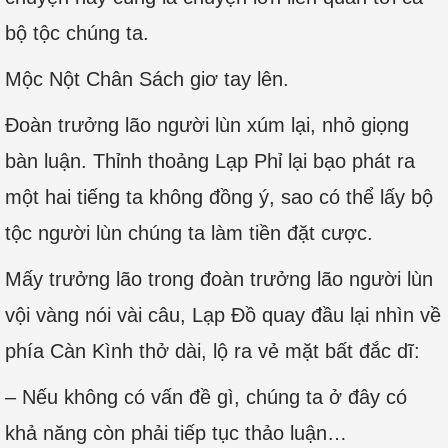
bộ tộc chúng ta.
Mộc Nột Chân Sách giơ tay lên.
Đoàn trưởng lão người lùn xúm lại, nhỏ giọng
bàn luận. Thỉnh thoảng Lạp Phỉ lại bạo phát ra
một hai tiếng ta không đồng ý, sao có thể lấy bộ
tộc người lùn chúng ta làm tiền đặt cược.
Mấy trưởng lão trong đoàn trưởng lão người lùn
vội vàng nói vài câu, Lạp Đồ quay đầu lại nhìn về
phía Càn Kình thở dài, lộ ra vẻ mặt bất đắc dĩ:
– Nếu không có vấn đề gì, chúng ta ở đây có
khả năng còn phải tiếp tục thảo luận…