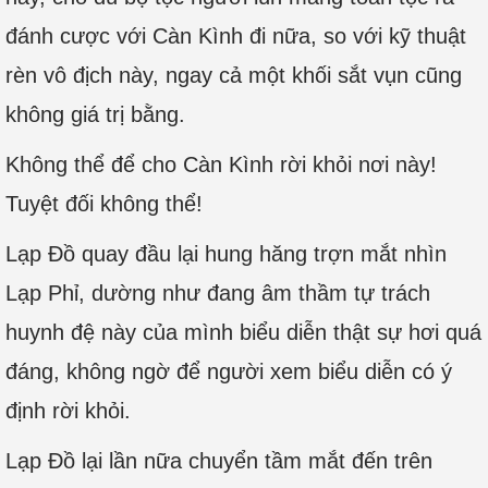
đánh cược với Càn Kình đi nữa, so với kỹ thuật
rèn vô địch này, ngay cả một khối sắt vụn cũng
không giá trị bằng.
Không thể để cho Càn Kình rời khỏi nơi này!
Tuyệt đối không thể!
Lạp Đồ quay đầu lại hung hăng trợn mắt nhìn
Lạp Phỉ, dường như đang âm thầm tự trách
huynh đệ này của mình biểu diễn thật sự hơi quá
đáng, không ngờ để người xem biểu diễn có ý
định rời khỏi.
Lạp Đồ lại lần nữa chuyển tầm mắt đến trên