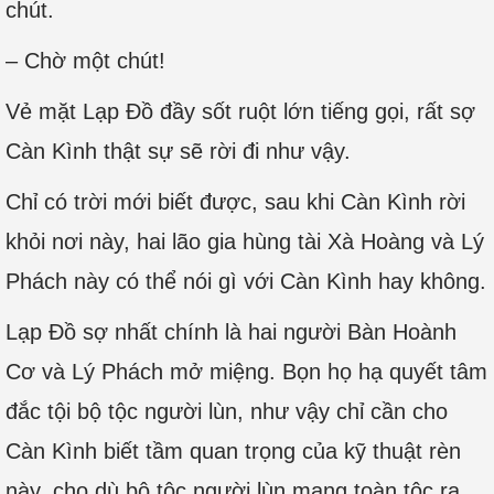
chút.
– Chờ một chút!
Vẻ mặt Lạp Đồ đầy sốt ruột lớn tiếng gọi, rất sợ
Càn Kình thật sự sẽ rời đi như vậy.
Chỉ có trời mới biết được, sau khi Càn Kình rời
khỏi nơi này, hai lão gia hùng tài Xà Hoàng và Lý
Phách này có thể nói gì với Càn Kình hay không.
Lạp Đồ sợ nhất chính là hai người Bàn Hoành
Cơ và Lý Phách mở miệng. Bọn họ hạ quyết tâm
đắc tội bộ tộc người lùn, như vậy chỉ cần cho
Càn Kình biết tầm quan trọng của kỹ thuật rèn
này, cho dù bộ tộc người lùn mang toàn tộc ra