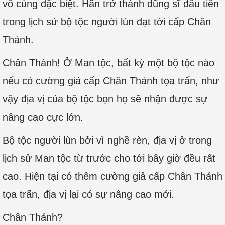
vô cùng đặc biệt. Hắn trở thành dũng sĩ đầu tiên
trong lịch sử bộ tộc người lùn đạt tới cấp Chân
Thánh.
Chân Thánh! Ở Man tộc, bất kỳ một bộ tộc nào
nếu có cường giả cấp Chân Thánh tọa trấn, như
vậy địa vị của bộ tộc bọn họ sẽ nhận được sự
nâng cao cực lớn.
Bộ tộc người lùn bởi vì nghề rèn, địa vị ở trong
lịch sử Man tộc từ trước cho tới bây giờ đều rất
cao. Hiện tại có thêm cường giả cấp Chân Thánh
tọa trấn, địa vị lại có sự nâng cao mới.
Chân Thánh?