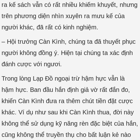
ra kế sách vẫn có rất nhiều khiếm khuyết, nhưng
trên phương diện nhìn xuyên ra mưu kế của
người khác, đã rất có kinh nghiệm.
– Hội trưởng Càn Kình, chúng ta đã thuyết phục
người không đồng ý. Hiện tại chúng ta xác định
đánh cược với ngươi.
Trong lòng Lạp Đồ ngoại trừ hậm hực vẫn là
hậm hực. Ban đầu hắn định giả vờ rất đắn đo,
khiến Càn Kình đưa ra thêm chút tiền đặt cược
khác. Ví dụ như sau khi Càn Kình thua, đời này
không thể sử dụng kỹ năng rèn đặc biệt của hắn,
cũng không thể truyền thụ cho bất luận kẻ nào