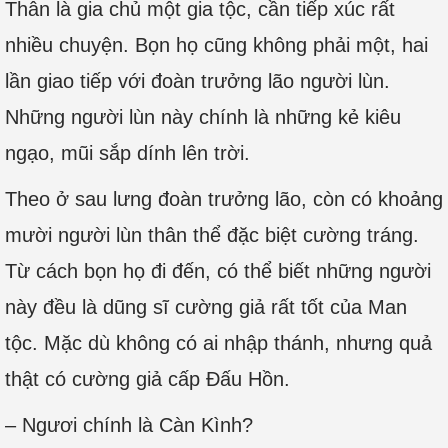
Thân là gia chủ một gia tộc, cần tiếp xúc rất
nhiều chuyện. Bọn họ cũng không phải một, hai
lần giao tiếp với đoàn trưởng lão người lùn.
Những người lùn này chính là những kẻ kiêu
ngạo, mũi sắp dính lên trời.
Theo ở sau lưng đoàn trưởng lão, còn có khoảng
mười người lùn thân thể đặc biệt cường tráng.
Từ cách bọn họ đi đến, có thể biết những người
này đều là dũng sĩ cường giả rất tốt của Man
tộc. Mặc dù không có ai nhập thánh, nhưng quả
thật có cường giả cấp Đấu Hồn.
– Ngươi chính là Càn Kình?