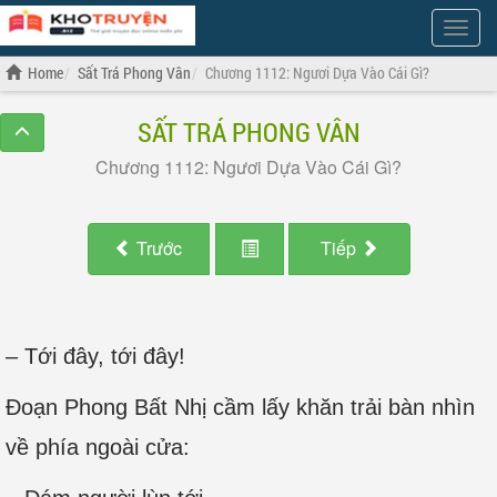
Show
Menu
Home
Sất Trá Phong Vân
Chương 1112: Ngươi Dựa Vào Cái Gì?
SẤT TRÁ PHONG VÂN
Chương 1112: Ngươi Dựa Vào Cái Gì?
Trước
Tiếp
– Tới đây, tới đây!
Đoạn Phong Bất Nhị cầm lấy khăn trải bàn nhìn
về phía ngoài cửa: