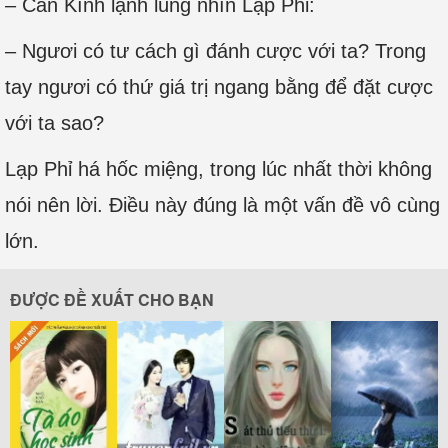
– Càn Kình lạnh lùng nhìn Lạp Phỉ:
– Ngươi có tư cách gì đánh cược với ta? Trong
tay ngươi có thứ giá trị ngang bằng để đặt cược
với ta sao?
Lạp Phỉ há hốc miệng, trong lúc nhất thời không
nói nên lời. Điều này đúng là một vấn đề vô cùng
lớn.
ĐƯỢC ĐỀ XUẤT CHO BẠN