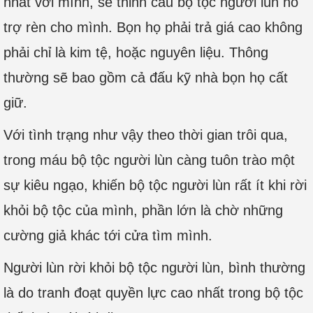
nhất với mình, sẽ thỉnh cầu bộ tộc người lùn hỗ
trợ rèn cho mình. Bọn họ phải trả giá cao không
phải chỉ là kim tệ, hoặc nguyên liệu. Thông
thường sẽ bao gồm cả đấu kỹ nhà bọn họ cất
giữ.
Với tình trạng như vậy theo thời gian trôi qua,
trong máu bộ tộc người lùn càng tuôn trào một
sự kiêu ngạo, khiến bộ tộc người lùn rất ít khi rời
khỏi bộ tộc của mình, phần lớn là chờ những
cường giả khác tới cửa tìm mình.
Người lùn rời khỏi bộ tộc người lùn, bình thường
là do tranh đoạt quyền lực cao nhất trong bộ tộc