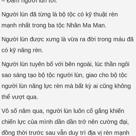
– Đám người lùn tới.
Người lùn đã từng là bộ tộc có kỹ thuật rèn
mạnh nhất trong ba tộc Nhân Ma Man.
Người lùn được xưng là vừa ra đời trong máu đã
có kỹ năng rèn.
Người lùn tuyên bố với bên ngoài, lúc thần ngôi
sao sáng tạo bộ tộc người lùn, giao cho bộ tộc
người lùn năng lực rèn mà bất kỳ ai cũng không
thể vượt qua.
Vô số năm qua, người lùn luôn cố gắng khiến
chiến lực của mình dần dần trở nên cường đại,
đồng thời trước sau vẫn duy trì địa vị rèn mạnh