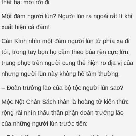
thất bại mới rời đi.
Một đám người lùn? Người lùn ra ngoài rất ít khi
xuất hiện cả đám!
Càn Kình nhìn một đám người lùn từ phía xa đi
tới, trong tay bọn họ cầm theo búa rèn cực lớn,
trang phục trên người cũng thể hiện rõ địa vị của
những người lùn này không hề tầm thường.
– Đoàn trưởng lão của bộ tộc người lùn sao?
Mộc Nột Chân Sách thân là hoàng tử kiến thức
rộng rãi nhìn thấu thân phận đoàn trưởng lão
của những người lùn trước tiên: