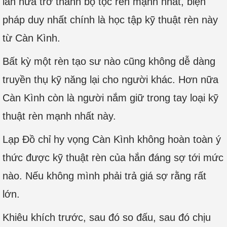
lần nữa trở thành bộ tộc rèn mạnh nhất, biện
pháp duy nhất chính là học tập kỹ thuật rèn này
từ Càn Kình.
Bất kỳ một rèn tạo sư nào cũng không dễ dàng
truyền thụ kỹ năng lại cho người khác. Hơn nữa
Càn Kình còn là người nắm giữ trong tay loại kỹ
thuật rèn mạnh nhất này.
Lạp Đồ chỉ hy vọng Càn Kình không hoàn toàn ý
thức được kỹ thuật rèn của hắn đáng sợ tới mức
nào. Nếu không mình phải trả giá sợ rằng rất
lớn.
Khiêu khích trước, sau đó so đấu, sau đó chịu