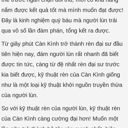
nắm được kết quả tốt mà mình muốn đạt được!
Đây là kinh nghiệm quý báu mà người lùn trải
qua vô số lần đàm phán, tổng kết ra được.
Từ giây phút Càn Kình trở thành rèn đại sư đầu
tiên hiện nay, đám người lùn rất nhanh đã biết
được tin tức, càng từ đệ nhất rèn đại sư trước
kia biết được, kỹ thuật rèn của Càn Kình giống
như là một loại kỹ thuật khởi nguồn truyền thừa
của người lùn.
So với kỹ thuật rèn của người lùn, kỹ thuật rèn
của Càn Kình càng cường đại hơn! Muốn một