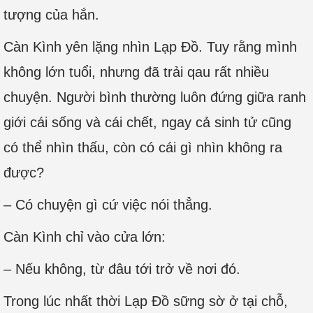
tượng của hắn.
Càn Kình yên lặng nhìn Lạp Đồ. Tuy rằng mình
không lớn tuổi, nhưng đã trải qau rất nhiều
chuyện. Người bình thường luôn đứng giữa ranh
giới cái sống và cái chết, ngay cả sinh tử cũng
có thể nhìn thấu, còn có cái gì nhìn không ra
được?
– Có chuyện gì cứ việc nói thẳng.
Càn Kình chỉ vào cửa lớn:
– Nếu không, từ đâu tới trở về nơi đó.
Trong lúc nhất thời Lạp Đồ sững sờ ở tại chỗ,