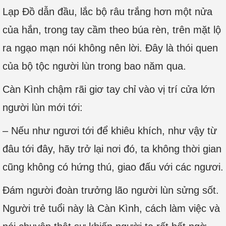
Lạp Đồ dẫn đầu, lắc bộ râu trắng hơn một nửa
của hắn, trong tay cầm theo búa rèn, trên mặt lộ
ra ngạo mạn nói không nên lời. Đây là thói quen
của bộ tộc người lùn trong bao năm qua.
Càn Kình chậm rãi giơ tay chỉ vào vị trí cửa lớn
người lùn mới tới:
– Nếu như ngươi tới để khiêu khích, như vậy từ
đâu tới đây, hãy trở lại nơi đó, ta không thời gian
cũng không có hứng thú, giao đấu với các ngươi.
Đám người đoàn trưởng lão người lùn sửng sốt.
Người trẻ tuổi này là Càn Kình, cách làm việc và