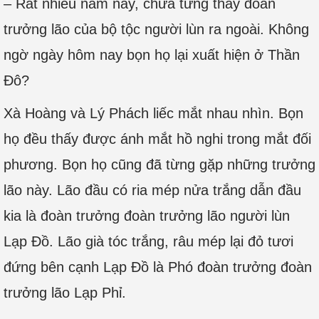
– Rất nhiều năm nay, chưa từng thấy đoàn
trưởng lão của bộ tộc người lùn ra ngoài. Không
ngờ ngày hôm nay bọn họ lại xuất hiện ở Thần
Đô?
Xà Hoàng và Lý Phách liếc mắt nhau nhìn. Bọn
họ đều thấy được ánh mắt hồ nghi trong mắt đối
phương. Bọn họ cũng đã từng gặp những trưởng
lão này. Lão đầu có ria mép nửa trắng dẫn đầu
kia là đoàn trưởng đoàn trưởng lão người lùn
Lạp Đồ. Lão già tóc trắng, râu mép lại đỏ tươi
đứng bên cạnh Lạp Đồ là Phó đoàn trưởng đoàn
trưởng lão Lạp Phỉ.