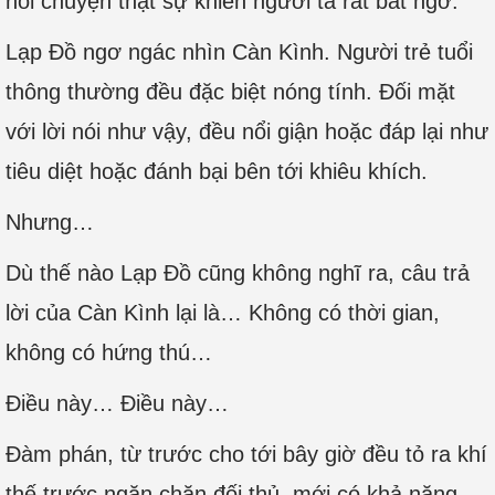
nói chuyện thật sự khiến người ta rất bất ngờ.
Lạp Đồ ngơ ngác nhìn Càn Kình. Người trẻ tuổi
thông thường đều đặc biệt nóng tính. Đối mặt
với lời nói như vậy, đều nổi giận hoặc đáp lại như
tiêu diệt hoặc đánh bại bên tới khiêu khích.
Nhưng…
Dù thế nào Lạp Đồ cũng không nghĩ ra, câu trả
lời của Càn Kình lại là… Không có thời gian,
không có hứng thú…
Điều này… Điều này…
Đàm phán, từ trước cho tới bây giờ đều tỏ ra khí
thế trước ngăn chặn đối thủ, mới có khả năng