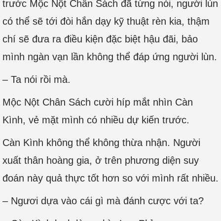
trước Mộc Nột Chân Sách đã từng nói, người lùn
có thể sẽ tới đòi hắn dạy kỹ thuật rèn kia, thậm
chí sẽ đưa ra điều kiện đặc biệt hậu đãi, bảo
mình ngàn vạn lần không thể đáp ứng người lùn.
– Ta nói rồi mà.
Mộc Nột Chân Sách cười híp mắt nhìn Càn
Kình, vẻ mặt mình có nhiều dự kiến trước.
Càn Kình không thể không thừa nhận. Người
xuất thân hoàng gia, ở trên phương diện suy
đoán này quả thực tốt hơn so với mình rất nhiều.
– Ngươi dựa vào cái gì mà đánh cược với ta?