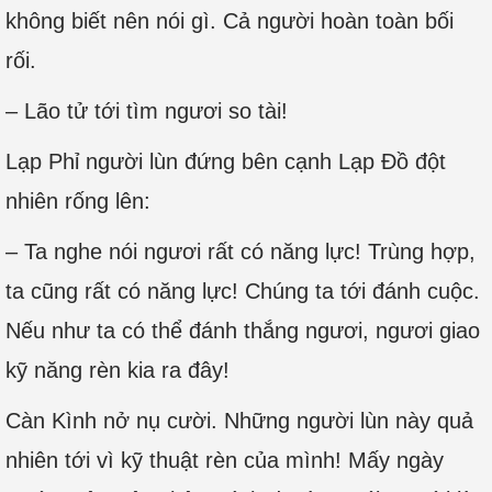
không biết nên nói gì. Cả người hoàn toàn bối
rối.
– Lão tử tới tìm ngươi so tài!
Lạp Phỉ người lùn đứng bên cạnh Lạp Đồ đột
nhiên rống lên:
– Ta nghe nói ngươi rất có năng lực! Trùng hợp,
ta cũng rất có năng lực! Chúng ta tới đánh cuộc.
Nếu như ta có thể đánh thắng ngươi, ngươi giao
kỹ năng rèn kia ra đây!
Càn Kình nở nụ cười. Những người lùn này quả
nhiên tới vì kỹ thuật rèn của mình! Mấy ngày