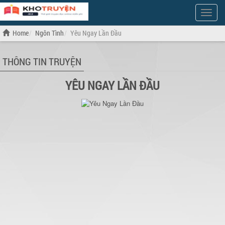
Show
Menu
Home
Ngôn Tình
Yêu Ngay Lần Đầu
THÔNG TIN TRUYỆN
YÊU NGAY LẦN ĐẦU