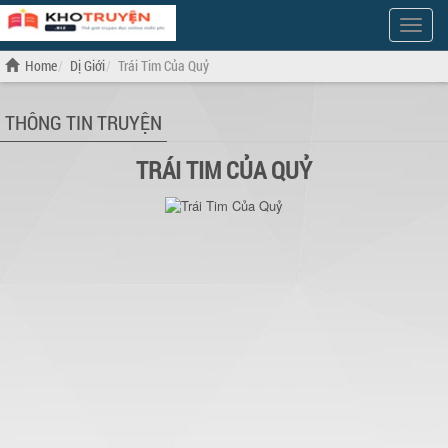
Show
Menu
Home
Dị Giới
Trái Tim Của Quỷ
THÔNG TIN TRUYỆN
TRÁI TIM CỦA QUỶ