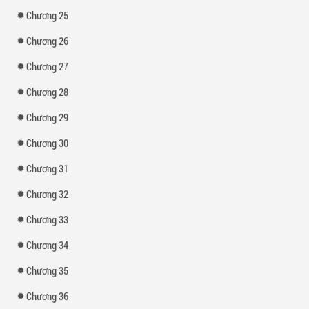
Chương 25
Chương 26
Chương 27
Chương 28
Chương 29
Chương 30
Chương 31
Chương 32
Chương 33
Chương 34
Chương 35
Chương 36