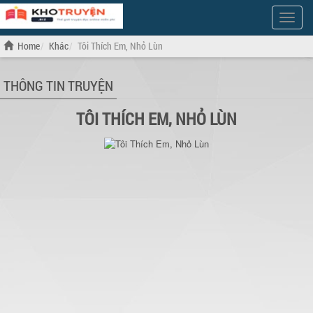
Show
Menu
Home
Khác
Tôi Thích Em, Nhỏ Lùn
THÔNG TIN TRUYỆN
TÔI THÍCH EM, NHỎ LÙN