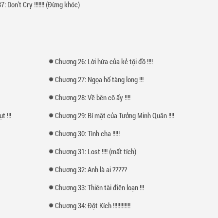
: Don't Cry !!!!!!! (Đừng khóc)
Chương 26: Lời hứa của kẻ tội đồ !!!!
Chương 27: Ngọa hổ tàng long !!!
Chương 28: Về bên cô ấy !!!!
 !!!
Chương 29: Bí mật của Tưởng Minh Quân !!!!
Chương 30: Tình cha !!!!!
Chương 31: Lost !!!! (mất tích)
Chương 32: Anh là ai ?????
Chương 33: Thiên tài điên loạn !!!
Chương 34: Đột Kích !!!!!!!!!!!!