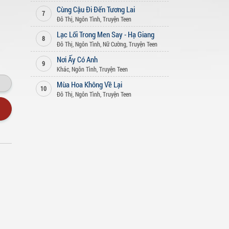
Cùng Cậu Đi Đến Tương Lai
7
Đô Thị
,
Ngôn Tình
,
Truyện Teen
Lạc Lối Trong Men Say - Hạ Giang
8
Đô Thị
,
Ngôn Tình
,
Nữ Cường
,
Truyện Teen
Nơi Ấy Có Anh
9
Khác
,
Ngôn Tình
,
Truyện Teen
Mùa Hoa Không Về Lại
10
Đô Thị
,
Ngôn Tình
,
Truyện Teen