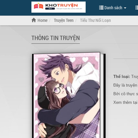
Danh sách
Home
Truyện Teen
Tiểu Thư Nổi Loạn
THÔNG TIN TRUYỆN
Thể loại:
Tru
Đây là truyện
Bởi cô thực 
Xem thêm tại