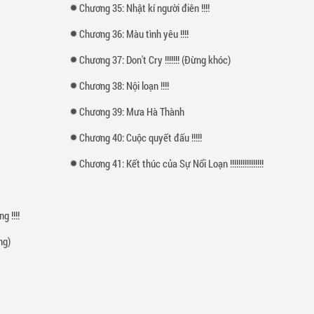
Chương 35: Nhật kí người điên !!!!
Chương 36: Màu tình yêu !!!!
Chương 37: Don't Cry !!!!!!! (Đừng khóc)
Chương 38: Nội loạn !!!!
Chương 39: Mưa Hà Thành
Chương 40: Cuộc quyết đấu !!!!!
Chương 41: Kết thúc của Sự Nổi Loạn !!!!!!!!!!!!!!!!
 !!!!
ùng)