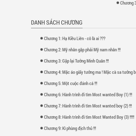
Chương 37
DANH SÁCH CHƯƠNG
Chương 1: Hạ Kiều Liên - cô là ai ???
Chương 2: Mỹ nhân gặp phải Mỹ nam nhân !!!
Chương 3: Gặp lại Tưởng Minh Quân !!!
Chương 4: Mặc áo giấy tưởng ma ! Mặc cà sa tưởng bụt
Chương 5: Một cuộc đánh cá !!!
Chương 6: Hành trình đi tìm Most wanted Boy (1) !!!
Chương 7: Hành trình đi tìm Most wanted boy (2) !!!
Chương 8: Hành trình đi tìm Most Wanted Boy (3) !!!!!
Chương 9: Kì phùng địch thủ !!!