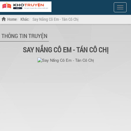
Show
Menu
Home
Khác
Say Nắng Cô Em - Tán Cô Chị
THÔNG TIN TRUYỆN
SAY NẮNG CÔ EM - TÁN CÔ CHỊ