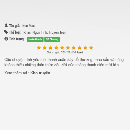
Tác giả:
Kun Max
Thể loại:
Khác
,
Ngôn Tình
,
Truyện Teen
Tình trạng:
Hoàn thành
35 Chương
Đánh giá:
10
/
10
từ
0 lượt
Câu chuyện tình yêu tuổi thanh xuân đầy dễ thương, màu sắc và cũng
không thiếu những thổn thức đầu đời của chàng thanh niên mới lớn.
Xem thêm tại :
Kho truyện