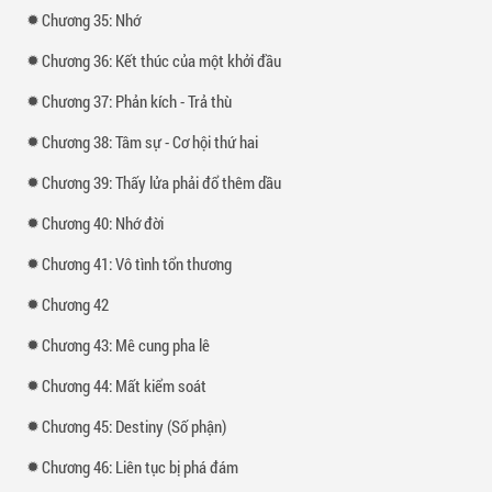
Chương 35: Nhớ
Chương 36: Kết thúc của một khởi đầu
Chương 37: Phản kích - Trả thù
Chương 38: Tâm sự - Cơ hội thứ hai
Chương 39: Thấy lửa phải đổ thêm dầu
Chương 40: Nhớ đời
Chương 41: Vô tình tổn thương
Chương 42
Chương 43: Mê cung pha lê
Chương 44: Mất kiểm soát
Chương 45: Destiny (Số phận)
Chương 46: Liên tục bị phá đám