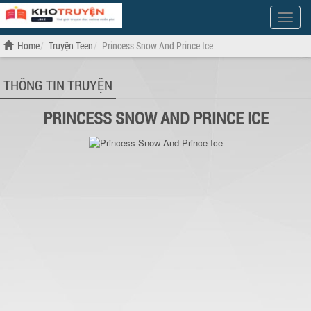
Show
Menu
Home
Truyện Teen
Princess Snow And Prince Ice
THÔNG TIN TRUYỆN
PRINCESS SNOW AND PRINCE ICE