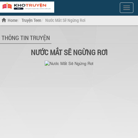
Show
Menu
Home
Truyện Teen
Nước Mắt Sẽ Ngừng Rơi
THÔNG TIN TRUYỆN
NƯỚC MẮT SẼ NGỪNG RƠI