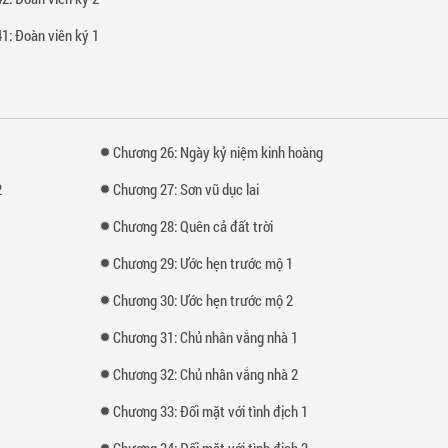
1: Đoàn viên ký 1
1
Chương 26: Ngày kỷ niệm kinh hoàng
2
Chương 27: Sơn vũ dục lai
Chương 28: Quên cả đất trời
Chương 29: Ước hẹn trước mộ 1
Chương 30: Ước hẹn trước mộ 2
Chương 31: Chủ nhân vắng nhà 1
Chương 32: Chủ nhân vắng nhà 2
Chương 33: Đối mặt với tình địch 1
Chương 34: Đối mặt với tình địch 2