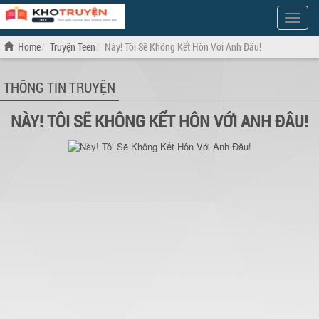
Show
Menu
Home
Truyện Teen
Này! Tôi Sẽ Không Kết Hôn Với Anh Đâu!
THÔNG TIN TRUYỆN
NÀY! TÔI SẼ KHÔNG KẾT HÔN VỚI ANH ĐÂU!