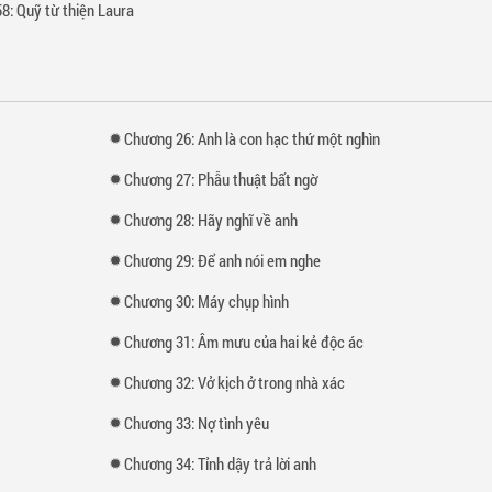
8: Quỹ từ thiện Laura
Chương 26: Anh là con hạc thứ một nghìn
Chương 27: Phẫu thuật bất ngờ
Chương 28: Hãy nghĩ về anh
Chương 29: Để anh nói em nghe
Chương 30: Máy chụp hình
Chương 31: Âm mưu của hai kẻ độc ác
Chương 32: Vở kịch ở trong nhà xác
Chương 33: Nợ tình yêu
Chương 34: Tỉnh dậy trả lời anh