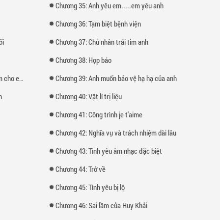
Chương 35: Anh yêu em.....em yêu anh
Chương 36: Tạm biệt bệnh viện
ối
Chương 37: Chủ nhân trái tim anh
Chương 38: Họp báo
o em ăn
Chương 39: Anh muốn bảo vệ hạ hạ của anh
h
Chương 40: Vật lí trị liệu
Chương 41: Công trình je t'aime
Chương 42: Nghĩa vụ và trách nhiệm dài lâu
Chương 43: Tình yêu âm nhạc đặc biệt
Chương 44: Trở về
Chương 45: Tình yêu bị lộ
Chương 46: Sai lầm của Huy Khải