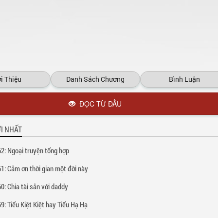
i Thiệu
Danh Sách Chương
Bình Luận
ĐỌC TỪ ĐẦU
I NHẤT
2: Ngoại truyện tổng hợp
1: Cảm ơn thời gian một đời này
0: Chia tài sản với daddy
9: Tiểu Kiệt Kiệt hay Tiểu Hạ Hạ