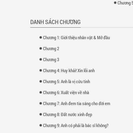
Chương 5
DANH SÁCH CHƯƠNG
Chương 1: Giới thiệu nhân vật & Mở đầu
Chương 2
Chương 3
Chương 4: Huy khải! Xin lỗi anh
Chương 5: Anh là vị cứu tinh
Chương 6: Xuất viện về nhà
Chương 7: Anh đem tia sáng cho đời em
Chương 8: Đất nước xinh đẹp
Chương 9: Anh có phải là bác sĩ không?