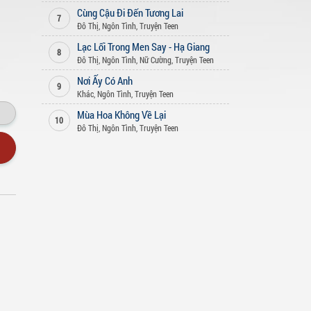
Cùng Cậu Đi Đến Tương Lai
7
Đô Thị
,
Ngôn Tình
,
Truyện Teen
Lạc Lối Trong Men Say - Hạ Giang
8
Đô Thị
,
Ngôn Tình
,
Nữ Cường
,
Truyện Teen
Nơi Ấy Có Anh
9
Khác
,
Ngôn Tình
,
Truyện Teen
Mùa Hoa Không Về Lại
10
Đô Thị
,
Ngôn Tình
,
Truyện Teen