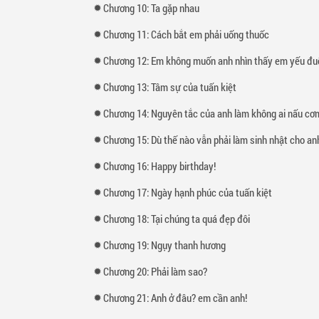
Chương 10: Ta gặp nhau
Chương 11: Cách bắt em phải uống thuốc
Chương 12: Em không muốn anh nhìn thấy em yếu đu
Chương 13: Tâm sự của tuấn kiệt
Chương 14: Nguyên tắc của anh làm không ai nấu cơm ch
Chương 15: Dù thế nào vẫn phải làm sinh nhật cho an
Chương 16: Happy birthday!
Chương 17: Ngày hạnh phúc của tuấn kiệt
Chương 18: Tại chúng ta quá đẹp đôi
Chương 19: Ngụy thanh hương
Chương 20: Phải làm sao?
Chương 21: Anh ở đâu? em cần anh!