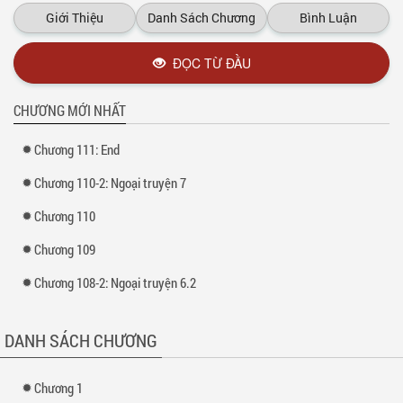
Giới Thiệu
Danh Sách Chương
Bình Luận
ĐỌC TỪ ĐẦU
CHƯƠNG MỚI NHẤT
Chương 111: End
Chương 110-2: Ngoại truyện 7
Chương 110
Chương 109
Chương 108-2: Ngoại truyện 6.2
DANH SÁCH CHƯƠNG
Chương 1