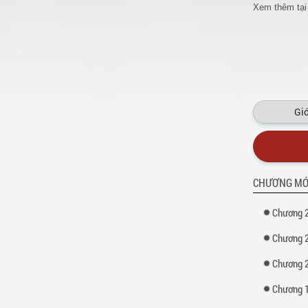
Xem thêm tại
Giớ
CHƯƠNG MỚ
Chương 
Chương 
Chương 
Chương 