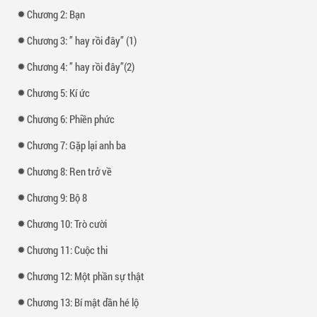
Chương 2: Bạn
Chương 3: ” hay rồi đây” (1)
Chương 4: ” hay rồi đây”(2)
Chương 5: Kí ức
Chương 6: Phiền phức
Chương 7: Gặp lại anh ba
Chương 8: Ren trở về
Chương 9: Bộ 8
Chương 10: Trò cười
Chương 11: Cuộc thi
Chương 12: Một phần sự thật
Chương 13: Bí mật dần hé lộ