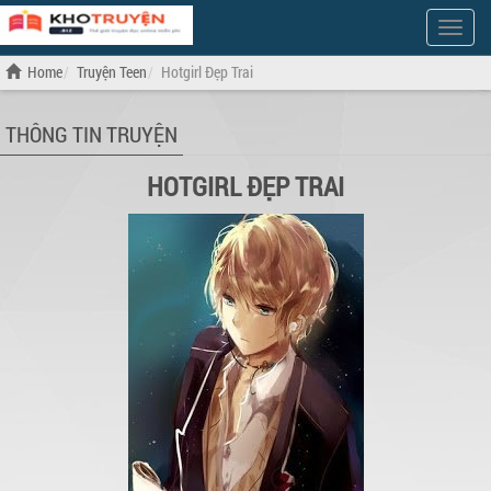
Show
Menu
Home
Truyện Teen
Hotgirl Đẹp Trai
THÔNG TIN TRUYỆN
HOTGIRL ĐẸP TRAI