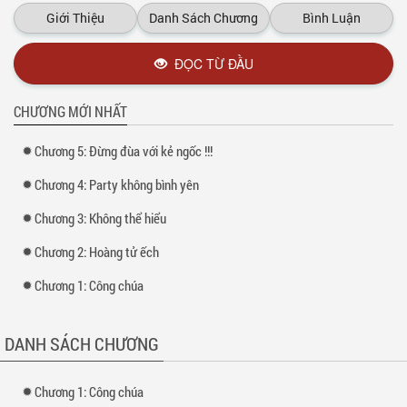
Giới Thiệu
Danh Sách Chương
Bình Luận
ĐỌC TỪ ĐẦU
CHƯƠNG MỚI NHẤT
Chương 5: Đừng đùa với kẻ ngốc !!!
Chương 4: Party không bình yên
Chương 3: Không thể hiểu
Chương 2: Hoàng tử ếch
Chương 1: Công chúa
DANH SÁCH CHƯƠNG
Chương 1: Công chúa