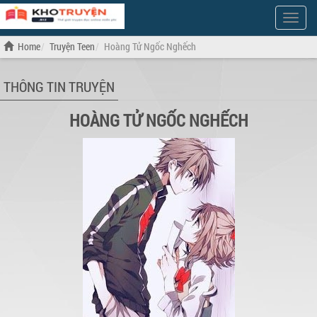
Show
Menu
Home
Truyện Teen
Hoàng Tử Ngốc Nghếch
THÔNG TIN TRUYỆN
HOÀNG TỬ NGỐC NGHẾCH