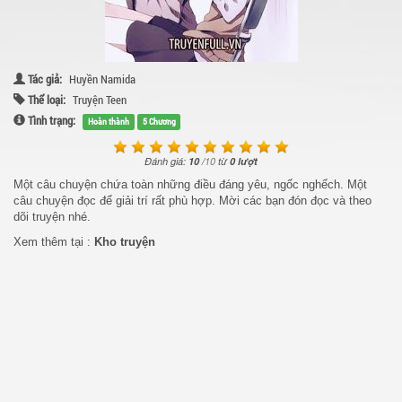
Tác giả:
Huyền Namida
Thể loại:
Truyện Teen
Tình trạng:
Hoàn thành
5 Chương
Đánh giá:
10
/
10
từ
0 lượt
Một câu chuyện chứa toàn những điều đáng yêu, ngốc nghếch. Một
câu chuyện đọc để giải trí rất phù hợp. Mời các bạn đón đọc và theo
dõi truyện nhé.
Xem thêm tại :
Kho truyện