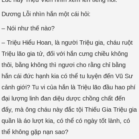
Dương Lỗi nhìn hắn một cái hỏi:
– Nói như thế nào?
– Triệu Hiểu Hoan, là người Triệu gia, cháu ruột
Triệu lão gia tử, đối với hắn cưng chiều không
thôi, bằng không thì ngươi cho rằng chỉ bằng
hắn cái đức hạnh kia có thể tu luyện đến Vũ Sư
cảnh giới? Tu vi của hắn là Triệu lão đầu hao phí
đại lượng linh đan diệu dược chồng chất đến
đấy, mà ông cháu này đắc tội Thiếu Gia Triệu gia
quần là áo lượt kia, có thể có ngày tốt lành, có
thể không gặp nạn sao?