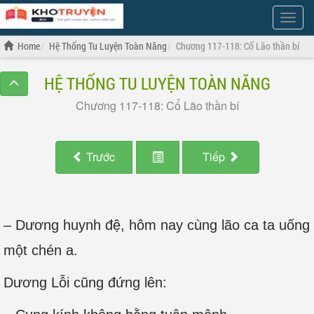
Show
Menu
Home
Hệ Thống Tu Luyện Toàn Năng
Chương 117-118: Cổ Lão thần bí
HỆ THỐNG TU LUYỆN TOÀN NĂNG
Chương 117-118: Cổ Lão thần bí
Trước
Tiếp
– Dương huynh đệ, hôm nay cùng lão ca ta uống
một chén a.
Dương Lỗi cũng đứng lên: