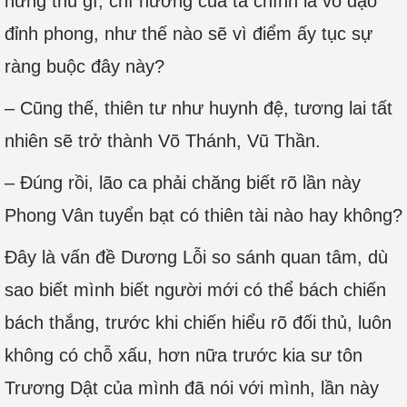
hứng thú gì, chí hướng của ta chính là võ đạo
đỉnh phong, như thế nào sẽ vì điểm ấy tục sự
ràng buộc đây này?
– Cũng thế, thiên tư như huynh đệ, tương lai tất
nhiên sẽ trở thành Võ Thánh, Vũ Thần.
– Đúng rồi, lão ca phải chăng biết rõ lần này
Phong Vân tuyển bạt có thiên tài nào hay không?
Đây là vấn đề Dương Lỗi so sánh quan tâm, dù
sao biết mình biết người mới có thể bách chiến
bách thắng, trước khi chiến hiểu rõ đối thủ, luôn
không có chỗ xấu, hơn nữa trước kia sư tôn
Trương Dật của mình đã nói với mình, lần này