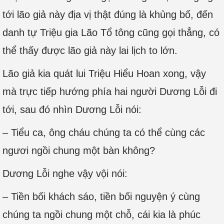
tới lão giả này địa vị thật đúng là khủng bố, đến
danh tự Triệu gia Lão Tổ tông cũng gọi thẳng, có
thể thấy được lão giả này lai lịch to lớn.
Lão giả kia quát lui Triệu Hiểu Hoan xong, vậy
mà trực tiếp hướng phía hai người Dương Lỗi đi
tới, sau đó nhìn Dương Lỗi nói:
– Tiểu ca, ông cháu chúng ta có thể cùng các
ngươi ngồi chung một bàn không?
Dương Lỗi nghe vậy vội nói:
– Tiền bối khách sáo, tiền bối nguyện ý cùng
chúng ta ngồi chung một chỗ, cái kia là phúc