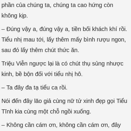
phần của chúng ta, chúng ta cao hứng còn
không kịp.
– Đúng vậy a, đúng vậy a, tiền bối khách khí rồi.
Tiểu nhị mau tới, lấy thêm mấy bình rượu ngon,
sau đó lấy thêm chút thức ăn.
Triệu Viễn ngược lại là có chút thụ sủng nhược
kinh, bề bộn đối với tiểu nhị hô.
– Ta đây đa tạ tiểu ca rồi.
Nói đến đây lão giả cùng nữ tử xinh đẹp gọi Tiểu
Tĩnh kia cùng một chỗ ngồi xuống.
– Không cần cám ơn, không cần cám ơn, đây