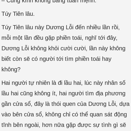
– Cung kính không bằng tuân mệnh.
Túy Tiên lâu.
Túy Tiên lâu này Dương Lỗi đến nhiều lần rồi,
mỗi một lần đều gặp phiền toái, nghĩ tới đây,
Dương Lỗi không khỏi cười cười, lần này không
biết còn sẽ có người tới tìm phiền toái hay
không?
Hai người tự nhiên là đi lầu hai, lúc này nhân số
lầu hai cũng không ít, hai người tìm địa phương
gần cửa sổ, đây là thói quen của Dương Lỗi, dựa
vào bên cửa sổ, không chỉ có thể quan sát động
tĩnh bên ngoài, hơn nữa gặp được sự tình gì sẽ