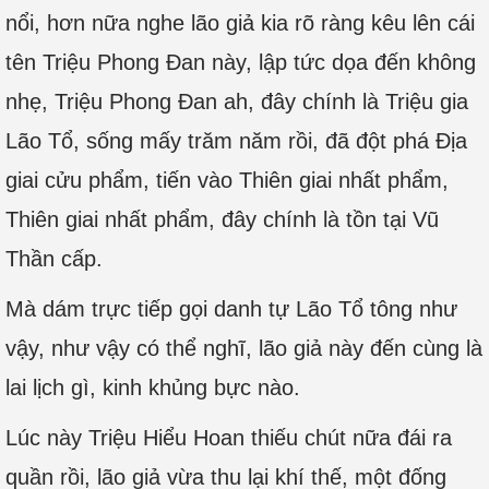
nổi, hơn nữa nghe lão giả kia rõ ràng kêu lên cái
tên Triệu Phong Đan này, lập tức dọa đến không
nhẹ, Triệu Phong Đan ah, đây chính là Triệu gia
Lão Tổ, sống mấy trăm năm rồi, đã đột phá Địa
giai cửu phẩm, tiến vào Thiên giai nhất phẩm,
Thiên giai nhất phẩm, đây chính là tồn tại Vũ
Thần cấp.
Mà dám trực tiếp gọi danh tự Lão Tổ tông như
vậy, như vậy có thể nghĩ, lão giả này đến cùng là
lai lịch gì, kinh khủng bực nào.
Lúc này Triệu Hiểu Hoan thiếu chút nữa đái ra
quần rồi, lão giả vừa thu lại khí thế, một đống