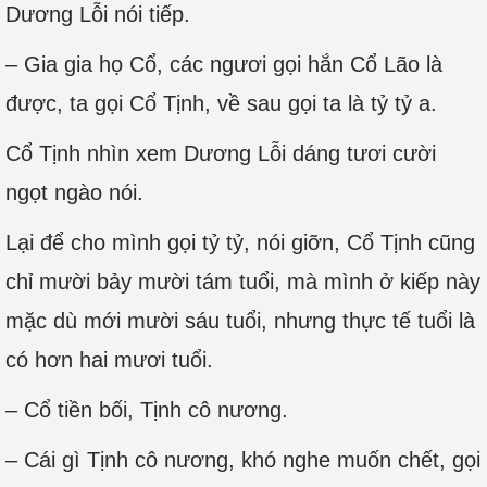
Dương Lỗi nói tiếp.
– Gia gia họ Cổ, các ngươi gọi hắn Cổ Lão là
được, ta gọi Cổ Tịnh, về sau gọi ta là tỷ tỷ a.
Cổ Tịnh nhìn xem Dương Lỗi dáng tươi cười
ngọt ngào nói.
Lại để cho mình gọi tỷ tỷ, nói giỡn, Cổ Tịnh cũng
chỉ mười bảy mười tám tuổi, mà mình ở kiếp này
mặc dù mới mười sáu tuổi, nhưng thực tế tuổi là
có hơn hai mươi tuổi.
– Cổ tiền bối, Tịnh cô nương.
– Cái gì Tịnh cô nương, khó nghe muốn chết, gọi