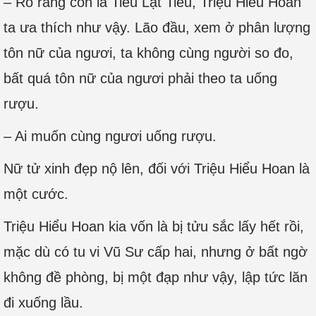
– Rõ ràng còn là Tiểu Lạt Tiêu, Triệu Hiểu Hoan
ta ưa thích như vậy. Lão đầu, xem ở phân lượng
tôn nữ của ngươi, ta không cùng người so đo,
bất quá tôn nữ của ngươi phải theo ta uống
rượu.
– Ai muốn cùng ngươi uống rượu.
Nữ tử xinh đẹp nộ lên, đối với Triệu Hiểu Hoan là
một cước.
Triệu Hiểu Hoan kia vốn là bị tửu sắc lấy hết rồi,
mặc dù có tu vi Vũ Sư cấp hai, nhưng ở bất ngờ
không đề phòng, bị một đạp như vậy, lập tức lăn
đi xuống lầu.