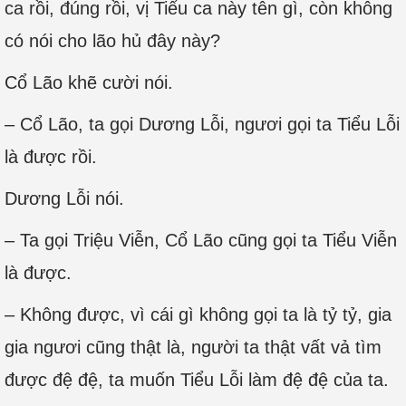
ca rồi, đúng rồi, vị Tiểu ca này tên gì, còn không
có nói cho lão hủ đây này?
Cổ Lão khẽ cười nói.
– Cổ Lão, ta gọi Dương Lỗi, ngươi gọi ta Tiểu Lỗi
là được rồi.
Dương Lỗi nói.
– Ta gọi Triệu Viễn, Cổ Lão cũng gọi ta Tiểu Viễn
là được.
– Không được, vì cái gì không gọi ta là tỷ tỷ, gia
gia ngươi cũng thật là, người ta thật vất vả tìm
được đệ đệ, ta muốn Tiểu Lỗi làm đệ đệ của ta.