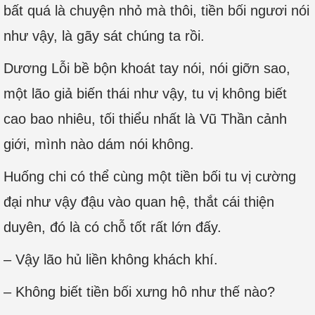
bất quá là chuyện nhỏ mà thôi, tiền bối ngươi nói
như vậy, là gãy sát chúng ta rồi.
Dương Lỗi bề bộn khoát tay nói, nói giỡn sao,
một lão giả biến thái như vậy, tu vị không biết
cao bao nhiêu, tối thiểu nhất là Vũ Thần cảnh
giới, mình nào dám nói không.
Huống chi có thể cùng một tiền bối tu vị cường
đại như vậy đậu vào quan hệ, thắt cái thiện
duyên, đó là có chỗ tốt rất lớn đấy.
– Vậy lão hủ liền không khách khí.
– Không biết tiền bối xưng hô như thế nào?