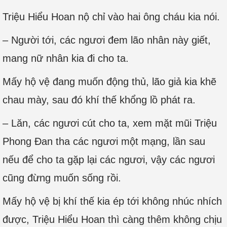
Triệu Hiểu Hoan nộ chỉ vào hai ông cháu kia nói.
– Người tới, các ngươi đem lão nhân này giết,
mang nữ nhân kia đi cho ta.
Mấy hộ vệ đang muốn động thủ, lão giả kia khẽ
chau mày, sau đó khí thế khổng lồ phát ra.
– Lăn, các ngươi cút cho ta, xem mặt mũi Triệu
Phong Đan tha các ngươi một mạng, lần sau
nếu để cho ta gặp lại các ngươi, vậy các ngươi
cũng đừng muốn sống rồi.
Mấy hộ vệ bị khí thế kia ép tới không nhúc nhích
được, Triệu Hiểu Hoan thì càng thêm không chịu