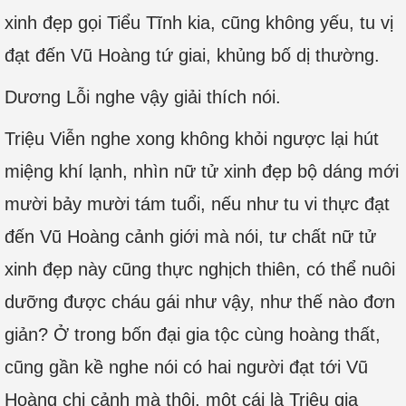
xinh đẹp gọi Tiểu Tĩnh kia, cũng không yếu, tu vị
đạt đến Vũ Hoàng tứ giai, khủng bố dị thường.
Dương Lỗi nghe vậy giải thích nói.
Triệu Viễn nghe xong không khỏi ngược lại hút
miệng khí lạnh, nhìn nữ tử xinh đẹp bộ dáng mới
mười bảy mười tám tuổi, nếu như tu vi thực đạt
đến Vũ Hoàng cảnh giới mà nói, tư chất nữ tử
xinh đẹp này cũng thực nghịch thiên, có thể nuôi
dưỡng được cháu gái như vậy, như thế nào đơn
giản? Ở trong bốn đại gia tộc cùng hoàng thất,
cũng gần kề nghe nói có hai người đạt tới Vũ
Hoàng chi cảnh mà thôi, một cái là Triệu gia