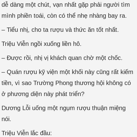
dễ dàng một chút, vạn nhất gặp phải người tìm
mình phiền toái, còn có thể nhẹ nhàng bay ra.
– Tiểu nhị, cho ta rượu và thức ăn tốt nhất.
Triệu Viễn ngồi xuống liền hô.
– Được rồi, nhị vị khách quan chờ một chốc.
– Quán rượu kỹ viện một khối này cũng rất kiếm
tiền, vì sao Trường Phong thương hội không có
ở phương diện này phát triển?
Dương Lỗi uống một ngụm rượu thuận miệng
nói.
Triệu Viễn lắc đầu: