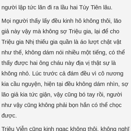
người lập tức lăn đi ra lầu hai Túy Tiên lâu.
Mọi người thấy lấy đều kinh hô không thôi, lão
giả này vậy mà không sợ Triệu gia, lại để cho
Triệu gia Nhị thiếu gia quần là áo lượt chật vật
như thế, không dám nói nhiều một tiếng, có thể
thấy được hai ông cháu này địa vị thật sự là
không nhỏ. Lúc trước cả đám đều vì cô nương
kia cầu nguyện, hiện tại đều không dám nhìn, sợ
lão giả kia tức giận, vậy cũng bó tay rồi, người
như vậy cũng không phải bọn hắn có thể chọc
được.
Triệu Viễn cũng kinh ngạc không thôi, không nghĩ