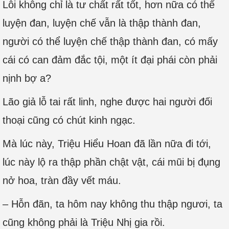
Lỗi không chỉ là tư chất rất tốt, hơn nữa có thể
luyện đan, luyện chế vẫn là thập thành đan,
người có thể luyện chế thập thành đan, có mấy
cái có can đảm đắc tội, một ít đại phái còn phải
nịnh bợ a?
Lão giả lỗ tai rất linh, nghe được hai người đối
thoại cũng có chút kinh ngạc.
Mà lúc này, Triệu Hiểu Hoan đã lần nữa đi tới,
lúc này lộ ra thập phần chật vật, cái mũi bị đụng
nở hoa, tràn đầy vết máu.
– Hỗn đãn, ta hôm nay không thu thập ngươi, ta
cũng không phải là Triệu Nhị gia rồi.