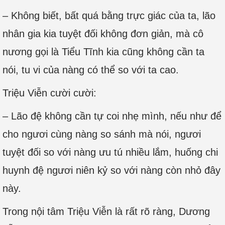
– Không biết, bất quá bằng trực giác của ta, lão
nhân gia kia tuyệt đối không đơn giản, mà cô
nương gọi là Tiểu Tĩnh kia cũng không cần ta
nói, tu vi của nàng có thể so với ta cao.
Triệu Viễn cười cười:
– Lão đệ không cần tự coi nhẹ mình, nếu như để
cho ngươi cùng nàng so sánh mà nói, ngươi
tuyệt đối so với nàng ưu tú nhiều lắm, huống chi
huynh đệ ngươi niên kỷ so với nàng còn nhỏ đây
này.
Trong nội tâm Triệu Viễn là rất rõ ràng, Dương