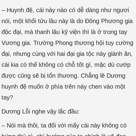
– Huynh đệ, cái này nào có dễ dàng như ngươi
nói, một khối tửu lâu này là do Đông Phương gia
độc đại, mà thanh lâu kỹ viện thì là ở trong tay
Vương gia. Trường Phong thương hội tuy cường
đại, nhưng cùng với hai đại gia tộc này giành ăn,
cái kia có thể không có chỗ tốt gì, mặc dù cướp
được cũng sẽ bị tổn thương. Chẳng lẽ Dương
huynh đệ muốn ở phía trên này chen vào một
tay?
Dương Lỗi nghe vậy lắc đầu:
– Nói mà thôi, ta đối với mấy cái này không có