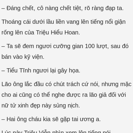
– Đáng chết, cô nàng chết tiệt, rõ ràng đạp ta.
Thoáng cái dưới lầu liền vang lên tiếng nổi giận
rống lên của Triệu Hiểu Hoan.
– Ta sẽ đem ngươi cưỡng gian 100 lượt, sau đó
bán vào kỹ viện.
– Tiểu Tĩnh ngươi lại gây họa.
Lão ông lắc đầu có chút trách cứ nói, nhưng mặc
cho ai cũng có thể nghe được ra lão giả đối với
nữ tử xinh đẹp này sủng nịch.
– Hai ông cháu kia sẽ gặp tai ương a.
Lúc này Triệu Viễn nhìn xem lên tiếng nói.