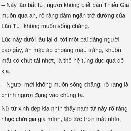
– Này lão bất tử, ngươi không biết bản Thiếu Gia
muốn qua ah, rõ ràng dám ngăn trở đường của
Lão Tử, không muốn sống chăng.
Lúc này dưới lầu lại đi tới một cái dáng người
cao gầy, ăn mặc áo choàng màu trắng, khuôn
mặt có chút tái nhợt, là thế hệ túng dục quá độ
kia.
– Ngươi mới không muốn sống chăng, rõ ràng là
chính ngươi đụng vào chúng ta.
Nữ tử xinh đẹp kia nhìn thấy nam tử này rõ ràng
nhục chửi gia gia mình, lập tức trợn mắt nhìn.