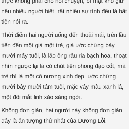
thực không phải chỗ nói chuyện, bí mật khó giữ
nếu nhiều người biết, rất nhiều sự tình đều là bất
tiện nói ra.
Thời điểm hai người uống đến thoải mái, trên lầu
tiến đến một già một trẻ, già ước chừng bảy
mười mấy tuổi, là lão ông râu ria bạch hoa, thoạt
nhìn ngược lại là có chút tiên phong đạo cốt, mà
trẻ thì là một cô nương xinh đẹp, ước chừng
mười bảy mười tám tuổi, mặc váy màu xanh lá,
một đôi mắt linh xảo sáng ngời.
Không đơn giản, hai người này không đơn giản,
đây là ấn tượng thứ nhất của Dương Lỗi.