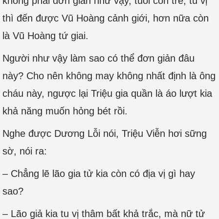
không phải đơn giản như vậy, tuổi còn trẻ, tu vị
thì đến được Vũ Hoàng cảnh giới, hơn nữa còn
là Vũ Hoàng tứ giai.
Người như vậy làm sao có thể đơn giản đâu
này? Cho nên không may không nhất định là ông
cháu này, ngược lại Triệu gia quần là áo lượt kia
khả năng muốn hỏng bét rồi.
Nghe được Dương Lỗi nói, Triệu Viễn hơi sững
sờ, nói ra:
– Chẳng lẽ lão gia tử kia còn có địa vị gì hay
sao?
– Lão giả kia tu vị thâm bất khả trắc, mà nữ tử