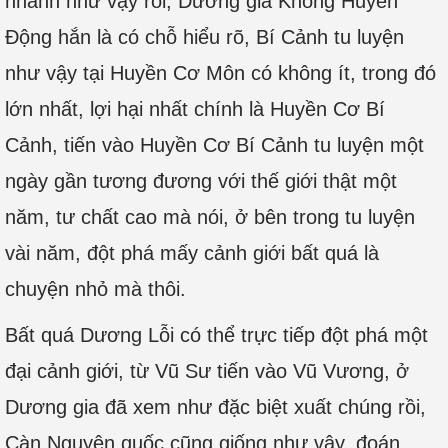
nhanh như vậy rồi, Dương gia Không Huyễn
Động hắn là có chỗ hiểu rõ, Bí Cảnh tu luyện
như vậy tại Huyền Cơ Môn có không ít, trong đó
lớn nhất, lợi hại nhất chính là Huyền Cơ Bí
Cảnh, tiến vào Huyền Cơ Bí Cảnh tu luyện một
ngày gần tương đương với thế giới thật một
năm, tư chất cao mà nói, ở bên trong tu luyện
vài năm, đột phá mấy cảnh giới bất quá là
chuyện nhỏ mà thôi.
Bất quá Dương Lỗi có thể trực tiếp đột phá một
đại cảnh giới, từ Vũ Sư tiến vào Vũ Vương, ở
Dương gia đã xem như đặc biệt xuất chúng rồi,
Càn Nguyên quốc cũng giống như vậy, đoán