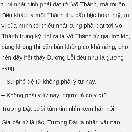
tu vị nhất định phải đạt tới Võ Thánh, mà muốn
điêu khắc ra một Thánh thú cấp bậc hoàn mỹ, tu
vi của mình tối thiểu nhất cũng phải đạt tới Võ
Thánh trung kỳ, thì ra là Võ Thánh tứ giai trở lên,
bằng không thì căn bản không có khả năng, cho
nên đây hết thảy Dương Lỗi đều như là gương
sáng.
– Sư phó đệ tử không phải ý tứ này.
– Không phải ý tứ này, ngươi là có ý gì?
Trương Dật cười tủm tỉm nhìn xem hắn nói.
Già bất tử là tặc, Trương Dật là nhân vật nào,