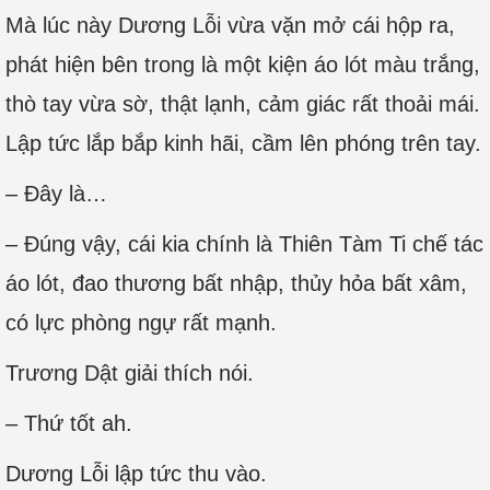
Mà lúc này Dương Lỗi vừa vặn mở cái hộp ra,
phát hiện bên trong là một kiện áo lót màu trắng,
thò tay vừa sờ, thật lạnh, cảm giác rất thoải mái.
Lập tức lắp bắp kinh hãi, cầm lên phóng trên tay.
– Đây là…
– Đúng vậy, cái kia chính là Thiên Tàm Ti chế tác
áo lót, đao thương bất nhập, thủy hỏa bất xâm,
có lực phòng ngự rất mạnh.
Trương Dật giải thích nói.
– Thứ tốt ah.
Dương Lỗi lập tức thu vào.