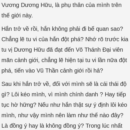
Vương Dương Hữu, là phụ thân của mình trên
thế giới này.
Hắn trở về rồi, hắn không phải đi bế quan sao?
Chẳng lẽ tu vi của hắn đột phá? Nhớ rõ trước kia
tu vị Dương Hữu đã đạt đến Võ Thánh Đại viên
mãn cảnh giới, chẳng lẽ hiện tại tu vi lần nữa đột
phá, tiến vào Vũ Thần cảnh giới rồi hả?
Sau khi hắn trở về, đối với mình sẽ là cái thái độ
gì? Lôi kéo mình, vì mình chính danh ? Hay tiếp
tục hờ hững? Nếu như hắn thật sự ý định lôi kéo
mình, như vậy mình nên làm như thế nào đây?
Là đồng ý hay là không đồng ý? Trong lúc nhất