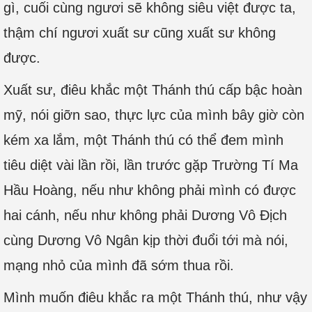
gì, cuối cùng ngươi sẽ không siêu việt được ta,
thậm chí ngươi xuất sư cũng xuất sư không
được.
Xuất sư, điêu khắc một Thánh thú cấp bậc hoàn
mỹ, nói giỡn sao, thực lực của mình bây giờ còn
kém xa lắm, một Thánh thú có thể đem mình
tiêu diệt vài lần rồi, lần trước gặp Trường Tí Ma
Hầu Hoàng, nếu như không phải mình có được
hai cánh, nếu như không phải Dương Vô Địch
cùng Dương Vô Ngân kịp thời đuổi tới mà nói,
mạng nhỏ của mình đã sớm thua rồi.
Mình muốn điêu khắc ra một Thánh thú, như vậy