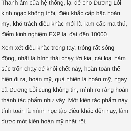
Thanh âm của hệ thống, lại để cho Dương Lỗi
kinh ngạc không thôi, điêu khắc cấp bậc hoàn
mỹ, khó trách điêu khắc mới là Tam cấp ma thú,
điểm kinh nghiệm EXP lại đạt đến 10000.
Xem xét điêu khắc trong tay, trông rất sống
động, nhất là hình thái chạy tới kia, cái loại hàm
súc trốn chạy để khỏi chết này, hoàn toàn thể
hiện đi ra, hoàn mỹ, quả nhiên là hoàn mỹ, ngay
cả Dương Lỗi cũng không tin, mình rõ ràng hoàn
thành tác phẩm như vậy. Một kiện tác phẩm này,
tính toán là mình học tập điêu khắc đến nay, làm
được một kiện hoàn mỹ nhất rồi.