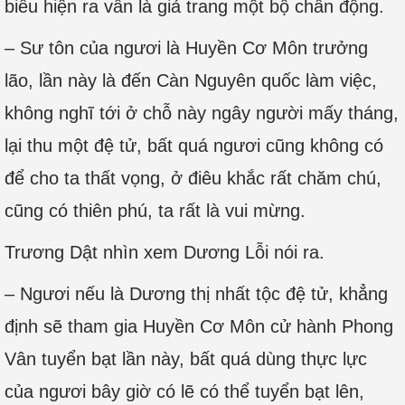
biểu hiện ra vẫn là giả trang một bộ chấn động.
– Sư tôn của ngươi là Huyền Cơ Môn trưởng
lão, lần này là đến Càn Nguyên quốc làm việc,
không nghĩ tới ở chỗ này ngây người mấy tháng,
lại thu một đệ tử, bất quá ngươi cũng không có
để cho ta thất vọng, ở điêu khắc rất chăm chú,
cũng có thiên phú, ta rất là vui mừng.
Trương Dật nhìn xem Dương Lỗi nói ra.
– Ngươi nếu là Dương thị nhất tộc đệ tử, khẳng
định sẽ tham gia Huyền Cơ Môn cử hành Phong
Vân tuyển bạt lần này, bất quá dùng thực lực
của ngươi bây giờ có lẽ có thể tuyển bạt lên,