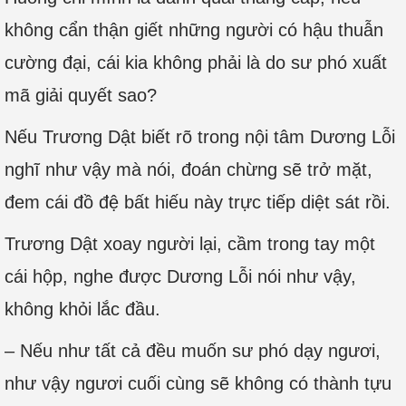
không cẩn thận giết những người có hậu thuẫn
cường đại, cái kia không phải là do sư phó xuất
mã giải quyết sao?
Nếu Trương Dật biết rõ trong nội tâm Dương Lỗi
nghĩ như vậy mà nói, đoán chừng sẽ trở mặt,
đem cái đồ đệ bất hiếu này trực tiếp diệt sát rồi.
Trương Dật xoay người lại, cầm trong tay một
cái hộp, nghe được Dương Lỗi nói như vậy,
không khỏi lắc đầu.
– Nếu như tất cả đều muốn sư phó dạy ngươi,
như vậy ngươi cuối cùng sẽ không có thành tựu