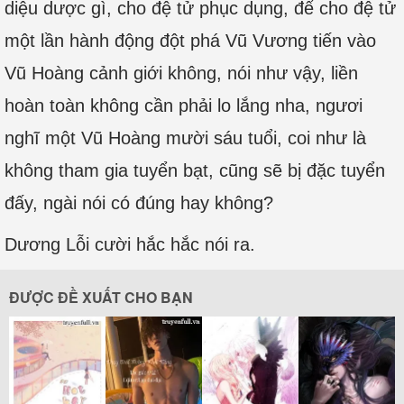
diệu dược gì, cho đệ tử phục dụng, để cho đệ tử
một lần hành động đột phá Vũ Vương tiến vào
Vũ Hoàng cảnh giới không, nói như vậy, liền
hoàn toàn không cần phải lo lắng nha, ngươi
nghĩ một Vũ Hoàng mười sáu tuổi, coi như là
không tham gia tuyển bạt, cũng sẽ bị đặc tuyển
đấy, ngài nói có đúng hay không?
Dương Lỗi cười hắc hắc nói ra.
ĐƯỢC ĐỀ XUẤT CHO BẠN