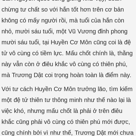
chừng tư chất so với hắn tốt hơn trên cơ bản
không có mấy người rồi, mà tuổi của hắn còn
nhỏ, mười sáu tuổi, một Vũ Vương đỉnh phong
mười sáu tuổi, tại Huyền Cơ Môn cũng coi là đệ
tử vô cùng có tiềm lực. Mấu chốt chính là, thằng
này vẫn còn ở điêu khắc vô cùng có thiên phú,
mà Trương Dật coi trọng hoàn toàn là điểm này.
Với tư cách Huyền Cơ Môn trưởng lão, tìm kiếm
một đệ tử thiên tư thông minh như thế nào lại là
việc khó, nhưng mấu chốt là phải ở trên điêu
khắc cũng phải vô cùng có thiên phú mới được,
cũng chính bởi vì như thế, Trương Dật mới chưa