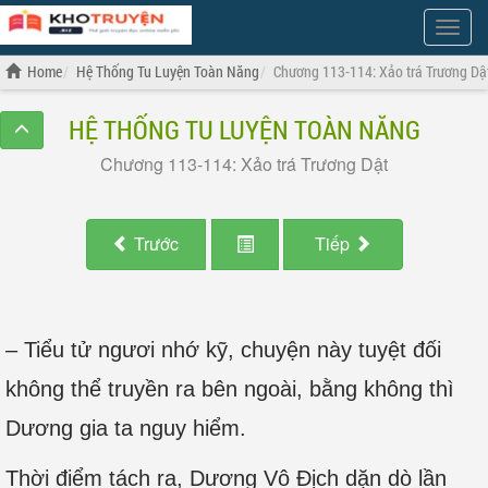
Show
Menu
Home
Hệ Thống Tu Luyện Toàn Năng
Chương 113-114: Xảo trá Trương Dậ
HỆ THỐNG TU LUYỆN TOÀN NĂNG
Chương 113-114: Xảo trá Trương Dật
Trước
Tiếp
– Tiểu tử ngươi nhớ kỹ, chuyện này tuyệt đối
không thể truyền ra bên ngoài, bằng không thì
Dương gia ta nguy hiểm.
Thời điểm tách ra, Dương Vô Địch dặn dò lần