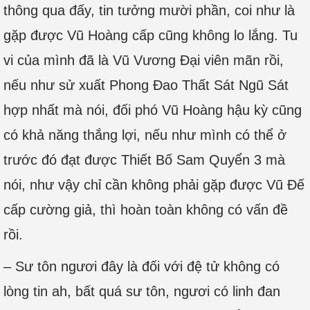
thông qua đấy, tin tưởng mười phần, coi như là
gặp được Vũ Hoàng cấp cũng không lo lắng. Tu
vi của mình đã là Vũ Vương Đại viên mãn rồi,
nếu như sử xuất Phong Đao Thất Sát Ngũ Sát
hợp nhất mà nói, đối phó Vũ Hoàng hậu kỳ cũng
có khả năng thắng lợi, nếu như mình có thể ở
trước đó đạt được Thiết Bố Sam Quyển 3 mà
nói, như vậy chỉ cần không phải gặp được Vũ Đế
cấp cường giả, thì hoàn toàn không có vấn đề
rồi.
– Sư tôn ngươi đây là đối với đệ tử không có
lòng tin ah, bất quá sư tôn, ngươi có linh đan