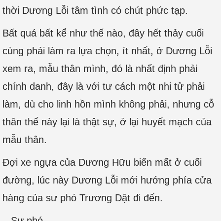
thời Dương Lỗi tâm tình có chút phức tạp.
Bất quá bất kể như thế nào, đây hết thảy cuối
cùng phải làm ra lựa chọn, ít nhất, ở Dương Lỗi
xem ra, mẫu thân mình, đó là nhất định phải
chính danh, đây là với tư cách một nhi tử phải
làm, dù cho linh hồn mình không phải, nhưng cỗ
thân thể này lại là thật sự, ở lại huyết mạch của
mẫu thân.
Đợi xe ngựa của Dương Hữu biến mất ở cuối
đường, lúc này Dương Lỗi mới hướng phía cửa
hàng của sư phó Trương Dật đi đến.
– Sư phó.