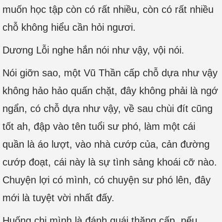
muốn học tập còn có rất nhiều, còn có rất nhiều
chỗ không hiểu cần hỏi ngươi.
Dương Lỗi nghe hắn nói như vậy, vội nói.
Nói giỡn sao, một Vũ Thần cấp chỗ dựa như vậy
không hảo hảo quấn chặt, đây không phải là ngớ
ngẩn, có chỗ dựa như vậy, về sau chùi đít cũng
tốt ah, đập vào tên tuổi sư phó, làm một cái
quần là áo lượt, vào nhà cướp của, cản đường
cướp đoạt, cái này là sự tình sảng khoái cỡ nào.
Chuyện lợi có mình, có chuyện sư phó lên, đây
mới là tuyệt vời nhất đấy.
Huống chi mình là đánh quái thăng cấp, nếu