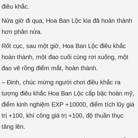
điêu khắc.
Nửa giờ đi qua, Hoa Ban Lộc kia đã hoàn thành
hơn phân nửa.
Rốt cục, sau một giờ, Hoa Ban Lộc điêu khắc
hoàn thành, một đao cuối cùng rơi xuống, một
đao vẽ rồng điểm mắt, hoàn thành.
– Đinh, chúc mừng người chơi điêu khắc ra
tượng điêu khắc Hoa Ban Lộc cấp bậc hoàn mỹ,
điểm kinh nghiệm EXP +10000, điểm tích lũy giá
trị +100, khí công giá trị +100, độ thuần thục
tăng lên.