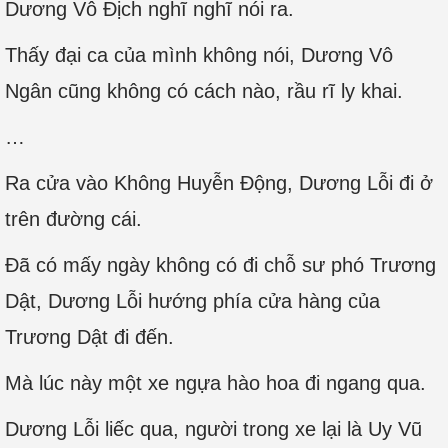
Dương Vô Địch nghĩ nghĩ nói ra.
Thấy đại ca của mình không nói, Dương Vô
Ngân cũng không có cách nào, rầu rĩ ly khai.
…
Ra cửa vào Không Huyễn Động, Dương Lỗi đi ở
trên đường cái.
Đã có mấy ngày không có đi chỗ sư phó Trương
Dật, Dương Lỗi hướng phía cửa hàng của
Trương Dật đi đến.
Mà lúc này một xe ngựa hào hoa đi ngang qua.
Dương Lỗi liếc qua, người trong xe lại là Uy Vũ