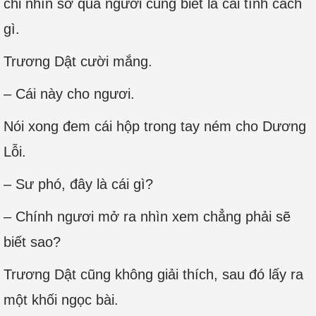
chỉ nhìn sơ qua ngươi cũng biết là cái tính cách
gì.
Trương Dật cười mắng.
– Cái này cho ngươi.
Nói xong đem cái hộp trong tay ném cho Dương
Lỗi.
– Sư phó, đây là cái gì?
– Chính ngươi mở ra nhìn xem chẳng phải sẽ
biết sao?
Trương Dật cũng không giải thích, sau đó lấy ra
một khối ngọc bài.