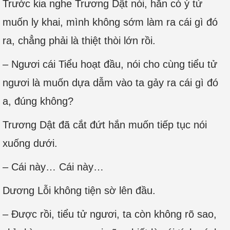
Trước kia nghe Trương Dật nói, hắn có ý tứ
muốn ly khai, mình không sớm làm ra cái gì đó
ra, chẳng phải là thiệt thòi lớn rồi.
– Ngươi cái Tiểu hoạt đầu, nói cho cùng tiểu tử
ngươi là muốn dựa dẫm vào ta gảy ra cái gì đó
a, đúng không?
Trương Dật đã cắt đứt hắn muốn tiếp tục nói
xuống dưới.
– Cái này… Cái này…
Dương Lỗi không tiện sờ lên đầu.
– Được rồi, tiểu tử ngươi, ta còn không rõ sao,