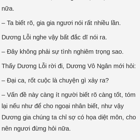
nữa.
– Ta biết rõ, gia gia ngươi nói rất nhiều lần.
Dương Lỗi nghe vậy bất đắc dĩ nói ra.
– Đây không phải sự tình nghiêm trọng sao.
Thấy Dương Lỗi rời đi, Dương Vô Ngân mới hỏi:
– Đại ca, rốt cuộc là chuyện gì xảy ra?
– Vấn đề này càng ít người biết rõ càng tốt, tóm
lại nếu như để cho ngoại nhân biết, như vậy
Dương gia chúng ta chỉ sợ có họa diệt môn, cho
nên ngươi đừng hỏi nữa.