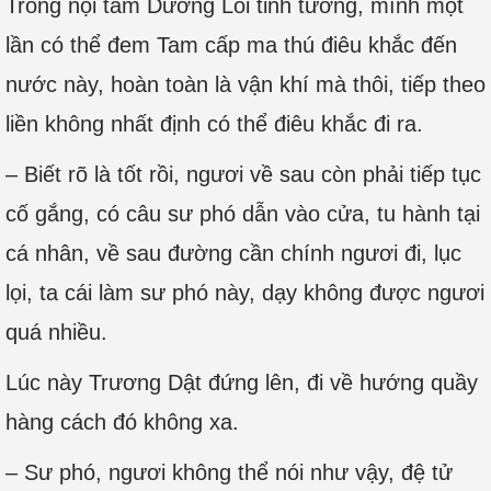
Trong nội tâm Dương Lỗi tinh tường, mình một
lần có thể đem Tam cấp ma thú điêu khắc đến
nước này, hoàn toàn là vận khí mà thôi, tiếp theo
liền không nhất định có thể điêu khắc đi ra.
– Biết rõ là tốt rồi, ngươi về sau còn phải tiếp tục
cố gắng, có câu sư phó dẫn vào cửa, tu hành tại
cá nhân, về sau đường cần chính ngươi đi, lục
lọi, ta cái làm sư phó này, dạy không được ngươi
quá nhiều.
Lúc này Trương Dật đứng lên, đi về hướng quầy
hàng cách đó không xa.
– Sư phó, ngươi không thể nói như vậy, đệ tử