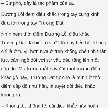
– Sư phó, đây là tác phẩm của ta.
Dương Lỗi đem điêu khắc trong tay cung kính
đưa tới trong tay Trương Dật.
Nhìn xem thời điểm Dương Lỗi điêu khắc,
Trương Dật đã biết rõ vị đệ tử này tiến bộ, không
chỉ là ở tu vị, hơn nữa ở trên khống chế tinh thần
lực, cảm ngộ đối với sự vật, đều tăng lên một
cấp độ. Mà trước mắt bầy đặt một tượng điêu
khắc gỗ này, Trương Dật tự cho là mình ở thời
điểm cấp độ như hắn, là tuyệt đối điêu khắc
không ra.
– Không tệ, không tệ, cái điêu khắc này hoàn