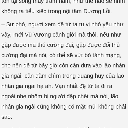
tồn tại sống mấy trăm năm, như thế nào sẽ nhìn
không ra tiểu xiếc trong nội tâm Dương Lỗi.
– Sư phó, ngươi xem đệ tử ta tu vị nhỏ yếu như
vậy, mới Vũ Vương cảnh giới mà thôi, nếu như
gặp được ma thú cường đại, gặp được đối thủ
cường đại mà nói, có thể sẽ vứt bỏ tánh mạng,
cho nên đệ tử bây giờ còn cần dựa vào lão nhân
gia ngài, cần đắm chìm trong quang huy của lão
nhân gia ngài hạ ah. Vạn nhất đệ tử ta đi ra
ngoài nhẹ nhõm bị người đập chết mà nói, lão
nhân gia ngài cũng không có mặt mũi không phải
sao.