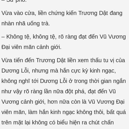
Vừa vào cửa, liền chứng kiến Trương Dật đang
nhàn nhã uống trà.
– Không tệ, không tệ, rõ ràng đạt đến Vũ Vương
Đại viên mãn cảnh giới.
Vừa tiến đến Trương Dật liền xem thấu tu vị của
Dương Lỗi, nhưng mà hắn cực kỳ kinh ngạc,
không nghĩ tới Dương Lỗi ở trong thời gian ngắn
như vậy rõ ràng lần nữa đột phá, đạt đến Vũ
Vương cảnh giới, hơn nữa còn là Vũ Vương Đại
viên mãn, làm hắn kinh ngạc không thôi, bất quá
trên mặt lại không có biểu hiện ra chút chấn