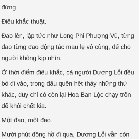
đứng.
Điêu khắc thuật.
Đao lên, lập tức như Long Phi Phượng Vũ, từng
đao từng đao động tác mau lẹ vô cùng, để cho
người không kịp nhìn.
Ở thời điểm điêu khắc, cả người Dương Lỗi đều
bỏ đi vào, trong đầu quên hết thảy những thứ
khác, duy chỉ có còn lại Hoa Ban Lộc chạy trốn
để khỏi chết kia.
Một đao, một đao.
Mười phút đồng hồ đi qua, Dương Lỗi vẫn còn