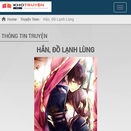
Show
Menu
Home
Truyện Teen
Hắn, Đồ Lạnh Lùng
THÔNG TIN TRUYỆN
HẮN, ĐỒ LẠNH LÙNG