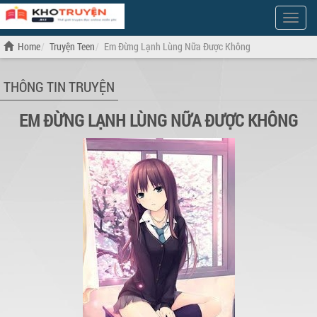
Show
Menu
Home
Truyện Teen
Em Đừng Lạnh Lùng Nữa Được Không
THÔNG TIN TRUYỆN
EM ĐỪNG LẠNH LÙNG NỮA ĐƯỢC KHÔNG