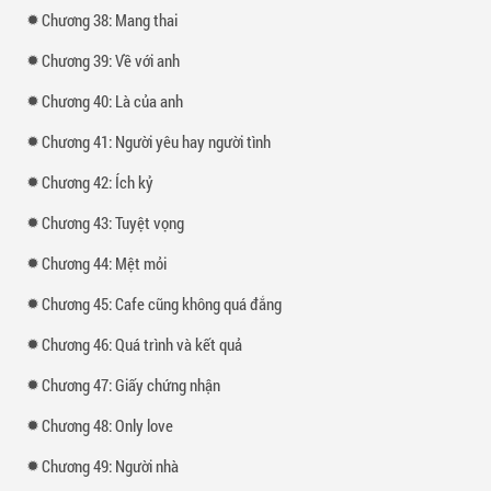
Cao Ngọc Yến(22t): Trước là người mẫu đại diện cho Phú Nhuận. Bề
Chương 38: Mang thai
ngoài xinh đẹp, thân hình chuẩn, đẹp. Lòng người khó đoán…
Xem thêm tại :
Kho truyện
Chương 39: Về với anh
Chương 40: Là của anh
Chương 41: Người yêu hay người tình
Chương 42: Ích kỷ
Chương 43: Tuyệt vọng
Chương 44: Mệt mỏi
Chương 45: Cafe cũng không quá đắng
Chương 46: Quá trình và kết quả
Chương 47: Giấy chứng nhận
Chương 48: Only love
Chương 49: Người nhà