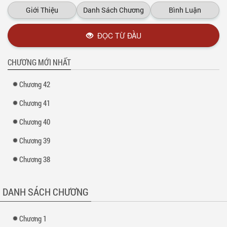
Xem thêm tại :
Kho truyện
Giới Thiệu
Danh Sách Chương
Bình Luận
ĐỌC TỪ ĐẦU
CHƯƠNG MỚI NHẤT
Chương 42
Chương 41
Chương 40
Chương 39
Chương 38
DANH SÁCH CHƯƠNG
Chương 1