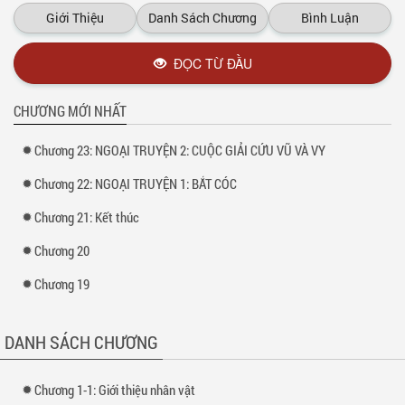
Giới Thiệu
Danh Sách Chương
Bình Luận
ĐỌC TỪ ĐẦU
CHƯƠNG MỚI NHẤT
Chương 23: NGOẠI TRUYỆN 2: CUỘC GIẢI CỨU VŨ VÀ VY
Chương 22: NGOẠI TRUYỆN 1: BẮT CÓC
Chương 21: Kết thúc
Chương 20
Chương 19
DANH SÁCH CHƯƠNG
Chương 1-1: Giới thiệu nhân vật