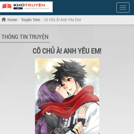
Show
Menu
Home
Truyện Teen
Cô Chủ À! Anh Yêu Em!
THÔNG TIN TRUYỆN
CÔ CHỦ À! ANH YÊU EM!