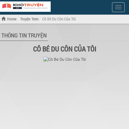
Show
Menu
Home
Truyện Teen
Cô Bé Du Côn Của Tôi
THÔNG TIN TRUYỆN
CÔ BÉ DU CÔN CỦA TÔI