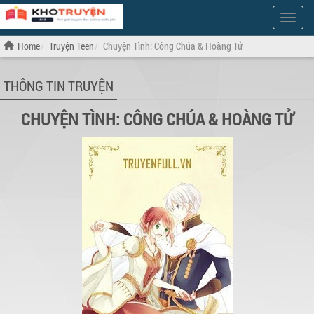
Show
Menu
Home
Truyện Teen
Chuyện Tình: Công Chúa & Hoàng­ Tử
THÔNG TIN TRUYỆN
CHUYỆN TÌNH: CÔNG CHÚA & HOÀNG­ TỬ