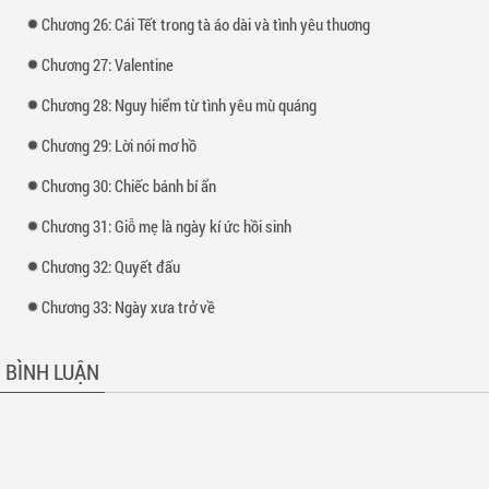
Chương 26: Cái Tết trong tà áo dài và tình yêu thuơng
Chương 27: Valentine
Chương 28: Nguy hiểm từ tình yêu mù quáng
Chương 29: Lời nói mơ hồ
Chương 30: Chiếc bánh bí ẩn
Chương 31: Giỗ mẹ là ngày kí ức hồi sinh
Chương 32: Quyết đấu
Chương 33: Ngày xưa trở về
BÌNH LUẬN