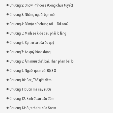
Chương 2: Snow Princess (Công chúa tuyết)
Chương 3: Những người bạn mới
Chương 4: Bí mật cử chúng tôi....Tại sao?
Chương 5: Mình sẽ k để cậu phải lo lắng
Chương 6: Sự trở lại của ác quỷ
Chương 7: Ác quỷ hành động
Chương 8: Âm mưu thất bại_Thân phận bại lộ
Chương 9: Người quen cũ_Bộ 3 S
Chương 10: Bar_Thế giới đêm
Chương 11: Con ma say rượu
Chương 12: Binh đoàn bão đêm
Chương 13: Sự trả thù của Snow