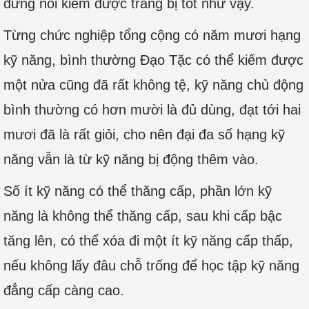
đừng nói kiếm được trang bị tốt như vậy.
Từng chức nghiệp tổng cộng có năm mươi hạng
kỹ năng, bình thường Đạo Tặc có thể kiếm được
một nửa cũng đã rất không tệ, kỹ năng chủ động
bình thường có hơn mười là đủ dùng, đạt tới hai
mươi đã là rất giỏi, cho nên đại đa số hạng kỹ
năng vẫn là từ kỹ năng bị động thêm vào.
Số ít kỹ năng có thể thăng cấp, phần lớn kỹ
năng là không thể thăng cấp, sau khi cấp bậc
tăng lên, có thể xóa đi một ít kỹ năng cấp thấp,
nếu không lấy đâu chỗ trống để học tập kỹ năng
đẳng cấp càng cao.