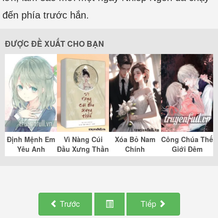
đến phía trước hắn.
ĐƯỢC ĐỀ XUẤT CHO BẠN
Định Mệnh Em
Vì Nàng Cúi
Xóa Bỏ Nam
Công Chúa Thế
Yêu Anh
Đầu Xưng Thần
Chính
Giới Đêm
Trước
Tiếp