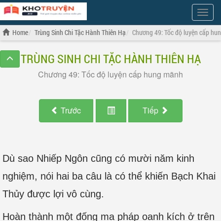
Show
Menu
Home
Trùng Sinh Chi Tặc Hành Thiên Hạ
Chương 49: Tốc độ luyện cấp hu
TRÙNG SINH CHI TẶC HÀNH THIÊN HẠ
Chương 49: Tốc độ luyện cấp hung mãnh
Trước
Tiếp
Dù sao Nhiếp Ngôn cũng có mười năm kinh
nghiệm, nói hai ba câu là có thể khiến Bạch Khai
Thủy được lợi vô cùng.
Hoàn thành một đống ma pháp oanh kích ở trên