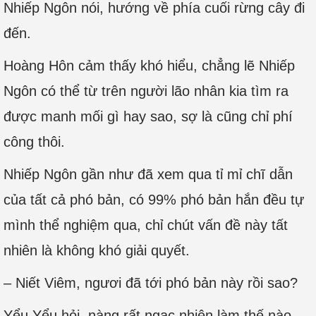
Nhiếp Ngôn nói, hướng về phía cuối rừng cây đi
đến.
Hoàng Hôn cảm thấy khó hiểu, chẳng lẽ Nhiếp
Ngôn có thể từ trên người lão nhân kia tìm ra
được manh mối gì hay sao, sợ là cũng chỉ phí
công thôi.
Nhiếp Ngôn gần như đã xem qua tỉ mỉ chĩ dẫn
của tất cả phó bản, có 99% phó bản hắn đều tự
mình thể nghiệm qua, chỉ chút vấn đề này tất
nhiên là không khó giải quyết.
– Niết Viêm, ngươi đã tới phó bản này rồi sao?
Yểu Yểu hỏi, nàng rất ngạc nhiên làm thế nào