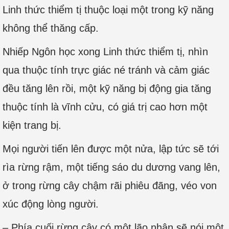
Linh thức thiểm tị thuộc loại một trong kỹ năng
không thể thăng cấp.
Nhiếp Ngôn học xong Linh thức thiểm tị, nhìn
qua thuộc tính trực giác né tránh và cảm giác
đều tăng lên rồi, một kỹ năng bị động gia tăng
thuộc tính là vĩnh cửu, có giá trị cao hơn một
kiện trang bị.
Mọi người tiến lên được một nửa, lập tức sẽ tới
rìa rừng rậm, một tiếng sáo du dương vang lên,
ở trong rừng cây chậm rãi phiêu đãng, véo von
xúc động lòng người.
– Phía cuối rừng cây có một lão nhân sẽ nói một