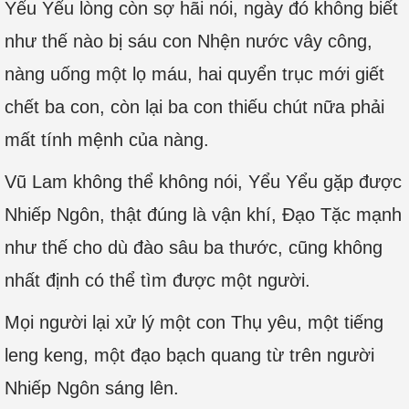
Yểu Yểu lòng còn sợ hãi nói, ngày đó không biết
như thế nào bị sáu con Nhện nước vây công,
nàng uống một lọ máu, hai quyển trục mới giết
chết ba con, còn lại ba con thiếu chút nữa phải
mất tính mệnh của nàng.
Vũ Lam không thể không nói, Yểu Yểu gặp được
Nhiếp Ngôn, thật đúng là vận khí, Đạo Tặc mạnh
như thế cho dù đào sâu ba thước, cũng không
nhất định có thể tìm được một người.
Mọi người lại xử lý một con Thụ yêu, một tiếng
leng keng, một đạo bạch quang từ trên người
Nhiếp Ngôn sáng lên.