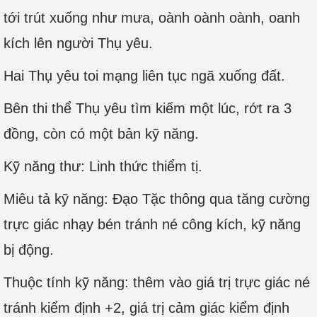
tới trút xuống như mưa, oành oành oành, oanh
kích lên người Thụ yêu.
Hai Thụ yêu toi mạng liên tục ngã xuống đất.
Bên thi thể Thụ yêu tìm kiếm một lúc, rớt ra 3
đồng, còn có một bản kỹ năng.
Kỹ năng thư: Linh thức thiểm tị.
Miêu tả kỹ năng: Đạo Tặc thông qua tăng cường
trực giác nhạy bén tránh né công kích, kỹ năng
bị động.
Thuộc tính kỹ năng: thêm vào giá trị trực giác né
tránh kiểm định +2, giá trị cảm giác kiểm định