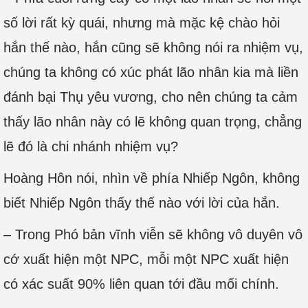
số lời rất kỳ quái, nhưng mà mặc kệ chào hỏi
hắn thế nào, hắn cũng sẽ không nói ra nhiệm vụ,
chúng ta không có xúc phát lão nhân kia mà liền
đánh bại Thụ yêu vương, cho nên chúng ta cảm
thấy lão nhân này có lẽ không quan trọng, chẳng
lẽ đó là chi nhánh nhiệm vụ?
Hoàng Hôn nói, nhìn về phía Nhiếp Ngôn, không
biết Nhiếp Ngôn thấy thế nào với lời của hắn.
– Trong Phó bản vĩnh viễn sẽ không vô duyên vô
cớ xuất hiện một NPC, mỗi một NPC xuất hiện
có xác suất 90% liên quan tới đầu mối chính.