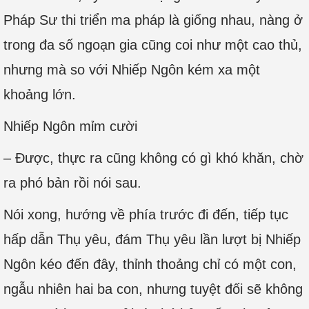
Pháp Sư thi triển ma pháp là giống nhau, nàng ở
trong đa số ngoạn gia cũng coi như một cao thủ,
nhưng mà so với Nhiếp Ngôn kém xa một
khoảng lớn.
Nhiếp Ngôn mỉm cười
– Được, thực ra cũng không có gì khó khăn, chờ
ra phó bản rồi nói sau.
Nói xong, hướng về phía trước đi đến, tiếp tục
hấp dẫn Thụ yêu, đám Thụ yêu lần lượt bị Nhiếp
Ngôn kéo đến đây, thỉnh thoảng chỉ có một con,
ngẫu nhiên hai ba con, nhưng tuyệt đối sẽ không