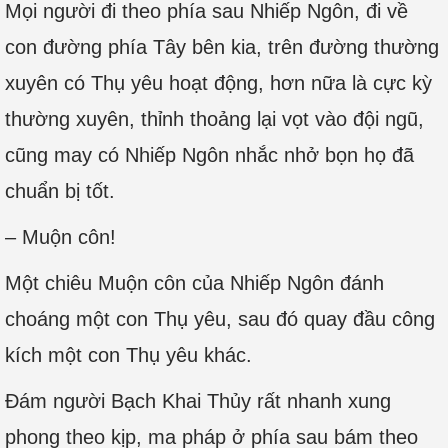
Mọi người đi theo phía sau Nhiếp Ngôn, đi về
con đường phía Tây bên kia, trên đường thường
xuyên có Thụ yêu hoạt động, hơn nữa là cực kỳ
thường xuyên, thỉnh thoảng lại vọt vào đội ngũ,
cũng may có Nhiếp Ngôn nhắc nhở bọn họ đã
chuẩn bị tốt.
– Muộn côn!
Một chiêu Muộn côn của Nhiếp Ngôn đánh
choáng một con Thụ yêu, sau đó quay đầu công
kích một con Thụ yêu khác.
Đám người Bạch Khai Thủy rất nhanh xung
phong theo kịp, ma pháp ở phía sau bám theo