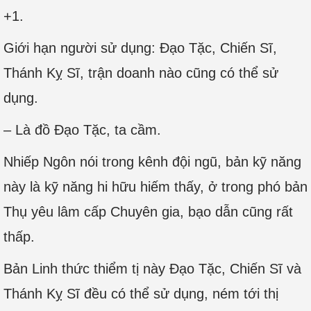
+1.
Giới hạn người sử dụng: Đạo Tặc, Chiến Sĩ,
Thánh Kỵ Sĩ, trận doanh nào cũng có thể sử
dụng.
– Là đồ Đạo Tặc, ta cầm.
Nhiếp Ngôn nói trong kênh đội ngũ, bản kỹ năng
này là kỹ năng hi hữu hiếm thấy, ở trong phó bản
Thụ yêu lâm cấp Chuyên gia, bạo dẫn cũng rất
thấp.
Bản Linh thức thiểm tị này Đạo Tặc, Chiến Sĩ và
Thánh Kỵ Sĩ đều có thể sử dụng, ném tới thị