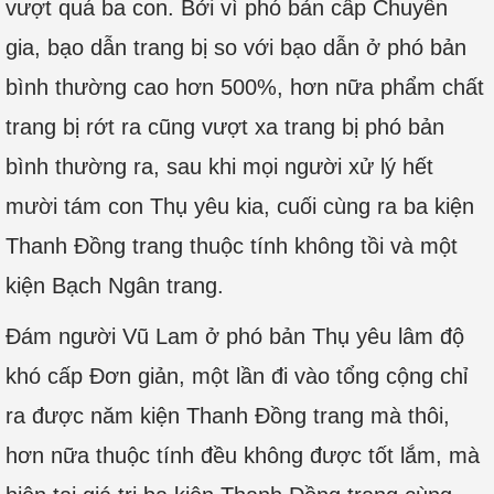
vượt quá ba con. Bởi vì phó bản cấp Chuyên
gia, bạo dẫn trang bị so với bạo dẫn ở phó bản
bình thường cao hơn 500%, hơn nữa phẩm chất
trang bị rớt ra cũng vượt xa trang bị phó bản
bình thường ra, sau khi mọi người xử lý hết
mười tám con Thụ yêu kia, cuối cùng ra ba kiện
Thanh Đồng trang thuộc tính không tồi và một
kiện Bạch Ngân trang.
Đám người Vũ Lam ở phó bản Thụ yêu lâm độ
khó cấp Đơn giản, một lần đi vào tổng cộng chỉ
ra được năm kiện Thanh Đồng trang mà thôi,
hơn nữa thuộc tính đều không được tốt lắm, mà