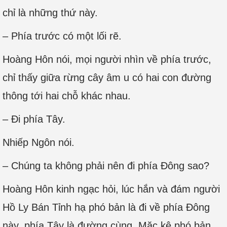
chỉ là những thứ này.
– Phía trước có một lối rẽ.
Hoàng Hôn nói, mọi người nhìn về phía trước,
chỉ thấy giữa rừng cây âm u có hai con đường
thông tới hai chỗ khác nhau.
– Đi phía Tây.
Nhiếp Ngôn nói.
– Chúng ta không phải nên đi phía Đông sao?
Hoàng Hôn kinh ngạc hỏi, lúc hắn và đám người
Hồ Ly Bán Tỉnh hạ phó bản là đi về phía Đông
này, phía Tây là đường cùng. Mặc kệ phó bản