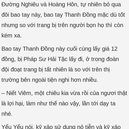
Đường Nghiêu và Hoàng Hôn, tự nhiên bỏ qua
đôi bao tay này, bao tay Thanh Đồng mặc dù tốt
nhưng so với trang bị trên người bọn họ thì còn
kém xa.
Bao tay Thanh Đồng này cuối cùng lấy giá 12
đồng, bị Pháp Sư Hải Tặc lấy đi, ở trong đoàn
đội đoạt trang bị tất nhiên là so với trên thị
trường bên ngoài tiện nghi hơn nhiều.
– Niết Viêm, một chiêu kia vừa rồi của ngươi thật
là lợi hại, làm như thế nào vậy, lần tới dạy ta
nhé.
Yểu Yểu nói, kỹ xảo sử dụng nỏ tiễn và kỹ xảo