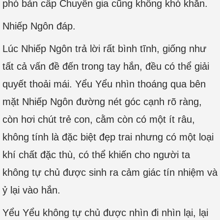
phó bản cấp Chuyên gia cũng không khó khăn.
Nhiếp Ngôn đáp.
Lúc Nhiếp Ngôn trả lời rất bình tĩnh, giống như
tất cả vấn đề đến trong tay hắn, đều có thể giải
quyết thoải mái. Yểu Yểu nhìn thoáng qua bên
mặt Nhiếp Ngôn đường nét góc cạnh rõ ràng,
còn hơi chút trẻ con, cằm còn có một ít râu,
không tính là đặc biệt đẹp trai nhưng có một loại
khí chất đặc thù, có thể khiến cho người ta
không tự chủ được sinh ra cảm giác tín nhiệm và
ỷ lại vào hắn.
Yểu Yểu không tự chủ được nhìn đi nhìn lại, lại