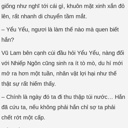
giống như nghĩ tới cái gì, khuôn mặt xinh xắn đỏ
lên, rất nhanh di chuyển tầm mắt.
– Yểu Yểu, ngươi là làm thế nào mà quen biết
hắn?
Vũ Lam bên cạnh cúi đầu hỏi Yểu Yểu, nàng đối
với Nhiếp Ngôn cũng sinh ra ít tò mò, du hí mới
mở ra hơn một tuần, nhân vật lợi hại như thế
thật sự rất hiếm thấy.
– Chính là ngày đó ta đi thu thập túi nước… Hắn
đã cứu ta, nếu không phải hắn chỉ sợ ta phải
chết rớt một cấp.