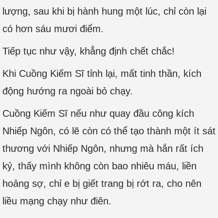
lượng, sau khi bị hành hung một lúc, chỉ còn lại
có hơn sáu mươi điểm.
Tiếp tục như vậy, khẳng định chết chắc!
Khi Cuồng Kiếm Sĩ tỉnh lại, mất tinh thần, kích
động hướng ra ngoài bỏ chạy.
Cuồng Kiếm Sĩ nếu như quay đầu công kích
Nhiếp Ngôn, có lẽ còn có thể tạo thành một ít sát
thương với Nhiếp Ngôn, nhưng mà hắn rất ích
kỷ, thấy mình không còn bao nhiêu máu, liền
hoảng sợ, chỉ e bị giết trang bị rớt ra, cho nên
liều mạng chạy như điên.