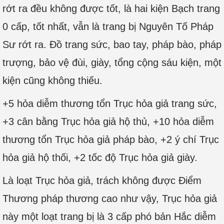
rớt ra đều không được tốt, là hai kiện Bạch trang
0 cấp, tốt nhất, vẫn là trang bị Nguyên Tố Pháp
Sư rớt ra. Đồ trang sức, bao tay, pháp bào, pháp
trượng, bảo vệ đùi, giày, tổng cộng sáu kiện, một
kiện cũng không thiếu.
+5 hỏa diễm thương tổn Trục hỏa giả trang sức,
+3 cân bằng Trục hỏa giả hộ thủ, +10 hỏa diễm
thương tổn Trục hỏa giả pháp bào, +2 ý chí Trục
hỏa giả hộ thối, +2 tốc độ Trục hỏa giả giày.
Là loạt Trục hỏa giả, trách không được Điểm
Thương pháp thương cao như vậy, Trục hỏa giả
này một loạt trang bị là 3 cấp phó bản Hắc diễm