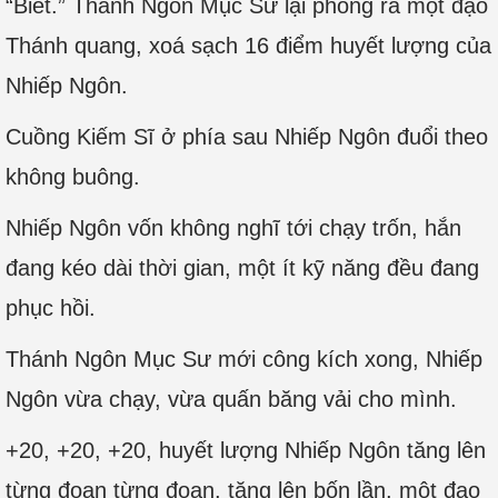
“Biết.” Thánh Ngôn Mục Sư lại phóng ra một đạo
Thánh quang, xoá sạch 16 điểm huyết lượng của
Nhiếp Ngôn.
Cuồng Kiếm Sĩ ở phía sau Nhiếp Ngôn đuổi theo
không buông.
Nhiếp Ngôn vốn không nghĩ tới chạy trốn, hắn
đang kéo dài thời gian, một ít kỹ năng đều đang
phục hồi.
Thánh Ngôn Mục Sư mới công kích xong, Nhiếp
Ngôn vừa chạy, vừa quấn băng vải cho mình.
+20, +20, +20, huyết lượng Nhiếp Ngôn tăng lên
từng đoạn từng đoạn, tăng lên bốn lần, một đạo