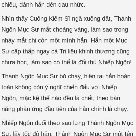
chiêu, đánh hắn đến đau nhức.
Nhìn thấy Cuồng Kiếm Sĩ ngã xuống đất, Thánh
Ngôn Mục Sư mắt choáng váng, làm sao trong
nháy mắt chỉ còn một mình hắn. Hắn một Mục
Sư cấp thấp ngay cả Trị liệu khinh thương cũng
chưa học, làm sao có thể là đối thủ Nhiếp Ngôn!
Thánh Ngôn Mục Sư bỏ chạy, hiện tại hắn hoàn
toàn không còn ý nghĩ chiến đấu với Nhiếp
Ngôn, mặc kệ thế nào đều là chết, theo bản
năng phản ứng đầu tiên của hắn chính là chạy.
Nhiếp Ngôn đuổi theo sau lưng Thánh Ngôn Mục
Sư, lấy tốc độ hắn, Thánh Ngôn Mục Sư một tên