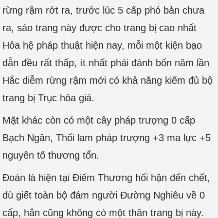
rừng rậm rớt ra, trước lúc 5 cấp phó bản chưa
ra, sáo trang này được cho trang bị cao nhất
Hỏa hệ pháp thuật hiện nay, mỗi một kiện bạo
dẫn đều rất thấp, ít nhất phải đánh bốn năm lần
Hắc diễm rừng rậm mới có khả năng kiếm đủ bộ
trang bị Trục hỏa giả.
Mặt khác còn có một cây pháp trượng 0 cấp
Bạch Ngân, Thối lam pháp trượng +3 ma lực +5
nguyên tố thương tổn.
Đoán là hiện tại Điểm Thương hối hận đến chết,
dù giết toàn bộ đám người Đường Nghiêu về 0
cấp, hắn cũng không có một thân trang bị này.