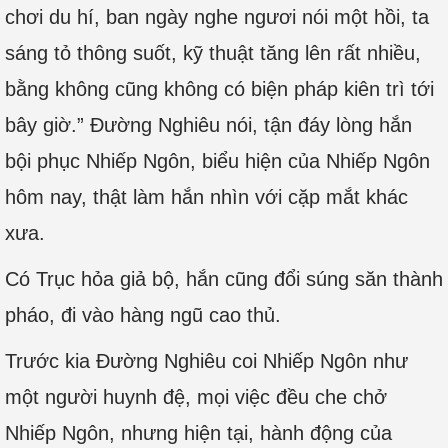
chơi du hí, ban ngày nghe ngươi nói một hồi, ta
sáng tỏ thông suốt, kỹ thuật tăng lên rất nhiều,
bằng không cũng không có biện pháp kiên trì tới
bây giờ.” Đường Nghiêu nói, tận đáy lòng hắn
bội phục Nhiếp Ngôn, biểu hiện của Nhiếp Ngôn
hôm nay, thật làm hắn nhìn với cặp mắt khác
xưa.
Có Trục hỏa giả bộ, hắn cũng đổi súng săn thành
pháo, đi vào hàng ngũ cao thủ.
Trước kia Đường Nghiêu coi Nhiếp Ngôn như
một người huynh đệ, mọi việc đều che chở
Nhiếp Ngôn, nhưng hiện tại, hành động của