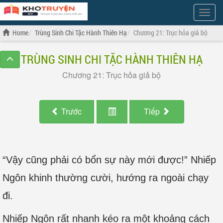
Show
Menu
Home
Trùng Sinh Chi Tặc Hành Thiên Hạ
Chương 21: Trục hỏa giả bộ
TRÙNG SINH CHI TẶC HÀNH THIÊN HẠ
Chương 21: Trục hỏa giả bộ
Trước
Tiếp
“Vậy cũng phải có bổn sự này mới được!” Nhiếp
Ngôn khinh thường cười, hướng ra ngoài chạy
đi.
Nhiếp Ngôn rất nhanh kéo ra một khoảng cách