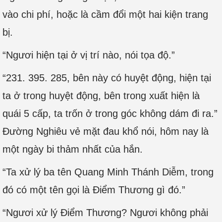
vào chi phí, hoặc là cầm đổi một hai kiện trang
bị.
“Ngươi hiện tại ở vị trí nào, nói tọa độ.”
“231. 395. 285, bên này có huyệt động, hiện tại
ta ở trong huyệt động, bên trong xuất hiện là
quái 5 cấp, ta trốn ở trong góc không dám đi ra.”
Đường Nghiêu vẻ mặt đau khổ nói, hôm nay là
một ngày bi thảm nhất của hắn.
“Ta xử lý ba tên Quang Minh Thánh Diễm, trong
đó có một tên gọi là Điểm Thương gì đó.”
“Ngươi xử lý Điểm Thương? Ngươi không phải