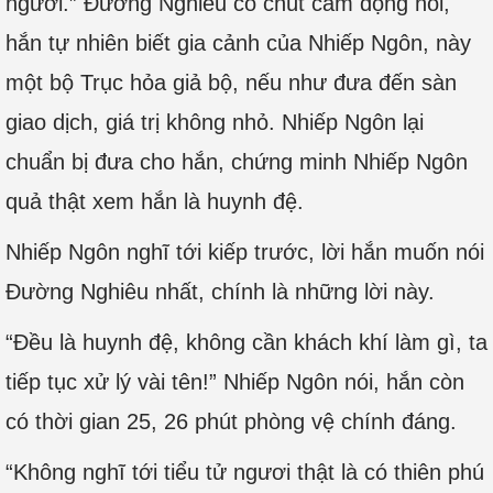
ngươi.” Đường Nghiêu có chút cảm động nói,
hắn tự nhiên biết gia cảnh của Nhiếp Ngôn, này
một bộ Trục hỏa giả bộ, nếu như đưa đến sàn
giao dịch, giá trị không nhỏ. Nhiếp Ngôn lại
chuẩn bị đưa cho hắn, chứng minh Nhiếp Ngôn
quả thật xem hắn là huynh đệ.
Nhiếp Ngôn nghĩ tới kiếp trước, lời hắn muốn nói
Đường Nghiêu nhất, chính là những lời này.
“Đều là huynh đệ, không cần khách khí làm gì, ta
tiếp tục xử lý vài tên!” Nhiếp Ngôn nói, hắn còn
có thời gian 25, 26 phút phòng vệ chính đáng.
“Không nghĩ tới tiểu tử ngươi thật là có thiên phú