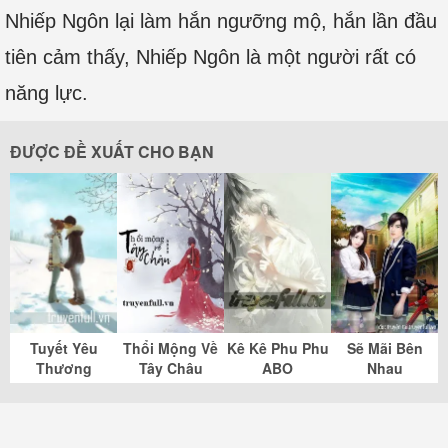
Nhiếp Ngôn lại làm hắn ngưỡng mộ, hắn lần đầu
tiên cảm thấy, Nhiếp Ngôn là một người rất có
năng lực.
ĐƯỢC ĐỀ XUẤT CHO BẠN
Tuyết Yêu
Thổi Mộng Về
Kê Kê Phu Phu
Sẽ Mãi Bên
Thương
Tây Châu
ABO
Nhau