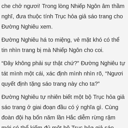
che chở ngươi! Trong lòng Nhiếp Ngôn âm thầm
nghĩ, đưa thuộc tính Trục hỏa giả sáo trang cho
Đường Nghiêu xem.
Đường Nghiêu há to miệng, vẻ mặt khó có thể
tin nhìn trang bị mà Nhiếp Ngôn cho coi.
“Đây không phải sự thật chứ?” Đường Nghiêu tự
tát mình một cái, xác định mình nhìn rõ, “Ngươi
quyết định tặng sáo trang này cho ta?”
Đường Nghiêu tự nhiên biết một bộ Trục hỏa giả
sáo trang ở giai đoạn đầu có ý nghĩa gì. Cùng
đoàn đội hạ bốn năm lần Hắc diễm rừng rậm
mới có thể kiếm đủ một bộ Trục hỏa giả sáo