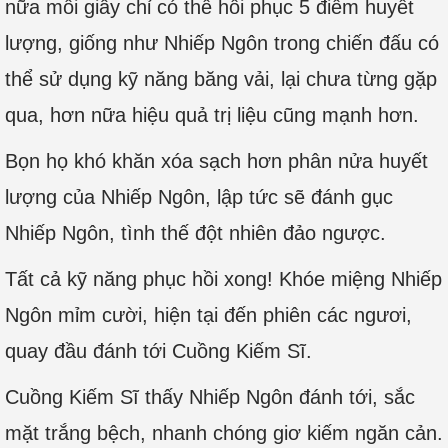
nữa mỗi giây chỉ có thể hồi phục 5 điểm huyết
lượng, giống như Nhiếp Ngôn trong chiến đấu có
thể sử dụng kỹ năng băng vải, lại chưa từng gặp
qua, hơn nữa hiệu quả trị liệu cũng mạnh hơn.
Bọn họ khó khăn xóa sạch hơn phân nửa huyết
lượng của Nhiếp Ngôn, lập tức sẽ đánh gục
Nhiếp Ngôn, tình thế đột nhiên đảo ngược.
Tất cả kỹ năng phục hồi xong! Khóe miệng Nhiếp
Ngôn mỉm cười, hiện tại đến phiên các ngươi,
quay đầu đánh tới Cuồng Kiếm Sĩ.
Cuồng Kiếm Sĩ thấy Nhiếp Ngôn đánh tới, sắc
mặt trắng bệch, nhanh chóng giơ kiếm ngăn cản.