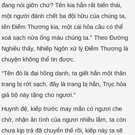
đang nói giỡn chứ? Tên kia hắn rất biến thái,
một người đánh chết ba đội hữu của chúng ta,
tên Điểm Thương kia, một cái hỏa cầu có thể
xoá sạch nửa ống máu chúng ta.” Theo Đường
Nghiêu thấy, Nhiếp Ngôn xử lý Điểm Thương là
chuyện không thể tin được.
“Tên đó là đại hồng danh, ta giết hắn một thân
trang bị rớt sạch, đây là trang bị hắn, Trục hỏa
giả bộ này tặng cho ngươi.”
Huynh đệ, kiếp trước may mắn có ngươi che
chở, nhận ân tình của ngươi nhiều lắm, ta còn
chưa kịp trả đã chuyển thế rồi, kiếp này ta sẽ