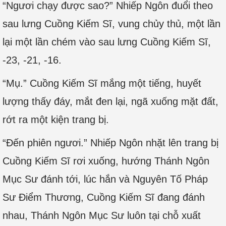
“Ngươi chạy được sao?” Nhiếp Ngôn đuổi theo
sau lưng Cuồng Kiếm Sĩ, vung chủy thủ, một lần
lại một lần chém vào sau lưng Cuồng Kiếm Sĩ,
-23, -21, -16.
“Mụ.” Cuồng Kiếm Sĩ mắng một tiếng, huyết
lượng thấy đáy, mắt đen lại, ngã xuống mặt đất,
rớt ra một kiện trang bị.
“Đến phiên ngươi.” Nhiếp Ngôn nhặt lên trang bị
Cuồng Kiếm Sĩ rơi xuống, hướng Thánh Ngôn
Mục Sư đánh tới, lúc hắn và Nguyên Tố Pháp
Sư Điểm Thương, Cuồng Kiếm Sĩ đang đánh
nhau, Thánh Ngôn Mục Sư luôn tại chỗ xuất