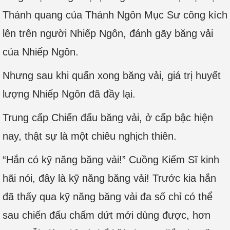
Thánh quang của Thánh Ngôn Mục Sư công kích
lên trên người Nhiếp Ngôn, đánh gãy băng vải
của Nhiếp Ngôn.
Nhưng sau khi quấn xong băng vải, giá trị huyết
lượng Nhiếp Ngôn đã đầy lại.
Trung cấp Chiến đấu băng vải, ở cấp bậc hiện
nay, thật sự là một chiêu nghịch thiên.
“Hắn có kỹ năng băng vải!” Cuồng Kiếm Sĩ kinh
hãi nói, đây là kỹ năng băng vải! Trước kia hắn
đã thấy qua kỹ năng băng vải đa số chỉ có thể
sau chiến đấu chấm dứt mới dùng được, hơn