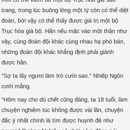
trang, trong lúc buông lỏng một tý còn có thể diệt
đoàn, bởi vậy có thể thấy được giá trị một bộ
Trục hỏa giả bộ. Hắn nếu mặc vào một thân như
vậy, cùng đoàn đội khác cùng nhau hạ phó bản,
những đoàn đội khác khẳng định phải giành
được hắn.
“Sợ ta lấy ngươi làm trò cười sao.” Nhiếp Ngôn
cười mắng.
“Hôm nay cho dù chết cũng đáng, ta 18 tuổi, làm
chuyện nghiêm túc không được vài lần, chuyện
đắc ý nhất chính là tìm được huynh đệ như