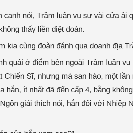
n cạnh nói, Trầm luân vu sư vài cửa ải 
không thấy liền diệt đoàn.
êm kia cùng đoàn đánh qua doanh địa Tr
ánh quái ở điểm bên ngoài Trầm luân vu s
ật Chiến Sĩ, nhưng mà san hào, một lần
a hắn, ít nhất đã đến cấp 4, bằng không
gôn giải thích nói, hắn đối với Nhiếp 