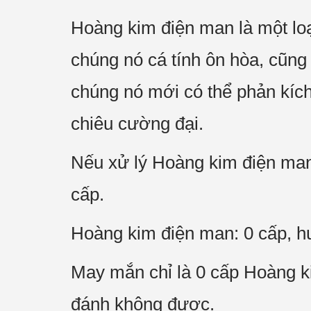
Hoàng kim điện man là một loạ
chúng nó cá tính ôn hòa, cũng
chúng nó mới có thể phản kích
chiêu cường đại.
Nếu xử lý Hoàng kim điện man, 
cấp.
Hoàng kim điện man: 0 cấp, h
May mắn chỉ là 0 cấp Hoàng k
đánh không được.