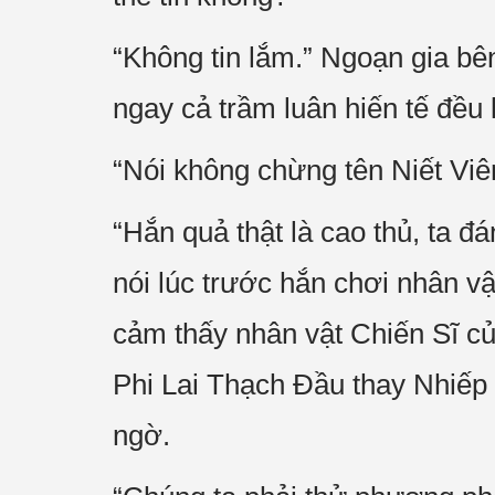
“Không tin lắm.” Ngoạn gia bê
ngay cả trầm luân hiến tế đều 
“Nói không chừng tên Niết Vi
“Hắn quả thật là cao thủ, ta đ
nói lúc trước hắn chơi nhân v
cảm thấy nhân vật Chiến Sĩ củ
Phi Lai Thạch Đầu thay Nhiếp N
ngờ.