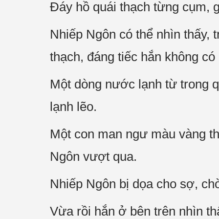
Đáy hồ quái thạch từng cụm, g
Nhiếp Ngôn có thể nhìn thấy, t
thạch, đáng tiếc hắn không có 
Một dòng nước lạnh từ trong q
lạnh lẽo.
Một con man ngư màu vàng thật
Ngôn vượt qua.
Nhiếp Ngôn bị dọa cho sợ, chờ
Vừa rồi hắn ở bên trên nhìn 