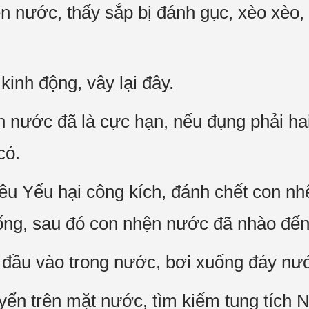
 nước, thấy sắp bị đánh gục, xèo xèo,
inh động, vây lại đây.
n nước đã là cực hạn, nếu đụng phải hai
có.
êu Yếu hại công kích, đánh chết con nhệ
ng, sau đó con nhện nước đã nhào đến
đầu vào trong nước, bơi xuống đáy nư
ển trên mặt nước, tìm kiếm tung tích 