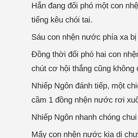
Hắn đang đối phó một con nhện
tiếng kêu chói tai.
Sáu con nhện nước phía xa bị k
Đồng thời đối phó hai con nhệ
chút cơ hội thắng cũng không 
Nhiếp Ngôn đánh tiếp, một chi
cầm 1 đồng nhện nước rơi xuố
Nhiếp Ngôn nhanh chóng chui 
Mấy con nhện nước kia di chuy