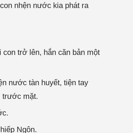
 con nhện nước kia phát ra
 con trở lên, hắn căn bản một
n nước tàn huyết, tiện tay
 trước mặt.
ớc.
Nhiếp Ngôn.