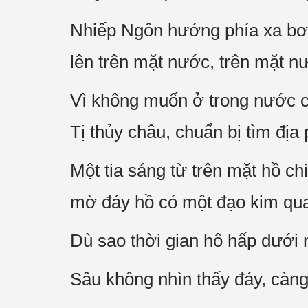
Nhiếp Ngôn hướng phía xa bơi 
lên trên mặt nước, trên mặt n
Vì không muốn ở trong nước c
Tị thủy châu, chuẩn bị tìm đị
Một tia sáng từ trên mặt hồ c
mờ đáy hồ có một đạo kim quang
Dù sao thời gian hô hấp dưới 
Sâu không nhìn thấy đáy, càng