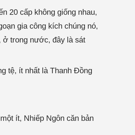
đến 20 cấp không giống nhau,
goạn gia công kích chúng nó,
 ở trong nước, đây là sát
g tệ, ít nhất là Thanh Đồng
một ít, Nhiếp Ngôn căn bản