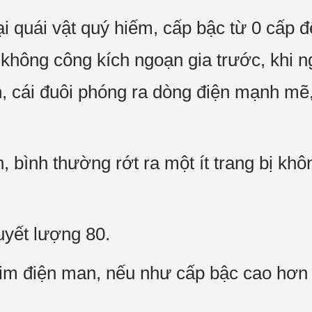
i quái vật quý hiếm, cấp bậc từ 0 cấp 
 không công kích ngoạn gia trước, khi n
, cái đuôi phóng ra dòng điện mạnh mẽ,
bình thường rớt ra một ít trang bị khôn
uyết lượng 80.
im điện man, nếu như cấp bậc cao hơn 