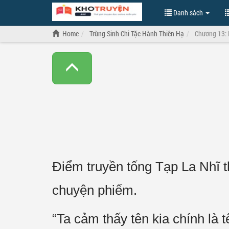
Danh sách
Home
Trùng Sinh Chi Tặc Hành Thiên Hạ
Chương 13:
Điểm truyền tống Tạp La Nhĩ t
chuyện phiếm.
“Ta cảm thấy tên kia chính là 