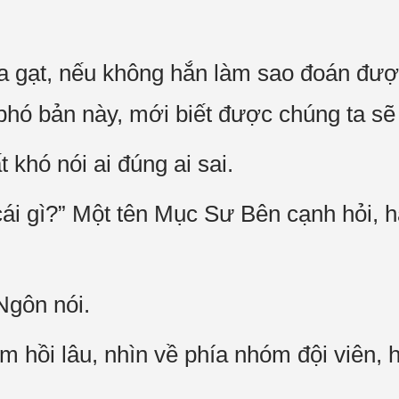
ừa gạt, nếu không hắn làm sao đoán đượ
phó bản này, mới biết được chúng ta sẽ
 khó nói ai đúng ai sai.
ái gì?” Một tên Mục Sư Bên cạnh hỏi, h
Ngôn nói.
hồi lâu, nhìn về phía nhóm đội viên, h