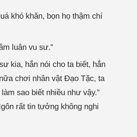
quá khó khăn, bọn họ thậm chí
ầm luân vu sư.”
ư kia, hắn nói cho ta biết, hắn
 nữa chơi nhân vật Đạo Tặc, ta
 làm sao biết nhiều như vậy.”
Ngôn rất tin tưởng không nghi