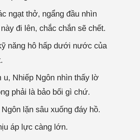
ác ngạt thở, ngẩng đầu nhìn
này đi lên, chắc chắn sẽ chết.
 kỹ năng hô hấp dưới nước của
.
m u, Nhiếp Ngôn nhìn thấy lờ
ng phải là bảo bối gì chứ.
p Ngôn lặn sâu xuống đáy hồ.
ịu áp lực càng lớn.