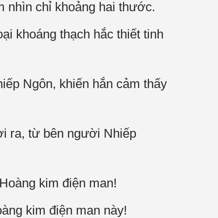
m nhìn chỉ khoảng hai thước.
oại khoáng thạch hắc thiết tinh
Nhiếp Ngôn, khiến hắn cảm thấy
i ra, từ bên người Nhiếp
n Hoàng kim điện man!
oàng kim điện man này!