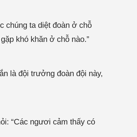
c chúng ta diệt đoàn ở chỗ
 gặp khó khăn ở chỗ nào.”
ắn là đội trưởng đoàn đội này,
ỏi: “Các ngươi cảm thấy có