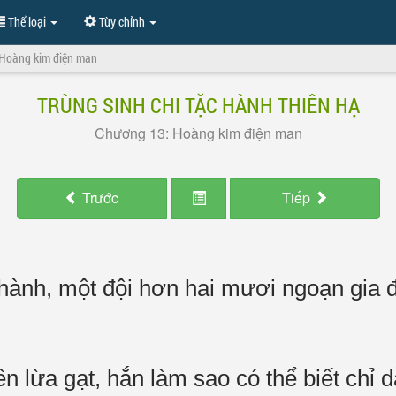
Thể loại
Tùy chỉnh
 Hoàng kim điện man
TRÙNG SINH CHI TẶC HÀNH THIÊN HẠ
Chương 13: Hoàng kim điện man
Trước
Tiếp
hành, một đội hơn hai mươi ngoạn gia đa
tên lừa gạt, hắn làm sao có thể biết chỉ