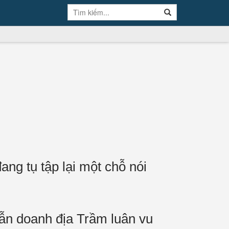
ng tụ tập lại một chỗ nói
 dẫn doanh địa Trầm luân vu