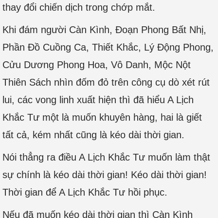
thay đổi chiến dịch trong chớp mắt.
Khi đám người Càn Kình, Đoạn Phong Bất Nhị,
Phần Đồ Cuồng Ca, Thiết Khắc, Lý Động Phong,
Cửu Dương Phong Hoa, Vô Danh, Mộc Nột
Thiên Sách nhìn đốm đỏ trên công cụ dò xét rút
lui, các vong linh xuất hiện thì đã hiểu A Lịch
Khắc Tư một là muốn khuyên hàng, hai là giết
tất cả, kém nhất cũng là kéo dài thời gian.
Nói thẳng ra điều A Lịch Khắc Tư muốn làm thật
sự chính là kéo dài thời gian! Kéo dài thời gian!
Thời gian để A Lịch Khắc Tư hồi phục.
Nếu đã muốn kéo dài thời gian thì Càn Kình