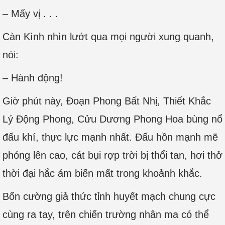
– Mấy vị . . .
Càn Kình nhìn lướt qua mọi người xung quanh,
nói:
– Hành động!
Giờ phút này, Đoạn Phong Bất Nhị, Thiết Khắc
Lý Động Phong, Cửu Dương Phong Hoa bùng nổ
đấu khí, thực lực mạnh nhất. Đấu hồn mạnh mẽ
phóng lên cao, cát bụi rợp trời bị thổi tan, hơi thở
thời đại hắc ám biến mất trong khoảnh khắc.
Bốn cường giả thức tỉnh huyết mạch chung cực
cùng ra tay, trên chiến trường nhân ma có thể