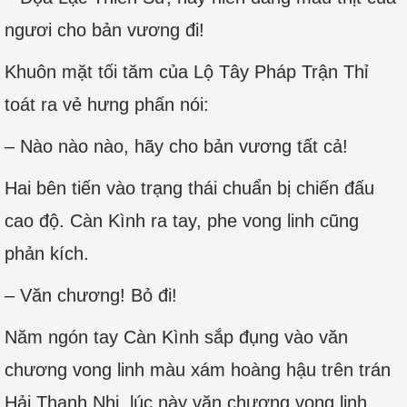
ngươi cho bản vương đi!
Khuôn mặt tối tăm của Lộ Tây Pháp Trận Thỉ
toát ra vẻ hưng phấn nói:
– Nào nào nào, hãy cho bản vương tất cả!
Hai bên tiến vào trạng thái chuẩn bị chiến đấu
cao độ. Càn Kình ra tay, phe vong linh cũng
phản kích.
– Văn chương! Bỏ đi!
Năm ngón tay Càn Kình sắp đụng vào văn
chương vong linh màu xám hoàng hậu trên trán
Hải Thanh Nhi, lúc này văn chương vong linh