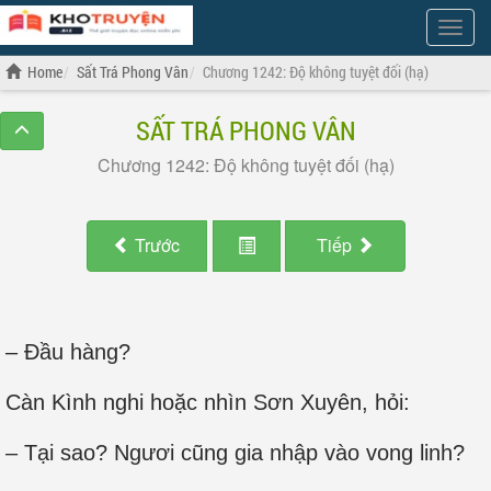
Show
Menu
Home
Sất Trá Phong Vân
Chương 1242: Độ không tuyệt đối (hạ)
SẤT TRÁ PHONG VÂN
Chương 1242: Độ không tuyệt đối (hạ)
Trước
Tiếp
– Đầu hàng?
Càn Kình nghi hoặc nhìn Sơn Xuyên, hỏi:
– Tại sao? Ngươi cũng gia nhập vào vong linh?