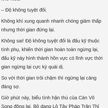
– Độ không tuyệt đối.
Không khí xung quanh nhanh chóng giảm thấp
nhưng thời gian đứng lại.
Không sai! Độ không tuyệt đối là đấu kỹ thuộc
tính phụ, khiến thời gian hoàn toàn ngừng lại,
đấu kỹ này hình thành hồn vực có lĩnh vực thời
gian ngừng lại cực kỳ quái dị.
So với thời gian trôi chậm thì ngừng lại càng
đáng sợ.
Giờ phút này, biểu tình hận thù của Càn Vô
Song đông lại. Bộ dạng Lộ Tây Pháp Trận Thỉ