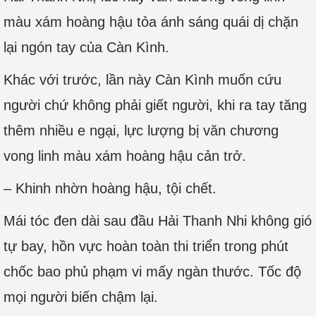
màu xám hoàng hậu tỏa ánh sáng quái dị chặn
lại ngón tay của Càn Kình.
Khác với trước, lần này Càn Kình muốn cứu
người chứ không phải giết người, khi ra tay tăng
thêm nhiều e ngại, lực lượng bị văn chương
vong linh màu xám hoàng hậu cản trở.
– Khinh nhờn hoàng hậu, tội chết.
Mái tóc đen dài sau đầu Hải Thanh Nhi không gió
tự bay, hồn vực hoàn toàn thi triển trong phút
chốc bao phủ phạm vi mấy ngàn thước. Tốc độ
mọi người biến chậm lại.