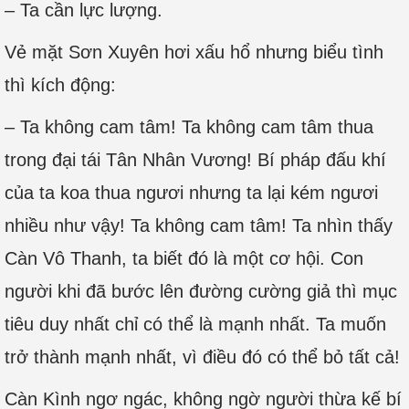
– Ta cần lực lượng.
Vẻ mặt Sơn Xuyên hơi xấu hổ nhưng biểu tình
thì kích động:
– Ta không cam tâm! Ta không cam tâm thua
trong đại tái Tân Nhân Vương! Bí pháp đấu khí
của ta koa thua ngươi nhưng ta lại kém ngươi
nhiều như vậy! Ta không cam tâm! Ta nhìn thấy
Càn Vô Thanh, ta biết đó là một cơ hội. Con
người khi đã bước lên đường cường giả thì mục
tiêu duy nhất chỉ có thể là mạnh nhất. Ta muốn
trở thành mạnh nhất, vì điều đó có thể bỏ tất cả!
Càn Kình ngơ ngác, không ngờ người thừa kế bí