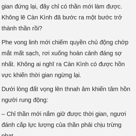
gian đứng lại, đây chỉ có thần mới làm được.
Không lẽ Càn Kình đã bước ra một bước trở
thành thần rồi?
Phe vong linh mới chiếm quyền chủ động chớp
mắt mất sạch, rơi xuống hoàn cảnh đáng sợ
nhất. Không ai nghĩ ra Càn Kình có được hồn
vực khiến thời gian ngừng lại.
Dưới lòng đất vọng lên thnah âm khiến tâm hồn
người rung động:
– Chỉ thần mới nắm giữ được thời gian, ngươi
đánh cắp lực lượng của thần phải chịu trừng
phạt.