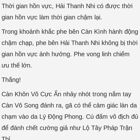
Thời gian hồn vực, Hải Thanh Nhi có được thời
gian hồn vực làm thời gian chậm lại.
Trong khoảnh khắc phe bên Càn Kình hành động
chậm chạp, phe bên Hải Thanh Nhi không bị thời
gian hồn vực ảnh hưởng. Phe vong linh chiếm
ưu thế lớn.
Thắng!
Càn Khôn Vô Cực Ấn nhảy nhót trong nắm tay
Càn Vô Song đánh ra, gã có thể cảm giác làn da
chạm vào da Lý Động Phong. Cú đấm vô địch đủ
để đánh chết cường giả như Lộ Tây Pháp Trận
Thỉ.