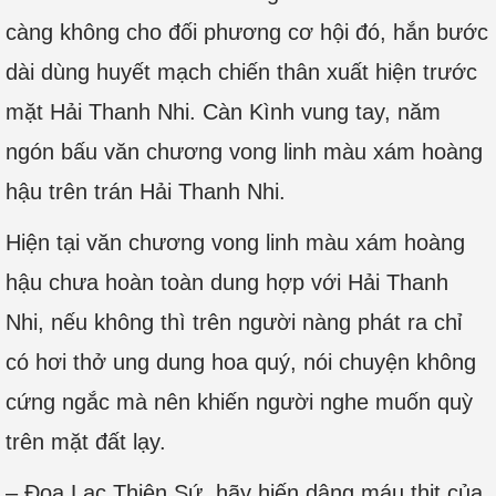
càng không cho đối phương cơ hội đó, hắn bước
dài dùng huyết mạch chiến thân xuất hiện trước
mặt Hải Thanh Nhi. Càn Kình vung tay, năm
ngón bấu văn chương vong linh màu xám hoàng
hậu trên trán Hải Thanh Nhi.
Hiện tại văn chương vong linh màu xám hoàng
hậu chưa hoàn toàn dung hợp với Hải Thanh
Nhi, nếu không thì trên người nàng phát ra chỉ
có hơi thở ung dung hoa quý, nói chuyện không
cứng ngắc mà nên khiến người nghe muốn quỳ
trên mặt đất lạy.
– Đọa Lạc Thiên Sứ, hãy hiến dâng máu thịt của