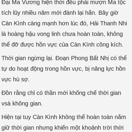
Đại Ma Vương hiện thời đều phải mượn Ma tộc
tích lũy nhiều năm mới đánh lại hắn. Bây giờ
Càn Kình càng mạnh hơn lúc đó, Hải Thanh Nhi
là hoàng hậu vong linh chưa hoàn toàn, không
thể đỡ được hồn vực của Càn Kình công kích.
Thời gian ngừng lại. Đoạn Phong Bất Nhị có thể
tự do hoạt động trong hồn vực, bị năng lực hồn
vực hù sợ.
Đồn rằng chỉ có thần mới khống chế thời gian
vsà không gian.
Hiện tại tuy Càn Kình không thể hoàn toàn nắm
giữ thời gian nhưng khiến một khoảnh trời thời