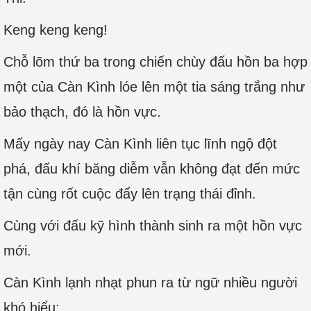
Keng keng keng!
Chỗ lõm thứ ba trong chiến chùy đấu hồn ba hợp
một của Càn Kình lóe lên một tia sáng trắng như
bảo thạch, đó là hồn vực.
Mấy ngày nay Càn Kình liên tục lĩnh ngộ đột
phá, đấu khí băng diễm vẫn không đạt đến mức
tận cùng rốt cuộc đẩy lên trạng thái đỉnh.
Cùng với đấu kỹ hình thành sinh ra một hồn vực
mới.
Càn Kình lạnh nhạt phun ra từ ngữ nhiều người
khó hiểu: