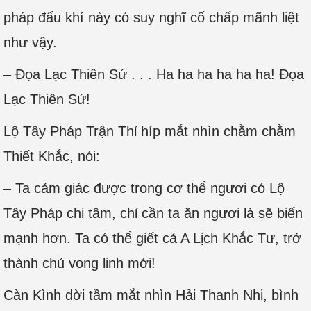
pháp đấu khí này có suy nghĩ cố chấp mãnh liệt
như vậy.
– Đọa Lạc Thiên Sứ . . . Ha ha ha ha ha ha! Đọa
Lạc Thiên Sứ!
Lộ Tây Pháp Trận Thỉ híp mắt nhìn chằm chằm
Thiết Khắc, nói:
– Ta cảm giác được trong cơ thể ngươi có Lộ
Tây Pháp chi tâm, chỉ cần ta ăn ngươi là sẽ biến
mạnh hơn. Ta có thể giết cả A Lịch Khắc Tư, trở
thành chủ vong linh mới!
Càn Kình dời tầm mắt nhìn Hải Thanh Nhi, bình