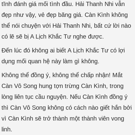
tĩnh đánh giá mối tình đầu. Hải Thanh Nhi vẫn
đẹp như vậy, vẻ đẹp băng giá. Càn Kình không
thể nói chuyện với Hải Thanh Nhi, bất cứ lời nào
có lẽ sẽ bị A Lịch Khắc Tư nghe được.
Đến lúc đó không ai biết A Lịch Khắc Tư có lợi
dụng mối quan hệ này làm gì không.
Không thể đồng ý, không thể chấp nhận! Mắt
Càn Vô Song hung tợn trừng Càn Kình, trong
lòng liên tục cầu nguyện. Nếu Càn Kình đồng ý
thì Càn Vô Song không có cách nào giết hắn bởi
vì Càn Kình sẽ trở thành một thành viên vong
linh.