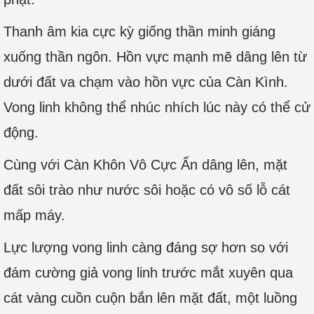
Thanh âm kia cực kỳ giống thần minh giáng
xuống thần ngôn. Hồn vực mạnh mẽ dâng lên từ
dưới đất va chạm vào hồn vực của Càn Kình.
Vong linh không thể nhúc nhích lúc này có thể cử
động.
Cùng với Càn Khôn Vô Cực Ấn dâng lên, mặt
đất sôi trào như nước sôi hoặc có vô số lỗ cát
mấp máy.
Lực lượng vong linh càng đáng sợ hơn so với
đám cường giả vong linh trước mắt xuyên qua
cát vàng cuồn cuộn bắn lên mặt đất, một luồng