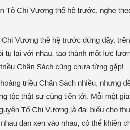
Tố Chi Vương thế hệ trước, nghe theo h
hi Vương thế hệ trước đứng dậy, trên 
 tụ lại với nhau, tạo thành một lực lượ
triều Chân Sách cũng chưa từng gặp!
 hoàng triều Chân Sách nhiều, nhưng đều
 tộc thật sự cùng tiến tới. Mỗi một gi
guyên Tố Chi Vương là đại biểu cho th
nhau đan xen vào nhau, có thể khiến c