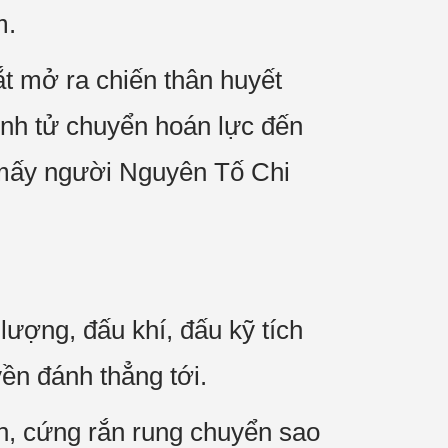
m.
t mở ra chiến thân huyết
inh tử chuyển hoán lực đến
a mấy người Nguyên Tố Chi
lượng, đấu khí, đấu kỹ tích
ền đánh thẳng tới.
ộn, cứng rắn rung chuyển sao