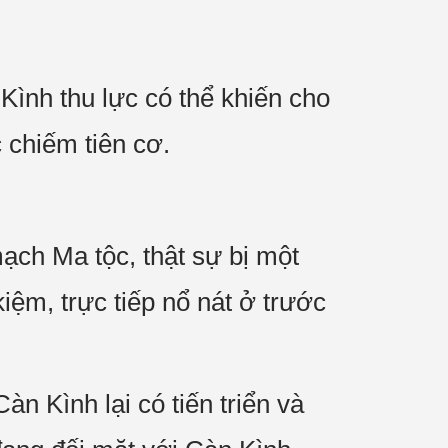
Kình thu lực có thể khiến cho
 chiếm tiên cơ.
ạch Ma tộc, thật sự bị một
iệm, trực tiếp nổ nát ở trước
n Kình lại có tiến triển và