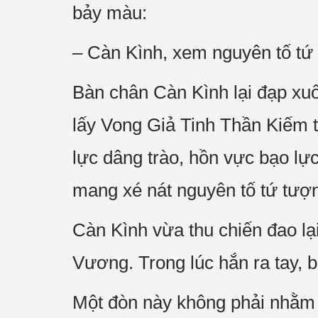
bảy màu:
– Càn Kình, xem nguyên tố tứ 
Bàn chân Càn Kình lại đạp xu
lấy Vong Giả Tinh Thần Kiếm t
lực dâng trào, hồn vực bạo lự
mang xé nát nguyên tố tứ tượn
Càn Kình vừa thu chiến đao lạ
Vương. Trong lúc hắn ra tay,
Một đòn này không phải nhằm 