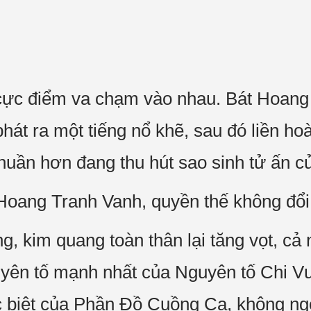
cực điểm va chạm vào nhau. Bát Hoang
phát ra một tiếng nổ khẽ, sau đó liền ho
thuần hơn đang thu hút sao sinh tử ấn c
Hoang Tranh Vanh, quyền thế không đổi,
ng, kim quang toàn thân lại tăng vọt, c
uyên tố mạnh nhất của Nguyên tố Chi 
 biệt của Phần Đồ Cuồng Ca, không ngờ