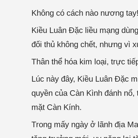
Không có cách nào nương tay
Kiều Luân Đặc liều mạng dùng 
đối thủ không chết, nhưng vì x
Thân thể hóa kim loại, trực ti
Lúc này đây, Kiều Luân Đặc mộ
quyền của Càn Kình đánh nổ, th
mặt Càn Kính.
Trong mấy ngày ở lãnh địa Ma t