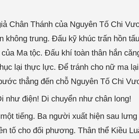
giả Chân Thánh của Nguyên Tố Chi Vư
ên không trung. Đấu kỹ khúc trấn hồn t
của Ma tộc. Đấu khí toàn thân hắn căn
ục lại thực lực. Để tránh cho nữ ma lạ
, bước thẳng đến chỗ Nguyên Tố Chi Vư
Đi như điện! Di chuyển như chân long!
một tiếng. Ba người xuất hiện sau lưng
yên tố cho đối phương. Thân thể Kiều L