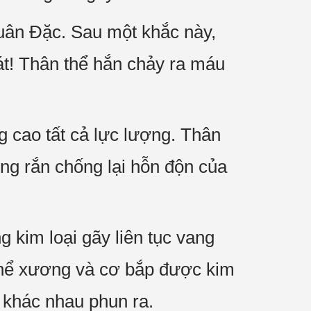
 Luân Đặc. Sau một khắc này,
át! Thân thể hắn chảy ra máu
 cao tất cả lực lượng. Thân
ứng rắn chống lại hỗn độn của
 kim loại gãy liên tục vang
 thể xương và cơ bắp được kim
í khác nhau phun ra.