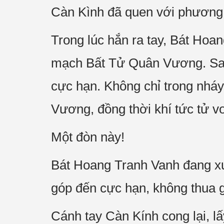
Càn Kình đã quen với phương
Trong lúc hắn ra tay, Bát Hoa
mạch Bất Tử Quân Vương. Sao s
cực hạn. Không chỉ trong nhá
Vương, đồng thời khí tức tử v
Một đòn này!
Bát Hoang Tranh Vanh đang xuất
góp đến cực hạn, không thua 
Cánh tay Càn Kính cong lại, l