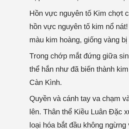
Hồn vực nguyên tố Kim chợt co 
hồn vực nguyên tố kim nổ nát!
màu kim hoàng, giống vàng bị
Trong chớp mắt đứng giữa sinh
thể hắn như đã biến thành kim
Càn Kình.
Quyền và cánh tay va chạm vào
lên. Thân thể Kiều Luân Đặc x
loại hóa bắt đầu không ngừng 