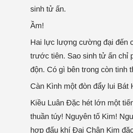
sinh tử ấn.
Ầm!
Hai lực lượng cường đại đến 
trước tiên. Sao sinh tử ấn chỉ 
độn. Có gì bên trong còn tinh 
Càn Kình một đòn đẩy lui Bát 
Kiều Luân Đặc hét lớn một tiế
thuần túy! Nguyên tố Kim! Ng
hợp đấu khí Đại Chân Kim đặc