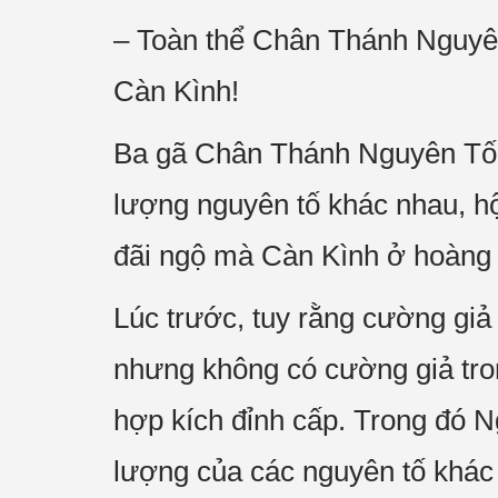
– Toàn thể Chân Thánh Nguyên 
Càn Kình!
Ba gã Chân Thánh Nguyên Tố C
lượng nguyên tố khác nhau, hội
đãi ngộ mà Càn Kình ở hoàng 
Lúc trước, tuy rằng cường giả
nhưng không có cường giả trong
hợp kích đỉnh cấp. Trong đó N
lượng của các nguyên tố khác 