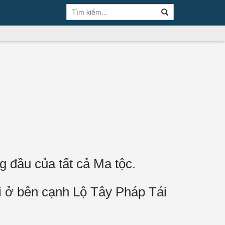
g đầu của tất cả Ma tộc.
i ở bên cạnh Lộ Tây Pháp Tái