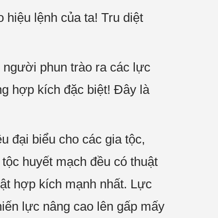
iệu lệnh của ta! Tru diệt
người phun trào ra các lực
ng hợp kích đặc biệt! Đây là
 đại biểu cho các gia tộc,
a tộc huyết mạch đều có thuật
uật hợp kích mạnh nhất. Lực
hiến lực nâng cao lên gấp mấy