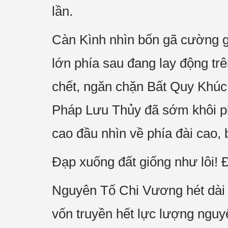
lần.
Càn Kình nhìn bốn gã cường 
lớn phía sau đang lay động tr
chết, ngăn chặn Bất Quy Khúc 
Pháp Lưu Thủy đã sớm khôi ph
cao đầu nhìn về phía đài cao
Đạp xuống đất giống như lôi! 
Nguyên Tố Chi Vương hét dài 
vốn truyền hết lực lượng ngu