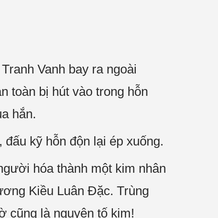
 Tranh Vanh bay ra ngoài
àn toàn bị hút vào trong hỗn
ủa hắn.
 đấu kỹ hỗn độn lại ép xuống.
ả người hóa thành một kim nhân
Vương Kiều Luân Đặc. Trùng
 cũng là nguyên tố kim!