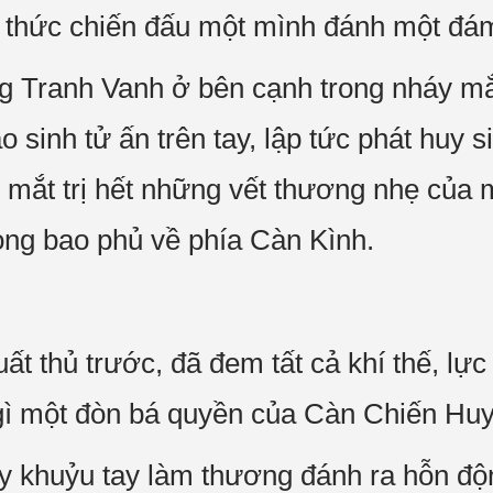
 thức chiến đấu một mình đánh một đá
ng Tranh Vanh ở bên cạnh trong nháy mắ
inh tử ấn trên tay, lập tức phát huy s
y mắt trị hết những vết thương nhẹ củ
ong bao phủ về phía Càn Kình.
 thủ trước, đã đem tất cả khí thế, lực 
gì một đòn bá quyền của Càn Chiến Huy
ấy khuỷu tay làm thương đánh ra hỗn đ