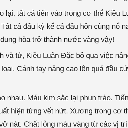
lại, tất cả tiến vào trong cơ thể Kiều
 Tất cả đấu kỹ kể cả đấu hồn cùng nổ n
 dung hòa trở thành nước vàng vậy!
 và tử, Kiều Luân Đặc bỏ qua việc nâng
 loại. Cánh tay nâng cao lên quá đầu c
 nhau. Máu kim sắc lại phun trào. Tiếng
uất hiện từng vết nứt. Xương trong cơ
vỡ nát. Chất lỏng màu vàng từ các vị tr