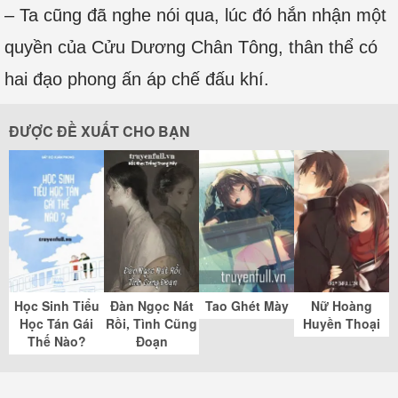
– Ta cũng đã nghe nói qua, lúc đó hắn nhận một
quyền của Cửu Dương Chân Tông, thân thể có
hai đạo phong ấn áp chế đấu khí.
ĐƯỢC ĐỀ XUẤT CHO BẠN
Học Sinh Tiểu
Đàn Ngọc Nát
Tao Ghét Mày
Nữ Hoàng
Học Tán Gái
Rồi, Tình Cũng
Huyền Thoại
Thế Nào?
Đoạn