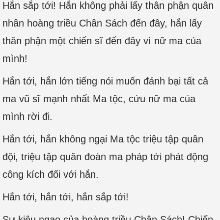
Hắn sắp tới! Hắn không phải lấy thân phận quân
nhân hoàng triều Chân Sách đến đây, hắn lấy
thân phận một chiến sĩ đến đây vì nữ ma của
mình!
Hắn tới, hắn lớn tiếng nói muốn đánh bại tất cả
ma vũ sĩ mạnh nhất Ma tộc, cứu nữ ma của
mình rời đi.
Hắn tới, hắn không ngại Ma tộc triệu tập quân
đội, triệu tập quân đoàn ma pháp tới phát động
công kích đối với hắn.
Hắn tới, hắn tới, hắn sắp tới!
Sự kiêu ngạo của hoàng triều Chân Sách! Chiến