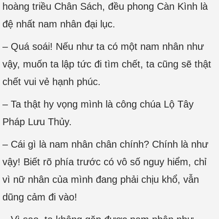
hoàng triều Chân Sách, đều phong Càn Kình là
đệ nhất nam nhân đại lục.
– Quá soái! Nếu như ta có một nam nhân như
vậy, muốn ta lập tức đi tìm chết, ta cũng sẽ thật
chết vui vẻ hạnh phúc.
– Ta thật hy vọng mình là công chúa Lộ Tây
Pháp Lưu Thủy.
– Cái gì là nam nhân chân chính? Chính là như
vậy! Biết rõ phía trước có vô số nguy hiểm, chỉ
vì nữ nhân của mình đang phải chịu khổ, vẫn
dũng cảm đi vào!