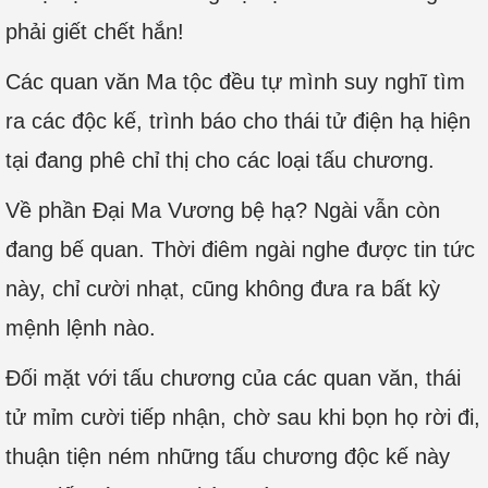
phải giết chết hắn!
Các quan văn Ma tộc đều tự mình suy nghĩ tìm
ra các độc kế, trình báo cho thái tử điện hạ hiện
tại đang phê chỉ thị cho các loại tấu chương.
Về phần Đại Ma Vương bệ hạ? Ngài vẫn còn
đang bế quan. Thời điêm ngài nghe được tin tức
này, chỉ cười nhạt, cũng không đưa ra bất kỳ
mệnh lệnh nào.
Đối mặt với tấu chương của các quan văn, thái
tử mỉm cười tiếp nhận, chờ sau khi bọn họ rời đi,
thuận tiện ném những tấu chương độc kế này