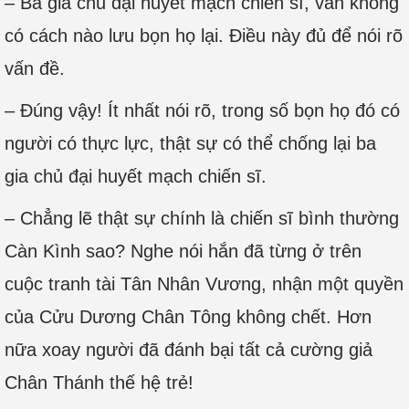
– Ba gia chủ đại huyết mạch chiến sĩ, vẫn không
có cách nào lưu bọn họ lại. Điều này đủ để nói rõ
vấn đề.
– Đúng vậy! Ít nhất nói rõ, trong số bọn họ đó có
người có thực lực, thật sự có thể chống lại ba
gia chủ đại huyết mạch chiến sĩ.
– Chẳng lẽ thật sự chính là chiến sĩ bình thường
Càn Kình sao? Nghe nói hắn đã từng ở trên
cuộc tranh tài Tân Nhân Vương, nhận một quyền
của Cửu Dương Chân Tông không chết. Hơn
nữa xoay người đã đánh bại tất cả cường giả
Chân Thánh thế hệ trẻ!