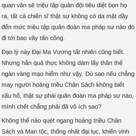
quan văn sẽ triệu tập quân đội tiêu diệt bọn họ
ra, tất cả chiến sĩ thật sự không có da mặt dầy
đến mức triệu tập quân đoàn ma pháp sư nào đó
đi tới bao vây tấn công.
Đạo lý này Đại Ma Vương tất nhiên cũng biết.
Nhưng hắn quả thực không dám lấy thân thể
ngàn vàng mạo hiểm như vậy. Dù sao nếu chẳng
may người hoàng triều Chân Sách không biết
xấu hổ, thật sự phái quân đoàn ma pháp sư nào,
mình chết chẳng phải đã vô ích sao?
Không thể nào quét ngang hoàng triều Chân
Sách và Man tộc, thống nhất đại lục, khiến vinh