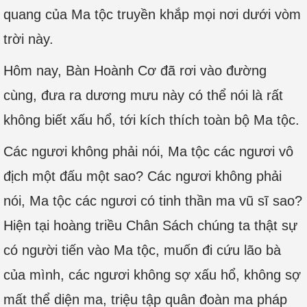
quang của Ma tộc truyền khắp mọi nơi dưới vòm
trời này.
Hôm nay, Bàn Hoành Cơ đã rơi vào đường
cùng, đưa ra dương mưu này có thể nói là rất
không biết xấu hổ, tới kích thích toàn bộ Ma tộc.
Các ngươi không phải nói, Ma tộc các ngươi vô
địch một đấu một sao? Các ngươi không phải
nói, Ma tộc các ngươi có tinh thần ma vũ sĩ sao?
Hiện tại hoàng triều Chân Sách chúng ta thật sự
có người tiến vào Ma tộc, muốn đi cứu lão bà
của mình, các ngươi không sợ xấu hổ, không sợ
mất thể diện ma, triệu tập quân đoàn ma pháp