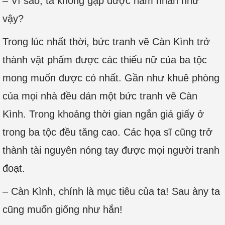
– Vì sao, ta không gặp được nam nhân như
vậy?
Trong lúc nhất thời, bức tranh vẽ Càn Kình trở
thành vật phẩm được các thiếu nữ của ba tộc
mong muốn được có nhất. Gần như khuê phòng
của mọi nhà đều dán một bức tranh vẽ Càn
Kình. Trong khoảng thời gian ngắn giá giấy ở
trong ba tộc đều tăng cao. Các họa sĩ cũng trở
thành tài nguyên nóng tay được mọi người tranh
đoạt.
– Càn Kình, chính là mục tiêu của ta! Sau àny ta
cũng muốn giống như hắn!