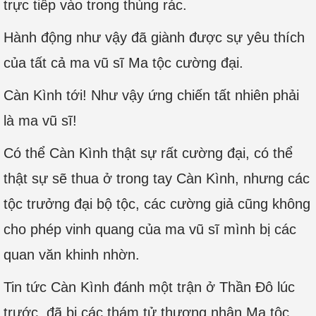
trực tiếp vào trong thùng rác.
Hành động như vậy đã giành được sự yêu thích
của tất cả ma vũ sĩ Ma tộc cường đại.
Càn Kình tới! Như vậy ứng chiến tất nhiên phải
là ma vũ sĩ!
Có thể Càn Kình thật sự rất cường đại, có thể
thật sự sẽ thua ở trong tay Càn Kình, nhưng các
tộc trưởng đại bộ tộc, các cường giả cũng không
cho phép vinh quang của ma vũ sĩ mình bị các
quan văn khinh nhờn.
Tin tức Càn Kình đánh một trận ở Thần Đô lúc
trước, đã bị các thám tử thương nhân Ma tộc