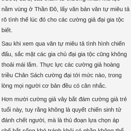
nằm vùng ở Thần Đô, lấy văn bản văn tự miêu tả
rõ tình thế lúc đó cho các cường giả đại gia tộc
biết.
Sau khi xem qua văn tự miêu tả tình hình chiến
đấu, sắc mặt các gia chủ đại gia tộc cũng không
thoải mái lắm. Thực lực các cường giả hoàng
triều Chân Sách cường đại tới mức nào, trong
lòng mọi người cơ bản đều có cân nhắc.
Hơn mười cường giả vây bắt đám cường giả trẻ
tuổi này, tuy rằng không là quyết chiến sinh tử
đánh chết người, mà là thủ đoạn lựa chọn áp
chế bắt sống khó tránh khỏi có phần không thể