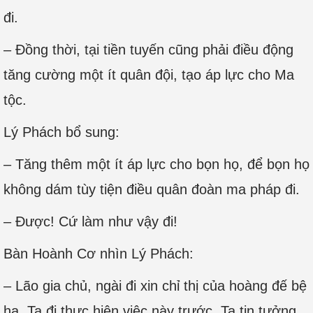
đi.
– Đồng thời, tại tiền tuyến cũng phải điều động
tăng cường một ít quân đội, tạo áp lực cho Ma
tộc.
Lý Phách bổ sung:
– Tăng thêm một ít áp lực cho bọn họ, để bọn họ
không dám tùy tiện điều quân đoàn ma pháp đi.
– Được! Cứ làm như vậy đi!
Bàn Hoành Cơ nhìn Lý Phách:
– Lão gia chủ, ngài đi xin chỉ thị của hoàng đế bệ
hạ. Ta đi thực hiện việc này trước. Ta tin tưởng