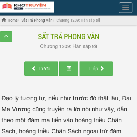
Show
Menu
Home
Sất Trá Phong Vân
Chương 1209: Hắn sắp tới
SẤT TRÁ PHONG VÂN
Chương 1209: Hắn sắp tới
Trước
Tiếp
Đạo lý tương tự, nếu như trước đó thật lâu, Đại
Ma Vương cũng truyền ra lời nói như vậy, dẫn
theo một đám ma tiến vào hoàng triều Chân
Sách, hoàng triều Chân Sách ngoại trừ đám