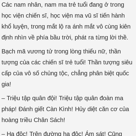
Các nam nhân, nam ma trẻ tuổi đang ở trong
học viện chiến sĩ, học viện ma vũ sĩ tiến hành
khổ luyện, trong mắt lộ ra ánh mắt vô cùng kiên
định nhìn về phía bầu trời, phát ra từng lời thề.
Bạch mã vương tử trong lòng thiếu nữ, thần
tượng của các chiến sĩ trẻ tuổi! Thần tượng siêu
cấp của vô số chủng tộc, chẳng phân biệt quốc
gia!
– Triệu tập quân đội! Triệu tập quân đoàn ma
pháp! Đánh giết Càn Kình! Hủy diệt căn cơ của
hoàng triều Chân Sách!
– Hạ độc! Trên đường hạ độc! Ám sát! Cũng