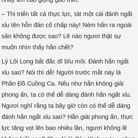
– Thi triển tất cả thực lực, tát một cái đánh ngất
xỉu tên hỗn đản cố chấp này! Ném hắn ra ngoài
sân không được sao? Lẽ nào ngươi thật sự
muốn nhìn thấy hắn chết?
Lý Lôi Long bất đắc dĩ bĩu môi. Đánh hắn ngất
xỉu sao? Nói thì dễ! Người trước mắt này là
Phần Đồ Cuồng Ca. Nếu như hắn không giải
phong ấn, ta có thể dễ dàng đánh hắn ngất xỉu.
Ngươi nghĩ rằng ta bây giờ còn có thể dễ dàng
đánh hắn ngất xỉu sao? Hắn giải phong ấn, thực
lực tăng vọt lên bao nhiêu lần, ngươi không lẽ