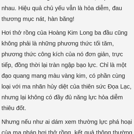
nhau. Hiệu quả chủ yếu vẫn là hỏa diễm, đau
thương mục nát, hàn băng!
Hơi thở rồng của Hoàng Kim Long ba đầu cũng
không phải là những phương thức tối tăm,
phương thức công kích của nó đơn giản, trực
tiếp, đồng thời lại tràn ngập bạo lực. Chỉ là một
đạo quang mang màu vàng kim, có phần cùng
loại với ma nhãn hủy diệt của thiên sức Đọa Lạc,
nhưng lại không có đầy đủ năng lực hỏa diễm
thiêu đốt.
Nhưng nếu như ai dám xem thường lực phá hoại
của ma pháp hơi thở rồng, kết quả thông thường