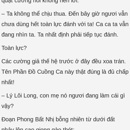
quật cường nói không nên lời:
– Ta không thể chịu thua. Đến bây giờ ngươi vẫn
chưa dùng hết toàn lực đánh với ta! Ca ca ta vẫn
đang nhìn ta. Ta nhất định phải tiếp tục đánh.
Toàn lực?
Các cường giả thế hệ trước ở đây đều xoa trán.
Tên Phần Đồ Cuồng Ca này thật đúng là đủ chấp
nhất!
– Lý Lôi Long, con mẹ nó ngươi đang làm cái gì
vậy?
Đoạn Phong Bất Nhị bỗng nhiên từ dưới đất
nhảy lên cao giọng gào thét: