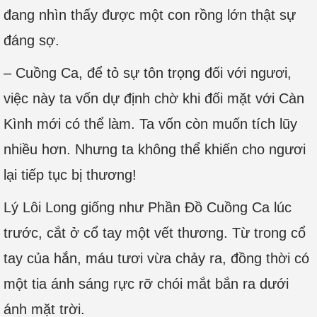
đang nhìn thấy được một con rồng lớn thật sự
đáng sợ.
– Cuồng Ca, để tỏ sự tôn trọng đối với ngươi,
việc này ta vốn dự định chờ khi đối mặt với Càn
Kình mới có thể làm. Ta vốn còn muốn tích lũy
nhiều hơn. Nhưng ta không thể khiến cho ngươi
lại tiếp tục bị thương!
Lý Lôi Long giống như Phần Đồ Cuồng Ca lúc
trước, cắt ở cổ tay một vết thương. Từ trong cổ
tay của hắn, máu tươi vừa chảy ra, đồng thời có
một tia ánh sáng rực rỡ chói mắt bắn ra dưới
ánh mặt trời.