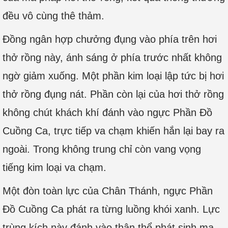
đều vô cùng thê thảm.
Đồng ngân hợp chưởng đụng vào phía trên hơi
thở rồng này, ánh sáng ở phía trước nhất không
ngờ giảm xuống. Một phần kim loại lập tức bị hơi
thở rồng đụng nát. Phần còn lại của hơi thở rồng
không chút khách khí đánh vào ngực Phần Đồ
Cuồng Ca, trực tiếp va chạm khiến hắn lại bay ra
ngoài. Trong không trung chỉ còn vang vọng
tiếng kim loại va chạm.
Một đòn toàn lực của Chân Thánh, ngực Phần
Đồ Cuồng Ca phát ra từng luồng khói xanh. Lực
trùng kích này đánh vào thân thể phát sinh ma