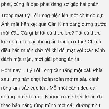
phát, cũng là bạo phát đáng sợ gấp hai phần.
Trong mắt Lý Lôi Long hiện lên một chút do dự.
Ánh mắt hắn xẹt qua Càn Kình đang đứng trước
mặt đất. Cái gì là tất cả thực lực? Tất cả thực
lực chính là giải phong ấn trong cơ thể! Chỉ có
điều hắn muốn chờ tới khi đối mặt với Càn Kình
đánh một trận, mới giải phong ấn ra.
Hôm nay… Lý Lôi Long cắn răng một cái. Phía
sau lứng hắn chợt hoàn toàn mở ra sáu cánh
rồng kim sắc cực lớn. Mỗi một cánh đều dài
chừng mười thước. Những người trên khán đài
theo bản năng rùng mình một cái, dường như