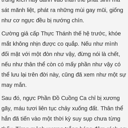
sát mãnh liệt, phát ra những mùi gay mũi, giống
như cơ ngực đều bị nướng chín.
Cường giả cấp Thực Thánh thế hệ trước, khóe
mắt không nhịn được co quắp. Nếu như mình
đối mặt với một đòn như vậy, đừng nói là chết,
nếu như thân thể còn có mấy phần như vậy có
thể lưu lại trên đời này, cũng đã xem như một sự
may mắn.
Sau đó, ngực Phần Đồ Cuồng Ca chỉ bị xương
gãy, máu tươi liên tục chảy xuống đất. Thân thể
hắn đã tiến vào một thời kỳ suy sụp chưa từng