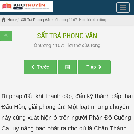
Show
Menu
Home
Sất Trá Phong Vân
Chương 1167: Hơi thở của rồng
SẤT TRÁ PHONG VÂN
Chương 1167: Hơi thở của rồng
Trước
Tiếp
Bí pháp đấu khí thánh cấp, đấu kỹ thánh cấp, hai
Đấu Hồn, giải phong ấn! Một loạt những chuyện
này cùng xuất hiện ở trên người Phần Đồ Cuồng
Ca, uy năng bạo phát ra cho dù là Chân Thánh