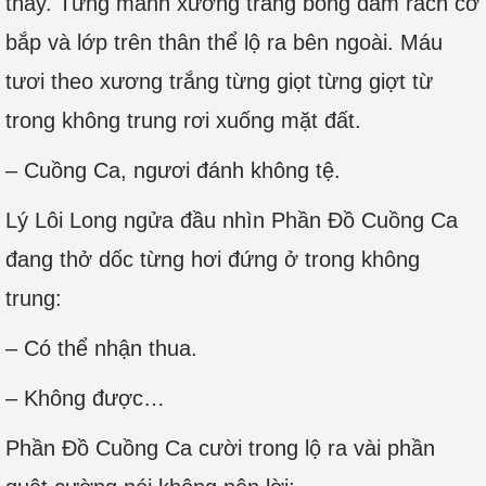
thấy. Từng mảnh xương trắng bóng đâm rách cơ
bắp và lớp trên thân thể lộ ra bên ngoài. Máu
tươi theo xương trắng từng giọt từng giợt từ
trong không trung rơi xuống mặt đất.
– Cuồng Ca, ngươi đánh không tệ.
Lý Lôi Long ngửa đầu nhìn Phần Đồ Cuồng Ca
đang thở dốc từng hơi đứng ở trong không
trung:
– Có thể nhận thua.
– Không được…
Phần Đồ Cuồng Ca cười trong lộ ra vài phần