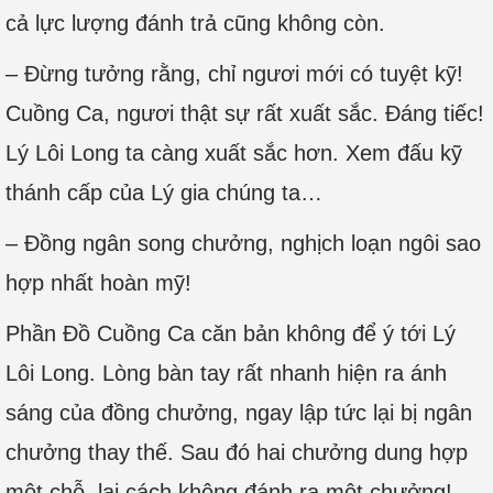
cả lực lượng đánh trả cũng không còn.
– Đừng tưởng rằng, chỉ ngươi mới có tuyệt kỹ!
Cuồng Ca, ngươi thật sự rất xuất sắc. Đáng tiếc!
Lý Lôi Long ta càng xuất sắc hơn. Xem đấu kỹ
thánh cấp của Lý gia chúng ta…
– Đồng ngân song chưởng, nghịch loạn ngôi sao
hợp nhất hoàn mỹ!
Phần Đồ Cuồng Ca căn bản không để ý tới Lý
Lôi Long. Lòng bàn tay rất nhanh hiện ra ánh
sáng của đồng chưởng, ngay lập tức lại bị ngân
chưởng thay thế. Sau đó hai chưởng dung hợp
một chỗ, lại cách không đánh ra một chưởng!