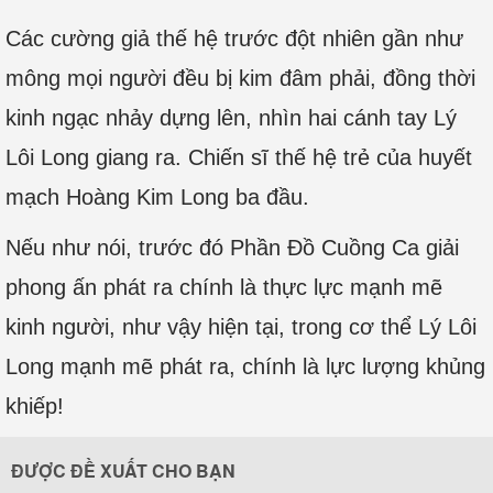
Các cường giả thế hệ trước đột nhiên gần như
mông mọi người đều bị kim đâm phải, đồng thời
kinh ngạc nhảy dựng lên, nhìn hai cánh tay Lý
Lôi Long giang ra. Chiến sĩ thế hệ trẻ của huyết
mạch Hoàng Kim Long ba đầu.
Nếu như nói, trước đó Phần Đồ Cuồng Ca giải
phong ấn phát ra chính là thực lực mạnh mẽ
kinh người, như vậy hiện tại, trong cơ thể Lý Lôi
Long mạnh mẽ phát ra, chính là lực lượng khủng
khiếp!
ĐƯỢC ĐỀ XUẤT CHO BẠN