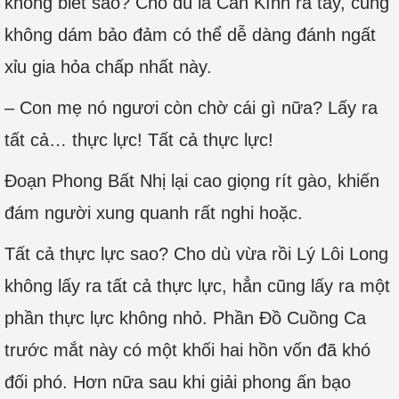
không biết sao? Cho dù là Càn Kình ra tay, cũng
không dám bảo đảm có thể dễ dàng đánh ngất
xỉu gia hỏa chấp nhất này.
– Con mẹ nó ngươi còn chờ cái gì nữa? Lấy ra
tất cả… thực lực! Tất cả thực lực!
Đoạn Phong Bất Nhị lại cao giọng rít gào, khiến
đám người xung quanh rất nghi hoặc.
Tất cả thực lực sao? Cho dù vừa rồi Lý Lôi Long
không lấy ra tất cả thực lực, hẳn cũng lấy ra một
phần thực lực không nhỏ. Phần Đồ Cuồng Ca
trước mắt này có một khối hai hồn vốn đã khó
đối phó. Hơn nữa sau khi giải phong ấn bạo