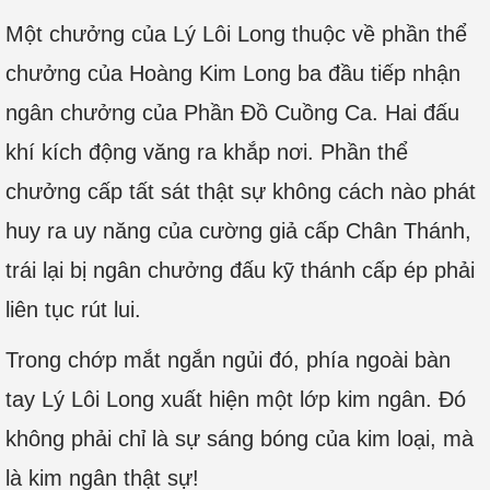
Một chưởng của Lý Lôi Long thuộc về phần thể
chưởng của Hoàng Kim Long ba đầu tiếp nhận
ngân chưởng của Phần Đồ Cuồng Ca. Hai đấu
khí kích động văng ra khắp nơi. Phần thể
chưởng cấp tất sát thật sự không cách nào phát
huy ra uy năng của cường giả cấp Chân Thánh,
trái lại bị ngân chưởng đấu kỹ thánh cấp ép phải
liên tục rút lui.
Trong chớp mắt ngắn ngủi đó, phía ngoài bàn
tay Lý Lôi Long xuất hiện một lớp kim ngân. Đó
không phải chỉ là sự sáng bóng của kim loại, mà
là kim ngân thật sự!