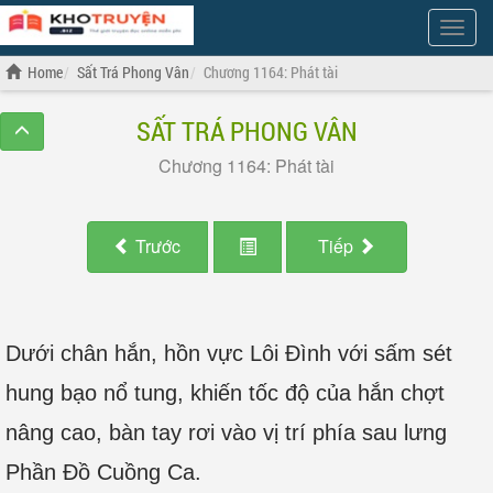
Show
Menu
Home
Sất Trá Phong Vân
Chương 1164: Phát tài
SẤT TRÁ PHONG VÂN
Chương 1164: Phát tài
Trước
Tiếp
Dưới chân hắn, hồn vực Lôi Đình với sấm sét
hung bạo nổ tung, khiến tốc độ của hắn chợt
nâng cao, bàn tay rơi vào vị trí phía sau lưng
Phần Đồ Cuồng Ca.