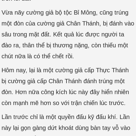
Vừa nãy cường giả bộ tộc Bỉ Mông, cũng trúng
một đòn của cường giả Chân Thánh, bị đánh vào
sâu trong mặt đất. Kết quả lúc được người ta
đào ra, thân thể bị thương nặng, còn thiếu một
chút nữa là có thể chết rồi.
Hôm nay, lại là một cường giả cấp Thực Thánh
bị cường giả cấp Chân Thánh đánh trúng một
đòn. Hơn nữa công kích lúc này đây hiển nhiên
còn mạnh mẽ hơn so với trận chiến lúc trước.
Lần trước chỉ là một quyền đấu kỹ đấu khí. Lần
này lại gọn gàng dứt khoát dùng bàn tay vỗ vào