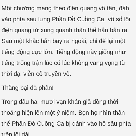
Một chưởng mang theo điện quang vô tận, đáh
vào phía sau lưng Phần Đồ Cuồng Ca, vô số lôi
điện quang từ xung quanh thân thể hắn bắn ra.
Sau một khắc hắn bay ra ngoài, chỉ để lại một
tiếng động cực lớn. Tiếng động này giống như
tiếng trống trận lúc có lúc không vang vọng từ
thời đại viễn cổ truyền về.
Thắng bại đã phân!
Trong đầu hai mươi vạn khán giả đồng thời
thoáng hiện lên một ý niệm. Bọn họ nhìn thân
thể Phần Đồ Cuồng Ca bị đánh vào hố sâu phía
trên lôi đài.