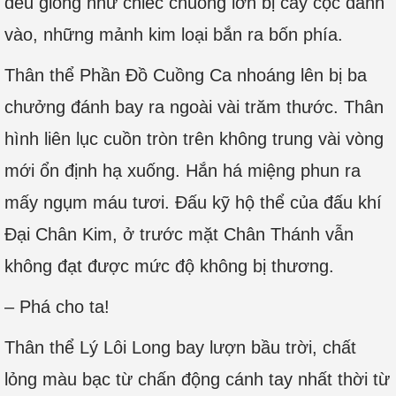
đều giống như chiếc chuông lớn bị cây cọc đánh
vào, những mảnh kim loại bắn ra bốn phía.
Thân thể Phần Đồ Cuồng Ca nhoáng lên bị ba
chưởng đánh bay ra ngoài vài trăm thước. Thân
hình liên lục cuồn tròn trên không trung vài vòng
mới ổn định hạ xuống. Hắn há miệng phun ra
mấy ngụm máu tươi. Đấu kỹ hộ thể của đấu khí
Đại Chân Kim, ở trước mặt Chân Thánh vẫn
không đạt được mức độ không bị thương.
– Phá cho ta!
Thân thể Lý Lôi Long bay lượn bầu trời, chất
lỏng màu bạc từ chấn động cánh tay nhất thời từ