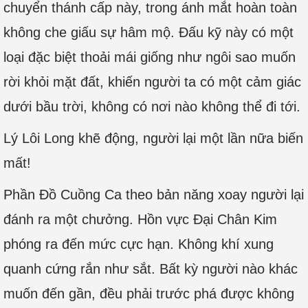
chuyển thánh cấp này, trong ánh mắt hoàn toàn
không che giấu sự hâm mộ. Đấu kỹ này có một
loại đặc biệt thoải mái giống như ngôi sao muốn
rời khỏi mặt đất, khiến người ta có một cảm giác
dưới bầu trời, không có nơi nào không thể đi tới.
Lý Lôi Long khẽ động, người lại một lần nữa biến
mất!
Phần Đồ Cuồng Ca theo bản năng xoay người lại
đánh ra một chưởng. Hồn vực Đại Chân Kim
phóng ra đến mức cực hạn. Không khí xung
quanh cứng rắn như sắt. Bất kỳ người nào khác
muốn đến gần, đều phải trước phá được không