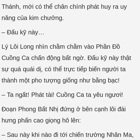
Thánh, mới có thể chân chính phát huy ra uy
năng của kim chưởng.
– Đấu kỹ này…
Lý Lôi Long nhìn chằm chằm vào Phần Đồ
Cuồng Ca chấn động bất ngờ. Đấu kỹ này thật
sự quá quái dị, có thể trực tiếp biến người ta
thành một pho tượng giống như bằng bạc!
– Ta ngất! Phát tài! Cuồng Ca ta yêu ngươi!
Đoạn Phong Bất Nhị đứng ở bên cạnh lôi đài
hưng phấn cao giọng hô lên:
– Sau này khi nào đi tới chiến trường Nhân Ma,