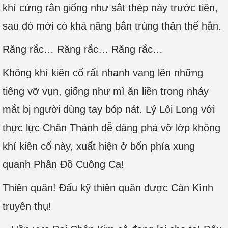
khí cứng rắn giống như sắt thép này trước tiên,
sau đó mới có khả năng bắn trúng thân thể hắn.
Răng rắc… Răng rắc… Răng rắc…
Không khí kiên cố rất nhanh vang lên những
tiếng vỡ vụn, giống như mì ăn liền trong nháy
mắt bị người dùng tay bóp nát. Lý Lôi Long với
thực lực Chân Thánh dễ dàng phá vỡ lớp không
khí kiên cố này, xuất hiện ở bốn phía xung
quanh Phần Đồ Cuồng Ca!
Thiên quân! Đấu kỹ thiên quân được Càn Kình
truyền thụ!