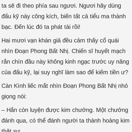
ta sẽ đi theo phía sau ngươi. Ngươi hãy dùng
đấu kỹ này công kích, biến tất cả tiểu ma thành
bạc. Đến lúc đó ta phát tài rồi!
Hai mươi vạn khán giả đều cảm thấy cổ quái
nhìn Đoạn Phong Bất Nhị. Chiến sĩ huyết mạch
rắn chín đầu này không kinh ngạc trước uy năng
của đấu kỹ, lại suy nghĩ làm sao để kiếm tiền ư?
Càn Kình liếc mắt nhìn Đoạn Phong Bất Nhị nhỏ
giọng nói:
– Hắn còn luyện được kim chưởng. Một chưởng
đánh qua, có thể đánh người ta thành hoàng kim
thật sự.