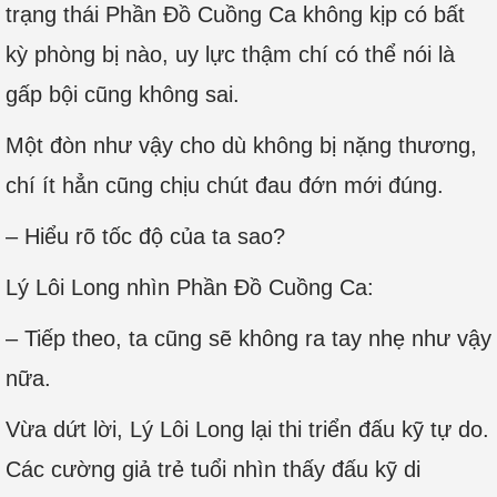
trạng thái Phần Đồ Cuồng Ca không kịp có bất
kỳ phòng bị nào, uy lực thậm chí có thể nói là
gấp bội cũng không sai.
Một đòn như vậy cho dù không bị nặng thương,
chí ít hẳn cũng chịu chút đau đớn mới đúng.
– Hiểu rõ tốc độ của ta sao?
Lý Lôi Long nhìn Phần Đồ Cuồng Ca:
– Tiếp theo, ta cũng sẽ không ra tay nhẹ như vậy
nữa.
Vừa dứt lời, Lý Lôi Long lại thi triển đấu kỹ tự do.
Các cường giả trẻ tuổi nhìn thấy đấu kỹ di