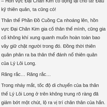
– Hồn vực Đại Chân Kim cô đọng lại cho ta! Đấu
kỹ thiên quân, ta cũng có!
Thân thể Phần Đồ Cuồng Ca nhoáng lên, hồn
vực Đại Chân Kim gia cố thân thể mình, cũng gia
cố không khí xung quanh muốn hoàn toàn bao
vây giữ chặt người trong đó. Đồng thời thiên
quân phân ra ba thân thể đánh nổ thiên quân
của Lý Lôi Long.
Răng rắc… Răng rắc…
Trong nháy mắt, tốc độ di chuyển của ba thân
thể Lý Lôi Long ở trên không trung rõ ràng đã
giảm bớt một chút, lộ ra vị trí chân thân của hắn.