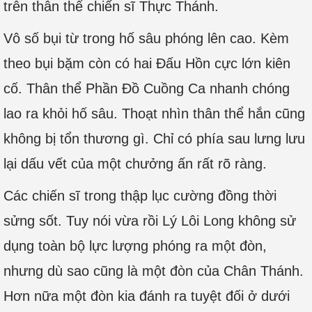
trên thân thể chiến sĩ Thực Thánh.
Vô số bụi từ trong hố sâu phóng lên cao. Kèm
theo bụi bặm còn có hai Đấu Hồn cực lớn kiên
cố. Thân thể Phần Đồ Cuồng Ca nhanh chóng
lao ra khỏi hố sâu. Thoạt nhìn thân thể hắn cũng
không bị tổn thương gì. Chỉ có phía sau lưng lưu
lại dấu vết của một chưởng ấn rất rõ ràng.
Các chiến sĩ trong thập lục cường đồng thời
sửng sốt. Tuy nói vừa rồi Lý Lôi Long không sử
dụng toàn bộ lực lượng phóng ra một đòn,
nhưng dù sao cũng là một đòn của Chân Thánh.
Hơn nữa một đòn kia đánh ra tuyệt đối ở dưới