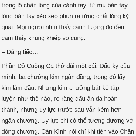
trong lỗ chân lông của cánh tay, từ mu bàn tay
lòng bàn tay xèo xèo phun ra từng chất lỏng kỳ
quái. Mọi người nhìn thấy cảnh tượng đó đều
cảm thấy khủng khiếp vô cùng.
– Đáng tiếc…
Phần Đồ Cuồng Ca thở dài một cái. Đấu kỹ của
mình, ba chưởng kim ngân đồng, trong đó lấy
kim làm đầu. Nhưng kim chưởng bất kể tập
luyện như thế nào, rõ ràng đấu ấn đã hoàn
thành, nhưng uy lực trước sau vẫn kém hơn
ngân chưởng. Uy lực chỉ có thể tương đương với
đồng chưởng. Càn Kình nói chỉ khi tiến vào Chân