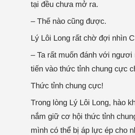
tại đều chưa mở ra.
– Thế nào cũng được.
Lý Lôi Long rất chờ đợi nhìn 
– Ta rất muốn đánh với ngươi m
tiến vào thức tỉnh chung cực c
Thức tỉnh chung cực!
Trong lòng Lý Lôi Long, hào kh
nắm giữ cơ hội thức tỉnh chun
mình có thể bị áp lực ép cho n