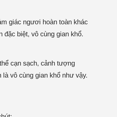
cảm giác ngươi hoàn toàn khác
đặc biệt, vô cùng gian khổ.
 thể cạn sạch, cảnh tượng
n là vô cùng gian khổ như vậy.
hút: