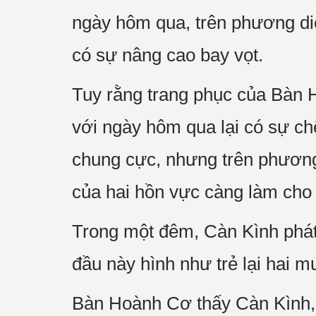
ngày hôm qua, trên phương di
có sự nâng cao bay vọt.
Tuy rằng trang phục của Bàn 
với ngày hôm qua lại có sự chê
chung cực, nhưng trên phương 
của hai hồn vực càng làm cho 
Trong một đêm, Càn Kình phát
đầu này hình như trẻ lại hai m
Bàn Hoành Cơ thấy Càn Kình, 