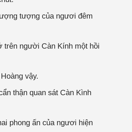
 tượng tượng của ngươi đêm
 trên người Càn Kính một hồi
 Hoàng vậy.
 cẩn thận quan sát Càn Kình
ai phong ấn của ngươi hiện