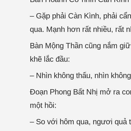
– Gặp phải Càn Kình, phải cẩ
qua. Mạnh hơn rất nhiều, rất n
Bàn Mộng Thần cũng nắm giữ V
khẽ lắc đầu:
– Nhìn không thấu, nhìn không
Đoạn Phong Bất Nhị mở ra con 
một hồi:
– So với hôm qua, ngươi quả 