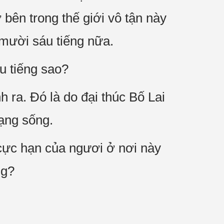
 bên trong thế giới vô tận này
 mười sáu tiếng nữa.
u tiếng sao?
nh ra. Đó là do đại thúc Bố Lai
ạng sống.
cực hạn của ngươi ở nơi này
ng?