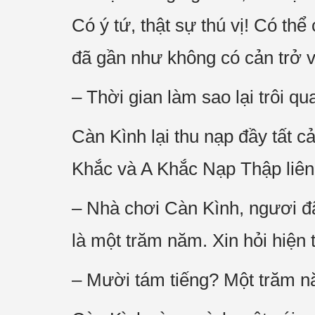
Có ý tứ, thật sự thú vị! Có thể
đã gần như không có cản trở v
– Thời gian làm sao lại trôi 
Càn Kình lại thu nạp đầy tất cả 
Khắc và A Khắc Nạp Thập liên
– Nhà chơi Càn Kình, ngươi đ
là một trăm năm. Xin hỏi hiện 
– Mười tám tiếng? Một trăm 