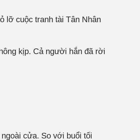
ỏ lỡ cuộc tranh tài Tân Nhân
hông kịp. Cả người hắn đã rời
goài cửa. So với buổi tối