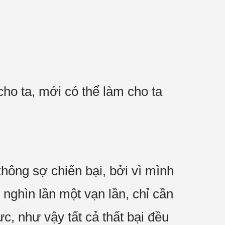
cho ta, mới có thể làm cho ta
không sợ chiến bại, bởi vì mình
nghìn lần một vạn lần, chỉ cần
c, như vậy tất cả thất bại đều