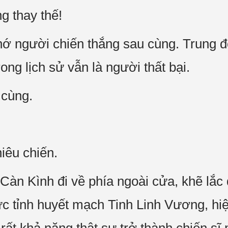
ng thay thế!
nhớ người chiến thắng sau cùng. Trung đ
ong lịch sử vẫn là người thất bại.
 cùng.
iêu chiến.
Càn Kình đi về phía ngoài cửa, khẽ lắc 
ức tỉnh huyết mạch Tinh Linh Vương, hiệ