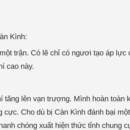
Càn Kình:
ột trận. Có lẽ chỉ có ngươi tạo áp lực 
hí cao này.
í tăng lên vạn trượng. Mình hoàn toàn 
g cực. Cho dù bị Càn Kình đánh bại một 
hanh chóng xuất hiện thức tỉnh chung cự