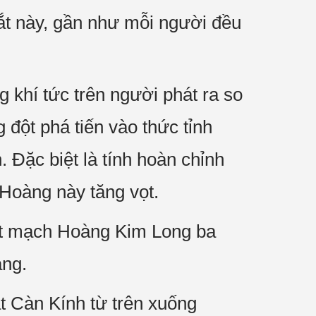
ắt này, gần như mỗi người đều
khí tức trên người phát ra so
 đột phá tiến vào thức tỉnh
 Đặc biệt là tính hoàn chỉnh
 Hoàng này tăng vọt.
yết mạch Hoàng Kim Long ba
áng.
 Càn Kính từ trên xuống