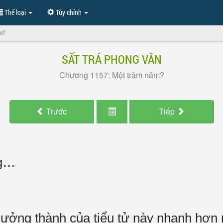
Thể loại
Tùy chỉnh
m?
SẤT TRÁ PHONG VÂN
Chương 1157: Một trăm năm?
Trước
Tiếp
ng…
trưởng thành của tiểu tử này nhanh hơn 