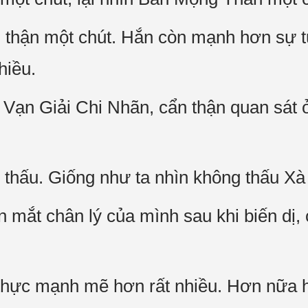
n thận một chút. Hắn còn mạnh hơn sự
hiều.
ạn Giải Chi Nhãn, cẩn thận quan sát ở
 thấu. Giống như ta nhìn không thấu Xà
mắt chân lý của mình sau khi biến dị,
thực mạnh mẽ hơn rất nhiều. Hơn nữa h