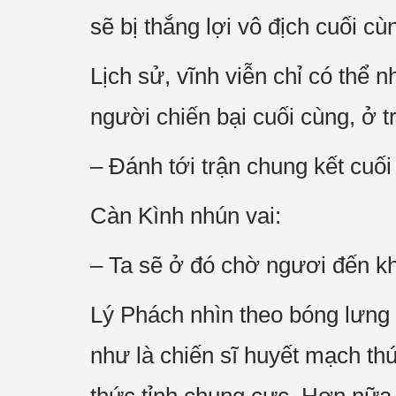
sẽ bị thắng lợi vô địch cuối cù
Lịch sử, vĩnh viễn chỉ có thể 
người chiến bại cuối cùng, ở tr
– Đánh tới trận chung kết cuối
Càn Kình nhún vai:
– Ta sẽ ở đó chờ ngươi đến kh
Lý Phách nhìn theo bóng lưng 
như là chiến sĩ huyết mạch th