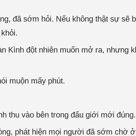
ng, đã sớm hỏi. Nếu không thật sự sẽ b
 khỏi.
àn Kình đột nhiên muốn mở ra, nhưng k
nói muộn mấy phút.
inh thu vào bên trong đấu giới mới đúng.
ng, phát hiện mọi người đã sớm chờ ở n