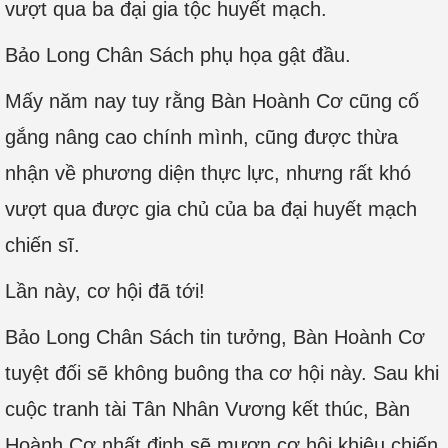
vượt qua ba đại gia tộc huyết mạch.
Bảo Long Chân Sách phụ họa gật đầu.
Mấy năm nay tuy rằng Bàn Hoành Cơ cũng cố
gắng nâng cao chính mình, cũng được thừa
nhận về phương diện thực lực, nhưng rất khó
vượt qua được gia chủ của ba đại huyết mạch
chiến sĩ.
Lần này, cơ hội đã tới!
Bảo Long Chân Sách tin tưởng, Bàn Hoành Cơ
tuyệt đối sẽ không buông tha cơ hội này. Sau khi
cuộc tranh tài Tân Nhân Vương kết thúc, Bàn
Hoành Cơ nhất định sẽ mượn cơ hội khiêu chiến