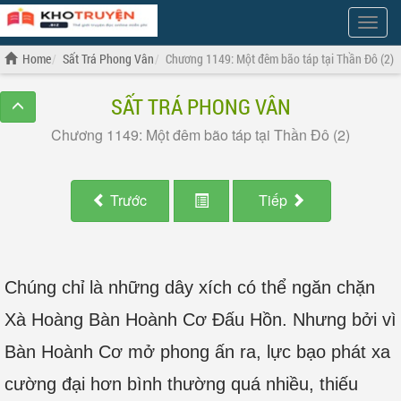
Show
Menu
Home
Sất Trá Phong Vân
Chương 1149: Một đêm bão táp tại Thần Đô (2)
SẤT TRÁ PHONG VÂN
Chương 1149: Một đêm bão táp tại Thần Đô (2)
Trước
Tiếp
Chúng chỉ là những dây xích có thể ngăn chặn
Xà Hoàng Bàn Hoành Cơ Đấu Hồn. Nhưng bởi vì
Bàn Hoành Cơ mở phong ấn ra, lực bạo phát xa
cường đại hơn bình thường quá nhiều, thiếu