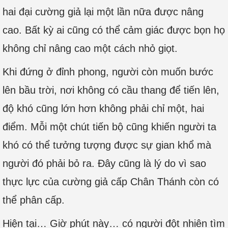
hai đại cường giả lại một lần nữa được nâng
cao. Bất kỳ ai cũng có thể cảm giác được bọn họ
không chỉ nâng cao một cách nhỏ giọt.
Khi đứng ở đỉnh phong, người còn muốn bước
lên bầu trời, nơi không có cầu thang để tiến lên,
độ khó cũng lớn hơn không phải chỉ một, hai
điểm. Mỗi một chút tiến bộ cũng khiến người ta
khó có thể tưởng tượng được sự gian khổ mà
người đó phải bỏ ra. Đây cũng là lý do vì sao
thực lực của cường giả cấp Chân Thánh còn có
thể phân cấp.
Hiện tại… Giờ phút này… có người đột nhiên tìm