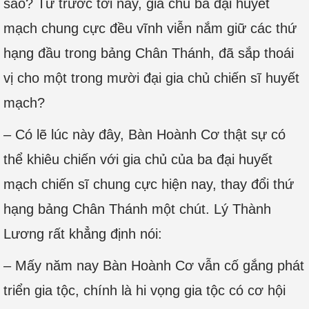
sao? Từ trước tới nay, gia chủ ba đại huyết
mạch chung cực đều vĩnh viễn nắm giữ các thứ
hạng đầu trong bảng Chân Thánh, đã sắp thoái
vị cho một trong mười đại gia chủ chiến sĩ huyết
mạch?
– Có lẽ lúc này đây, Bàn Hoành Cơ thật sự có
thể khiêu chiến với gia chủ của ba đại huyết
mạch chiến sĩ chung cực hiện nay, thay đổi thứ
hạng bảng Chân Thánh một chút. Lý Thành
Lương rất khẳng định nói:
– Mấy năm nay Bàn Hoành Cơ vẫn cố gắng phát
triển gia tộc, chính là hi vọng gia tộc có cơ hội