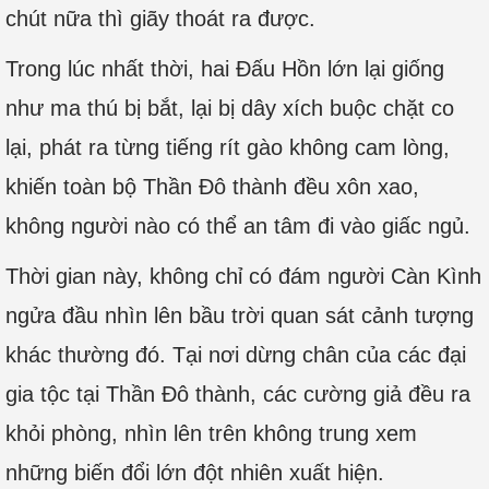
chút nữa thì giãy thoát ra được.
Trong lúc nhất thời, hai Đấu Hồn lớn lại giống
như ma thú bị bắt, lại bị dây xích buộc chặt co
lại, phát ra từng tiếng rít gào không cam lòng,
khiến toàn bộ Thần Đô thành đều xôn xao,
không người nào có thể an tâm đi vào giấc ngủ.
Thời gian này, không chỉ có đám người Càn Kình
ngửa đầu nhìn lên bầu trời quan sát cảnh tượng
khác thường đó. Tại nơi dừng chân của các đại
gia tộc tại Thần Đô thành, các cường giả đều ra
khỏi phòng, nhìn lên trên không trung xem
những biến đổi lớn đột nhiên xuất hiện.