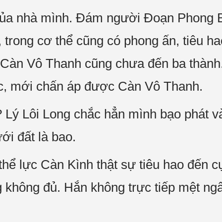
ủa nhà mình. Đám người Đoạn Phong Bất
 trong cơ thể cũng có phong ấn, tiêu ha
g Càn Vô Thanh cũng chưa đến ba thành
lực, mới chấn áp được Càn Vô Thanh.
? Lý Lôi Long chắc hẳn mình bạo phát và
ới đất là bao.
 thể lực Càn Kình thật sự tiêu hao đến
không đủ. Hắn không trực tiếp mệt ngất