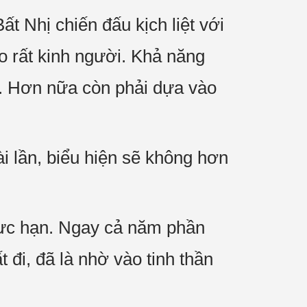
 Nhị chiến đấu kịch liệt với
o rất kinh người. Khả năng
. Hơn nữa còn phải dựa vào
i lần, biểu hiện sẽ không hơn
 cực hạn. Ngay cả năm phần
 đi, đã là nhờ vào tinh thần