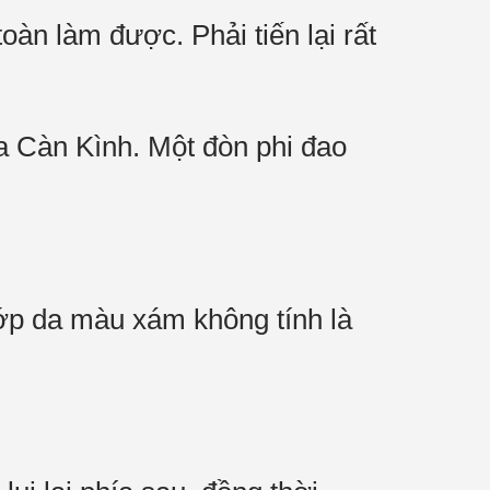
àn làm được. Phải tiến lại rất
 Càn Kình. Một đòn phi đao
lớp da màu xám không tính là