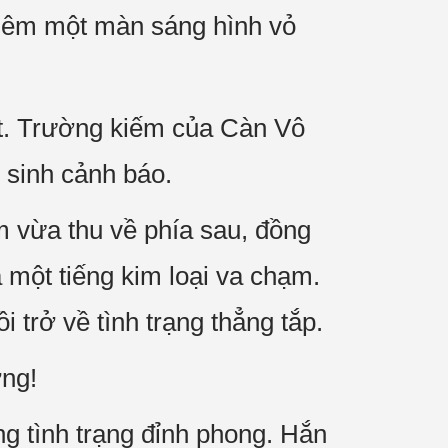
thêm một màn sáng hình vỏ
t. Trường kiếm của Càn Vô
 sinh cảnh báo.
m vừa thu về phía sau, đồng
a một tiếng kim loại va chạm.
 trở về tình trạng thẳng tắp.
ơng!
 tình trạng đỉnh phong. Hắn