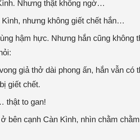
 Kình. Nhưng thật không ngờ…
 Kình, nhưng không giết chết hắn…
ùng hậm hực. Nhưng hắn cũng không thể
hỏi:
a vong giả thở dài phong ấn, hắn vẫn có
ị giết chết.
 thật to gan!
n ở bên cạnh Càn Kình, nhìn chằm chằ