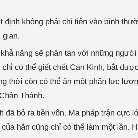
định không phải chỉ tiến vào bình thư
 gian.
 khả năng sẽ phân tán với những người 
g chỉ có thể giết chết Càn Kình, bắt đư
ng thời còn có thể ăn một phần lực lượ
i Chân Thánh.
 đã bỏ ra tiền vốn. Ma pháp trận cực l
g của hắn cũng chỉ có thể làm một lần. 