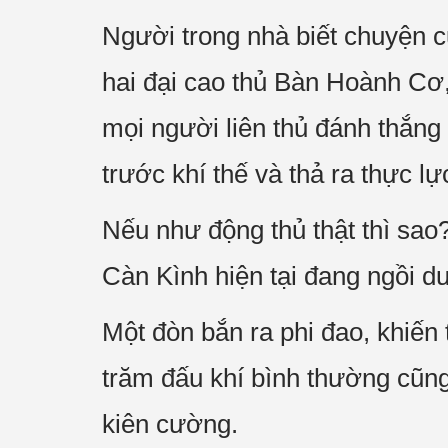
Người trong nhà biết chuyện c
hai đại cao thủ Bàn Hoành Cơ,
mọi người liên thủ đánh thắn
trước khí thế và thả ra thực 
Nếu như động thủ thật thì sao
Càn Kình hiện tại đang ngồi dư
Một đòn bắn ra phi đao, khiến
trăm đấu khí bình thường cũng 
kiên cường.