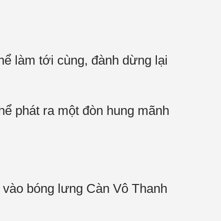
 làm tới cùng, đành dừng lại
 thể phát ra một đòn hung mãnh
m vào bóng lưng Càn Vô Thanh