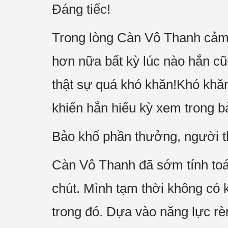
Đáng tiếc!
Trong lòng Càn Vô Thanh cảm 
hơn nữa bất kỳ lúc nào hắn cũ
thật sự quá khó khăn!Khó khă
khiến hắn hiếu kỳ xem trong bả
Bảo khố phần thưởng, người tha
Càn Vô Thanh đã sớm tính toá
chút. Mình tạm thời không có k
trong đó. Dựa vào năng lực rèn