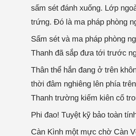
sấm sét đánh xuống. Lớp ngoà
trứng. Đó là ma pháp phòng ng
Sấm sét và ma pháp phòng ng
Thanh đã sắp đưa tới trước ng
Thân thể hắn đang ở trên khôn
thời đâm nghiêng lên phía trên
Thanh trường kiếm kiên cố tron
Phi đao! Tuyệt kỹ bảo toàn t
Càn Kình một mực chờ Càn Vô 