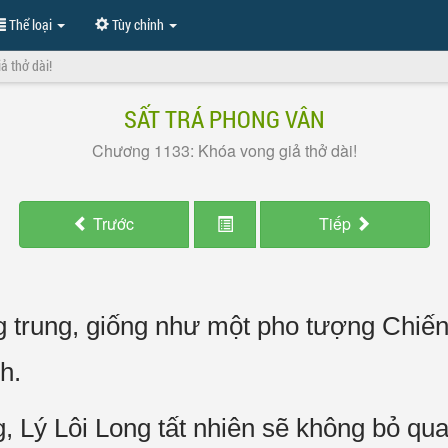
Thể loại
Tùy chỉnh
ả thở dài!
SẤT TRÁ PHONG VÂN
Chương 1133: Khóa vong giả thở dài!
Trước
Tiếp
g trung, giống như một pho tượng Chiến
h.
 Lý Lôi Long tất nhiên sẽ không bỏ qua