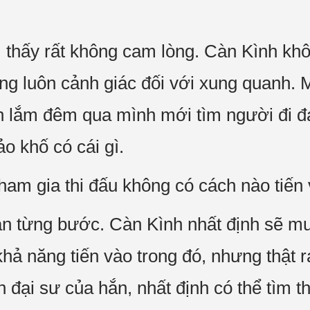
thấy rất không cam lòng. Càn Kình khôn
ng luôn cảnh giác đối với xung quanh.
n lắm đêm qua mình mới tìm người đi đ
o khố có cái gì.
m gia thi đấu không có cách nào tiến và
n từng bước. Càn Kình nhất định sẽ mu
hả năng tiến vào trong đó, nhưng thật r
 đại sư của hắn, nhất định có thể tìm t