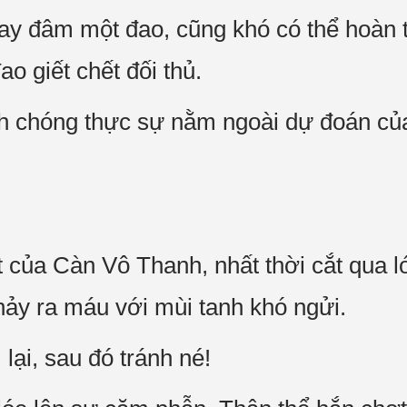
ay đâm một đao, cũng khó có thể hoàn to
o giết chết đối thủ.
 chóng thực sự nằm ngoài dự đoán của
 của Càn Vô Thanh, nhất thời cắt qua 
ảy ra máu với mùi tanh khó ngửi.
lại, sau đó tránh né!