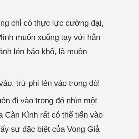
g chỉ có thực lực cường đại,
 Mình muốn xuống tay với hắn
ánh lén bảo khố, là muốn
o, trừ phi lén vào trong đó!
ốn đi vào trong đó nhìn một
a Càn Kình rất có thể tiến vào
hấy sự đặc biệt của Vong Giả