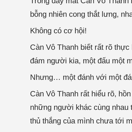
Trong đáy mắt Càn Vô Thanh ló
bỗng nhiên cong thắt lưng, n
Không có cơ hội!
Càn Vô Thanh biết rất rõ thự
đám người kia, một đấu một mì
Nhưng… một đánh với một 
Càn Vô Thanh rất hiểu rõ, hồ
những người khác cùng nhau tá
thủ thắng của mình chưa tới m