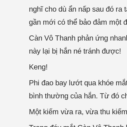
nghĩ cho dù ẩn nấp sau đó ra t
gần mới có thể bảo đảm một đa
Càn Vô Thanh phản ứng nhanh
này lại bị hắn né tránh được!
Keng!
Phi đao bay lướt qua khóe mắt
bình thường của hắn. Từ đó ch
Một kiếm vừa ra, vừa thu kiếm 