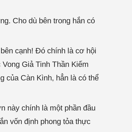
ờng. Cho dù bên trong hắn có
bên cạnh! Đó chính là cơ hội
ợc Vong Giả Tinh Thần Kiếm
ng của Càn Kình, hẳn là có thể
ớn này chính là một phần đầu
Hắn vốn định phong tỏa thực