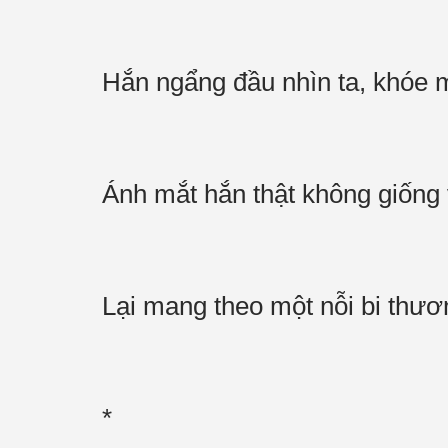
Hắn ngẩng đầu nhìn ta, khóe
Ánh mắt hắn thật không giống 
Lại mang theo một nỗi bi thư
*