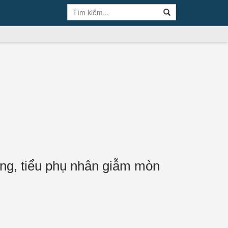
ng, tiểu phụ nhân giẫm mòn