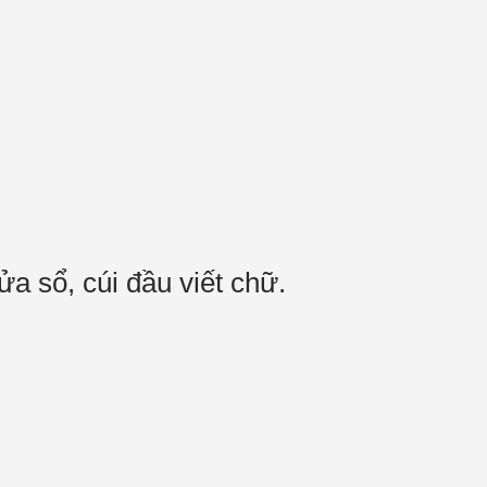
ửa sổ, cúi đầu viết chữ.