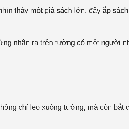
nhìn thấy một giá sách lớn, đầy ắp sác
ừng nhận ra trên tường có một người 
không chỉ leo xuống tường, mà còn bắt 