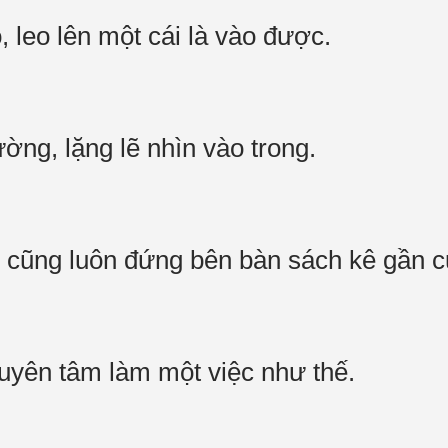
 leo lên một cái là vào được.
ường, lặng lẽ nhìn vào trong.
 cũng luôn đứng bên bàn sách kê gần c
huyên tâm làm một việc như thế.