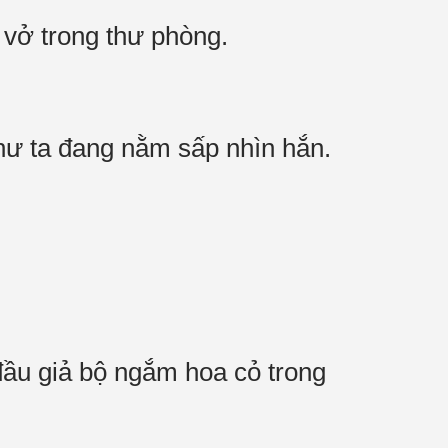
h vở trong thư phòng.
như ta đang nằm sấp nhìn hắn.
đầu giả bộ ngắm hoa cỏ trong