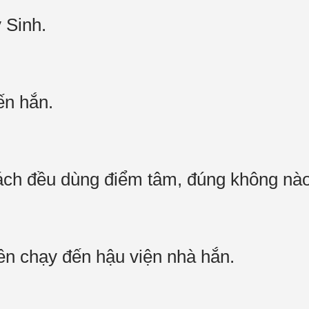
y Sinh.
đến hắn.
khách đều dùng điểm tâm, đúng không n
liền chạy đến hậu viện nhà hắn.