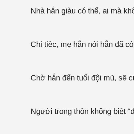
Nhà hắn giàu có thế, ai mà khô
Chỉ tiếc, mẹ hắn nói hắn đã 
Chờ hắn đến tuổi đội mũ, sẽ c
Người trong thôn không biết “