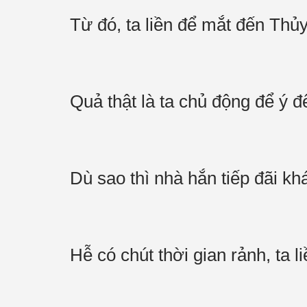
Từ đó, ta liền để mắt đến Thủ
Quả thật là ta chủ động để ý 
Dù sao thì nhà hắn tiếp đãi 
Hễ có chút thời gian rảnh, ta 