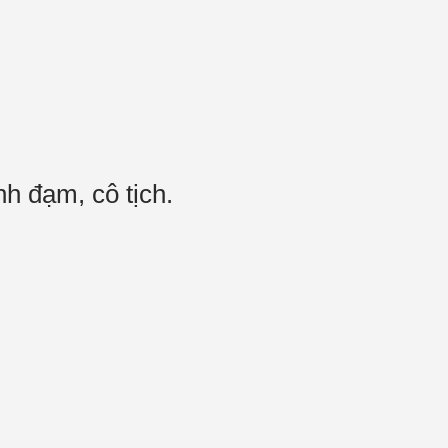
anh đạm, cô tịch.