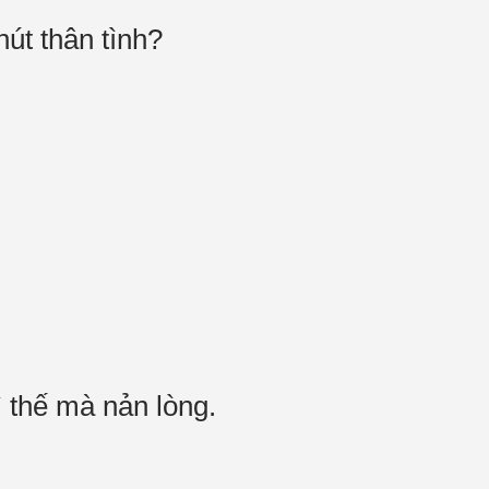
chút thân tình?
vì thế mà nản lòng.