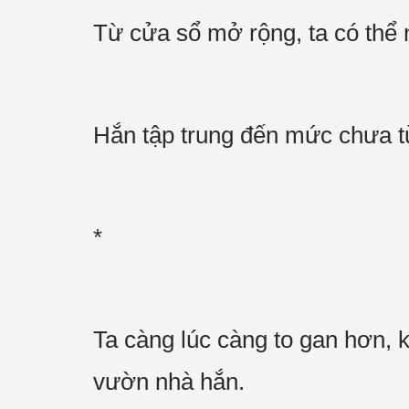
Từ cửa sổ mở rộng, ta có thể 
Hắn tập trung đến mức chưa t
*
Ta càng lúc càng to gan hơn, 
vườn nhà hắn.