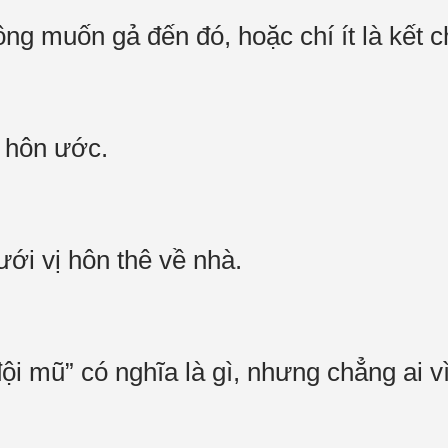
ng muốn gả đến đó, hoặc chí ít là kết 
có hôn ước.
ưới vị hôn thê về nhà.
đội mũ” có nghĩa là gì, nhưng chẳng ai 