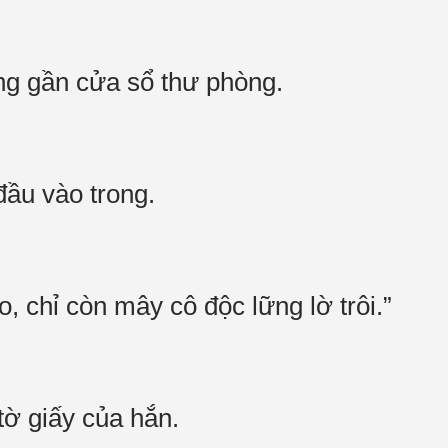
àng gần cửa sổ thư phòng.
 đầu vào trong.
, chỉ còn mây cô độc lững lờ trôi.”
 tờ giấy của hắn.