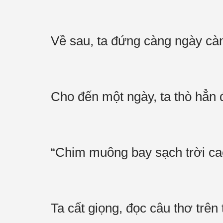
Về sau, ta đứng càng ngày c
Cho đến một ngày, ta thò hẳn
“Chim muông bay sạch trời cao
Ta cất giọng, đọc câu thơ trên