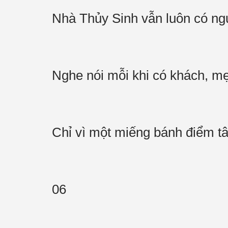
Nhà Thủy Sinh vẫn luôn có ng
Nghe nói mỗi khi có khách, m
Chỉ vì một miếng bánh điểm tâ
06