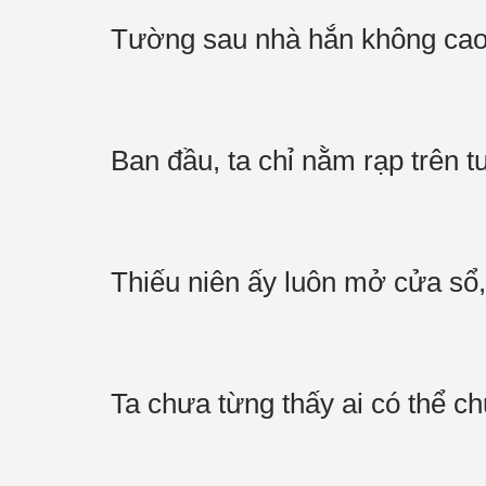
Tường sau nhà hắn không cao,
Ban đầu, ta chỉ nằm rạp trên t
Thiếu niên ấy luôn mở cửa sổ,
Ta chưa từng thấy ai có thể c