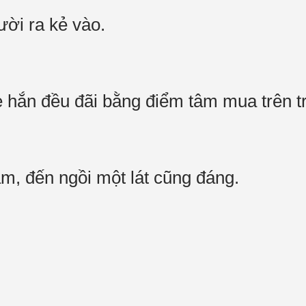
ười ra kẻ vào.
ẹ hắn đều đãi bằng điểm tâm mua trên 
m, đến ngồi một lát cũng đáng.