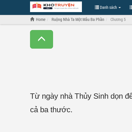
Danh sách
Home
Ruộng Nhà Ta Một Mẫu Ba Phần
Chương 5
Từ ngày nhà Thủy Sinh dọn đế
cả ba thước.