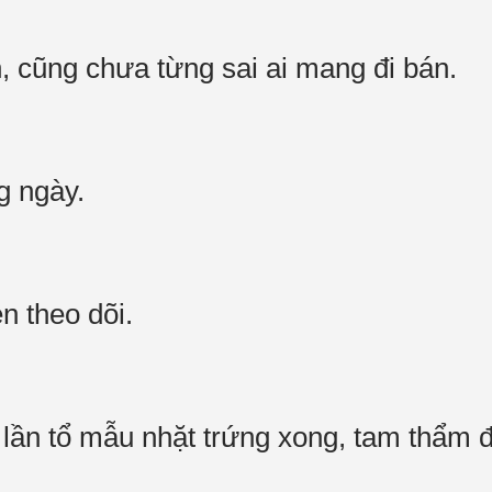
n, cũng chưa từng sai ai mang đi bán.
ng ngày.
lén theo dõi.
lần tổ mẫu nhặt trứng xong, tam thẩm 