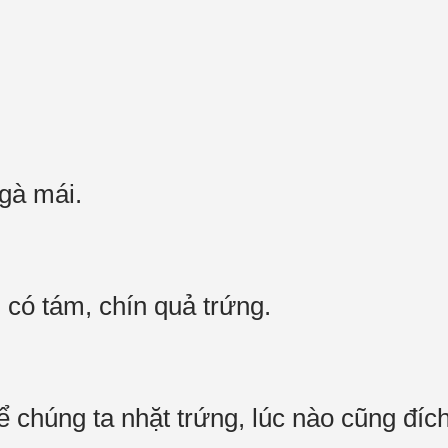
 gà mái.
g có tám, chín quả trứng.
chúng ta nhặt trứng, lúc nào cũng đích