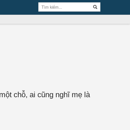
ột chỗ, ai cũng nghĩ mẹ là