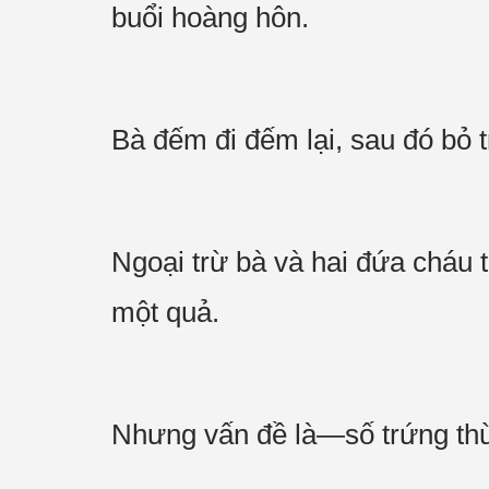
buổi hoàng hôn.
Bà đếm đi đếm lại, sau đó bỏ 
Ngoại trừ bà và hai đứa cháu t
một quả.
Nhưng vấn đề là—số trứng thừ