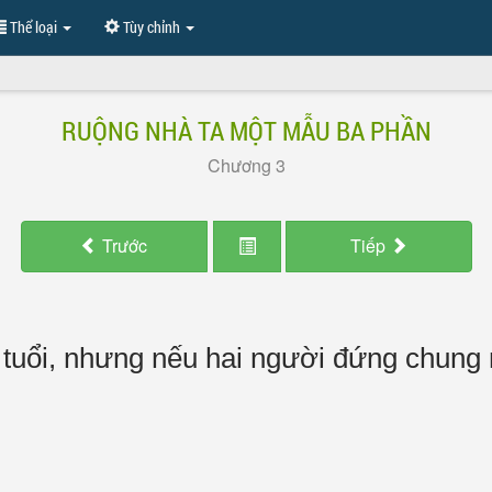
Thể loại
Tùy chỉnh
RUỘNG NHÀ TA MỘT MẪU BA PHẦN
Chương 3
Trước
Tiếp
tuổi, nhưng nếu hai người đứng chung m