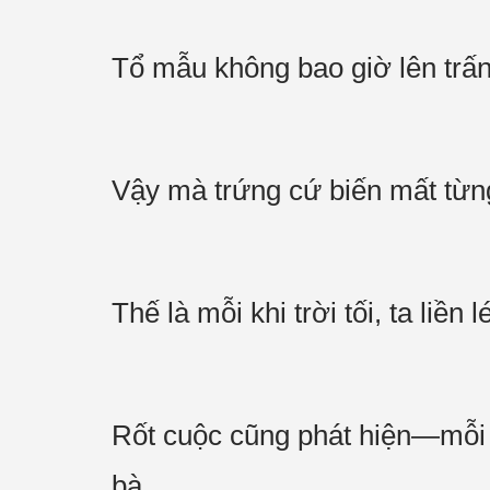
Tổ mẫu không bao giờ lên trấ
Vậy mà trứng cứ biến mất từ
Thế là mỗi khi trời tối, ta liền 
Rốt cuộc cũng phát hiện—mỗi 
bà.