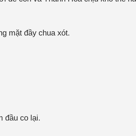
ng mặt đầy chua xót.
m đầu co lại.