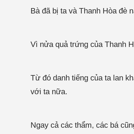
Bà đã bị ta và Thanh Hòa đè 
Vì nửa quả trứng của Thanh Hò
Từ đó danh tiếng của ta lan 
với ta nữa.
Ngay cả các thẩm, các bá cũng