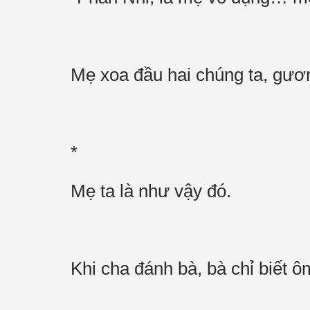
Mẹ xoa đầu hai chúng ta, gươ
*
Mẹ ta là như vậy đó.
Khi cha đánh bà, bà chỉ biết ô