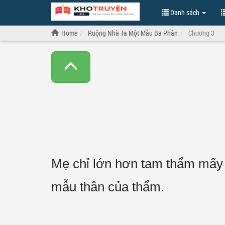
Danh sách
Home
Ruộng Nhà Ta Một Mẫu Ba Phần
Chương 3
Mẹ chỉ lớn hơn tam thẩm mấy 
mẫu thân của thẩm.