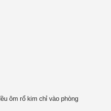
đều ôm rổ kim chỉ vào phòng