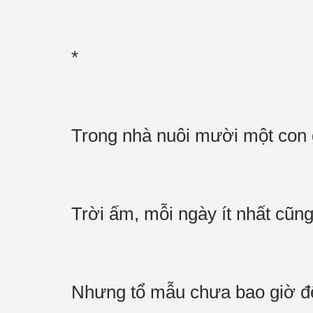
*
Trong nhà nuôi mười một con
Trời ấm, mỗi ngày ít nhất cũn
Nhưng tổ mẫu chưa bao giờ để 