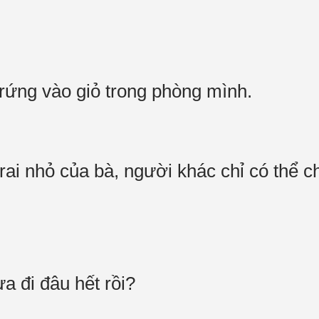
trứng vào giỏ trong phòng mình.
rai nhỏ của bà, người khác chỉ có thể c
a đi đâu hết rồi?