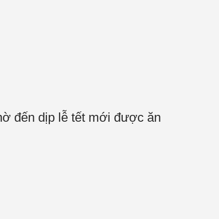
hờ đến dịp lễ tết mới được ăn