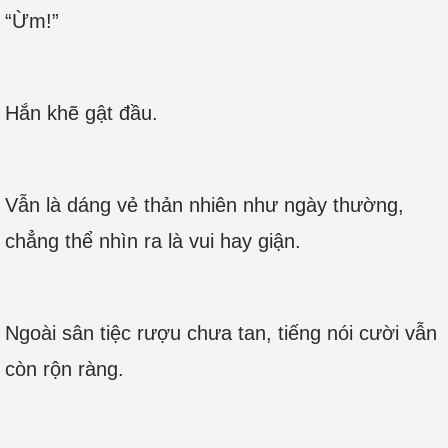
“Ừm!”
Hắn khẽ gật đầu.
Vẫn là dáng vẻ thản nhiên như ngày thường,
chẳng thể nhìn ra là vui hay giận.
Ngoài sân tiệc rượu chưa tan, tiếng nói cười vẫn
còn rộn ràng.