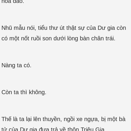
hoa đào.
Nhũ mẫu nói, tiểu thư út thật sự của Dư gia còn
có một nốt ruồi son dưới lòng bàn chân trái.
Nàng ta có.
Còn ta thì không.
Thế là ta lại lên thuyền, ngồi xe ngựa, bị một bà
tử của Dư gia đưa trả về thôn Triệu Gia.