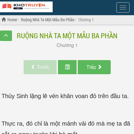
Show
Menu
Home
Ruộng Nhà Ta Một Mẫu Ba Phần
Chương 1
RUỘNG NHÀ TA MỘT MẪU BA PHẦN
Chương 1
Trước
Tiếp
Thủy Sinh lặng lẽ vén khăn voan đỏ trên đầu ta.
Thực ra, đó chỉ là một mảnh vải đỏ mà mẹ ta đã