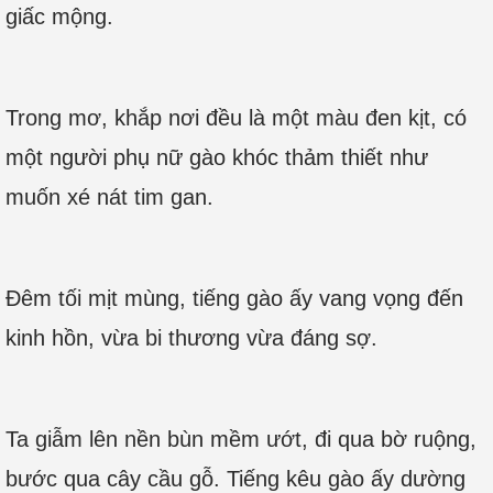
giấc mộng.
Trong mơ, khắp nơi đều là một màu đen kịt, có
một người phụ nữ gào khóc thảm thiết như
muốn xé nát tim gan.
Đêm tối mịt mùng, tiếng gào ấy vang vọng đến
kinh hồn, vừa bi thương vừa đáng sợ.
Ta giẫm lên nền bùn mềm ướt, đi qua bờ ruộng,
bước qua cây cầu gỗ. Tiếng kêu gào ấy dường