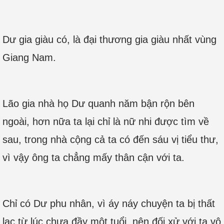
Dư gia giàu có, là đại thương gia giàu nhất vùng
Giang Nam.
Lão gia nhà họ Dư quanh năm bận rộn bên
ngoài, hơn nữa ta lại chỉ là nữ nhi được tìm về
sau, trong nhà cộng cả ta có đến sáu vị tiểu thư,
vì vậy ông ta chẳng mấy thân cận với ta.
Chỉ có Dư phu nhân, vì áy náy chuyện ta bị thất
lạc từ lúc chưa đầy một tuổi, nên đối xử với ta vô