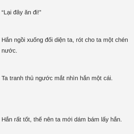
“Lại đây ăn đi!”
Hắn ngồi xuống đối diện ta, rót cho ta một chén
nước.
Ta tranh thủ ngước mắt nhìn hắn một cái.
Hắn rất tốt, thế nên ta mới dám bám lấy hắn.