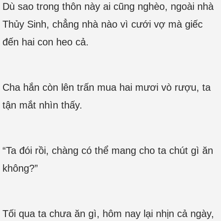
Dù sao trong thôn này ai cũng nghèo, ngoài nhà
Thủy Sinh, chẳng nhà nào vì cưới vợ mà giếc
đến hai con heo cả.
Cha hắn còn lên trấn mua hai mươi vò rượu, ta
tận mắt nhìn thấy.
“Ta đói rồi, chàng có thể mang cho ta chút gì ăn
không?”
Tối qua ta chưa ăn gì, hôm nay lại nhịn cả ngày,