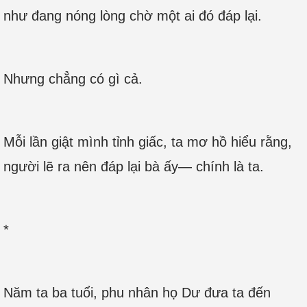
như đang nóng lòng chờ một ai đó đáp lại.
Nhưng chẳng có gì cả.
Mỗi lần giật mình tỉnh giấc, ta mơ hồ hiểu rằng,
người lẽ ra nên đáp lại bà ấy— chính là ta.
*
Năm ta ba tuổi, phu nhân họ Dư đưa ta đến