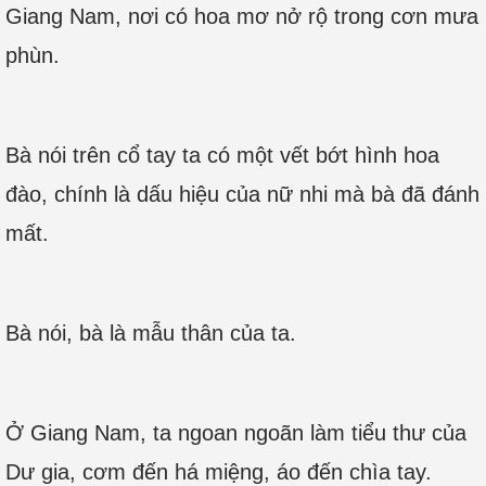
Giang Nam, nơi có hoa mơ nở rộ trong cơn mưa
phùn.
Bà nói trên cổ tay ta có một vết bớt hình hoa
đào, chính là dấu hiệu của nữ nhi mà bà đã đánh
mất.
Bà nói, bà là mẫu thân của ta.
Ở Giang Nam, ta ngoan ngoãn làm tiểu thư của
Dư gia, cơm đến há miệng, áo đến chìa tay.