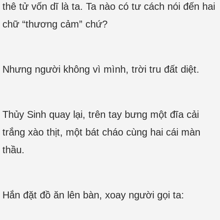
thê tử vốn dĩ là ta. Ta nào có tư cách nói đến hai
chữ “thương cảm” chứ?
Nhưng người không vì mình, trời tru đất diệt.
Thủy Sinh quay lại, trên tay bưng một đĩa cải
trắng xào thịt, một bát cháo cùng hai cái màn
thầu.
Hắn đặt đồ ăn lên bàn, xoay người gọi ta: