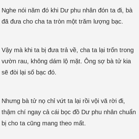
Nghe nói năm đó khi Dư phu nhân đón ta đi, bà
đã đưa cho cha ta tròn một trăm lượng bạc.
Vậy mà khi ta bị đưa trả về, cha ta lại trốn trong
vườn rau, không dám lộ mặt. Ông sợ bà tử kia
sẽ đòi lại số bạc đó.
Nhưng bà tử nọ chỉ vứt ta lại rồi vội vã rời đi,
thậm chí ngay cả cái bọc đồ Dư phu nhân chuẩn
bị cho ta cũng mang theo mất.