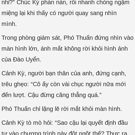
nhỉ?” Chúc Kỳ phàn nàn, rồi nhanh chóng ngậm
miệng lại khi thấy có người quay sang nhìn
mình.
Trong phòng giám sát, Phó Thuấn đứng nhìn vào
màn hình lớn, ánh mắt không rời khỏi hình ảnh
của Đào Uyển.
Cảnh Kỳ, người bạn thân của anh, đứng cạnh,
trêu ghẹo: “Cô ấy còn vài chục người nữa mới
đến lượt. Cậu đừng căng thẳng quá.”
Phó Thuấn chỉ lặng lẽ rời mắt khỏi màn hình.
Cảnh Kỳ tò mò hỏi: “Sao cậu lại quyết định đầu
tư vào chương trình này đột ngột thế? Thực ra,