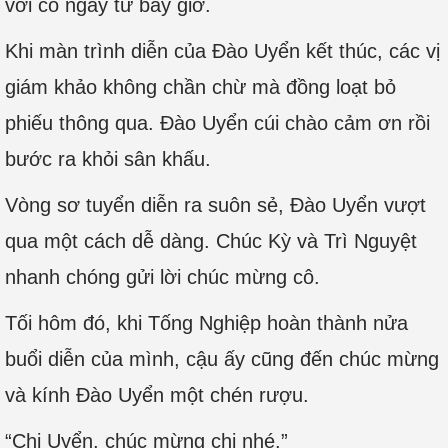
với cô ngay từ bây giờ.
Khi màn trình diễn của Đào Uyển kết thúc, các vị
giám khảo không chần chừ mà đồng loạt bỏ
phiếu thông qua. Đào Uyển cúi chào cảm ơn rồi
bước ra khỏi sân khấu.
Vòng sơ tuyển diễn ra suôn sẻ, Đào Uyển vượt
qua một cách dễ dàng. Chúc Kỳ và Trì Nguyệt
nhanh chóng gửi lời chúc mừng cô.
Tối hôm đó, khi Tống Nghiệp hoàn thành nửa
buổi diễn của mình, cậu ấy cũng đến chúc mừng
và kính Đào Uyển một chén rượu.
“Chị Uyển, chúc mừng chị nhé.”