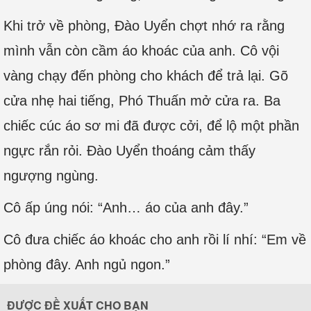
Khi trở về phòng, Đào Uyển chợt nhớ ra rằng
mình vẫn còn cầm áo khoác của anh. Cô vội
vàng chạy đến phòng cho khách để trả lại. Gõ
cửa nhẹ hai tiếng, Phó Thuấn mở cửa ra. Ba
chiếc cúc áo sơ mi đã được cởi, để lộ một phần
ngực rắn rỏi. Đào Uyển thoáng cảm thấy
ngượng ngùng.
Cô ấp úng nói: “Anh… áo của anh đây.”
Cô đưa chiếc áo khoác cho anh rồi lí nhí: “Em về
phòng đây. Anh ngủ ngon.”
ĐƯỢC ĐỀ XUẤT CHO BẠN