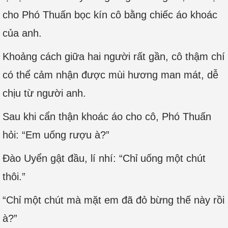
cho Phó Thuấn bọc kín cô bằng chiếc áo khoác
của anh.
Khoảng cách giữa hai người rất gần, cô thậm chí
có thể cảm nhận được mùi hương man mát, dễ
chịu từ người anh.
Sau khi cẩn thận khoác áo cho cô, Phó Thuấn
hỏi: “Em uống rượu à?”
Đào Uyển gật đầu, lí nhí: “Chỉ uống một chút
thôi.”
“Chỉ một chút mà mặt em đã đỏ bừng thế này rồi
à?”