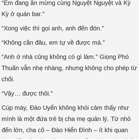
“Em đang ăn mừng cùng Nguyệt Nguyệt và Kỳ
Kỳ ở quán bar.”
“Xong việc thì gọi anh, anh đến đón.”
“Không cần đâu, em tự về được mà.”
“Anh ở nhà cũng không có gì làm.” Giọng Phó
Thuấn vẫn nhẹ nhàng, nhưng không cho phép từ
chối.
“Vậy… được thôi.”
Cúp máy, Đào Uyển không khỏi cảm thấy như
mình là một đứa trẻ bị cha mẹ quản lý. Từ nhỏ
đến lớn, cha cô – Đào Hiển Đình – ít khi quan