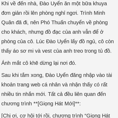
Khi về đến nhà, Đào Uyển ăn một bữa khuya
đơn giản rồi lên phòng nghỉ ngơi. Trình Minh
Quân đã đi, nên Phó Thuấn chuyển về phòng
cho khách, nhưng đồ đạc của anh vẫn để ở
phòng của cô. Lúc Đào Uyển lấy đồ ngủ, cô còn
thấy áo sơ mi và vest của anh treo trong tủ đồ.
Ánh mắt cô khẽ dừng lại nơi đó.
Sau khi tắm xong, Đào Uyển đăng nhập vào tài
khoản trang web cá nhân và nhận thấy có rất
nhiều tin nhắn mới. Tất cả đều liên quan đến
chương trình **[Giọng Hát Mới]**:
[Chị ơi, cơ hội tới rồi, chương trình “Giọng Hát