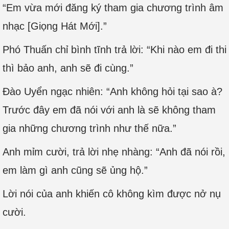
“Em vừa mới đăng ký tham gia chương trình âm
nhạc [Giọng Hát Mới].”
Phó Thuấn chỉ bình tĩnh trả lời: “Khi nào em đi thi
thì bảo anh, anh sẽ đi cùng.”
Đào Uyển ngạc nhiên: “Anh không hỏi tại sao à?
Trước đây em đã nói với anh là sẽ không tham
gia những chương trình như thế nữa.”
Anh mỉm cười, trả lời nhẹ nhàng: “Anh đã nói rồi,
em làm gì anh cũng sẽ ủng hộ.”
Lời nói của anh khiến cô không kìm được nở nụ
cười.