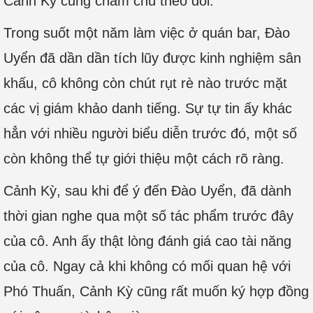
Cảnh Kỳ cũng chăm chú theo dõi.
Trong suốt một năm làm việc ở quán bar, Đào
Uyển đã dần dần tích lũy được kinh nghiệm sân
khấu, cô không còn chút rụt rè nào trước mặt
các vị giám khảo danh tiếng. Sự tự tin ấy khác
hẳn với nhiều người biểu diễn trước đó, một số
còn không thể tự giới thiệu một cách rõ ràng.
Cảnh Kỳ, sau khi để ý đến Đào Uyển, đã dành
thời gian nghe qua một số tác phẩm trước đây
của cô. Anh ấy thật lòng đánh giá cao tài năng
của cô. Ngay cả khi không có mối quan hệ với
Phó Thuấn, Cảnh Kỳ cũng rất muốn ký hợp đồng