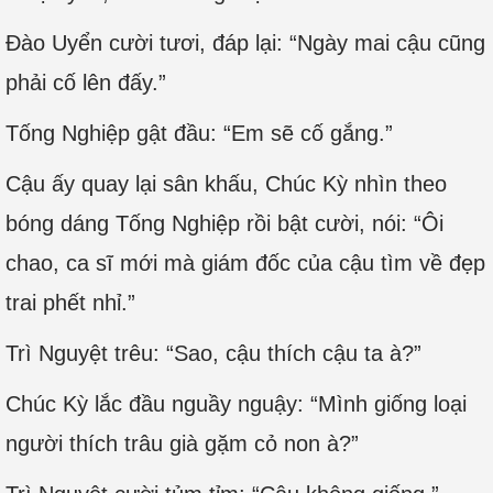
Đào Uyển cười tươi, đáp lại: “Ngày mai cậu cũng
phải cố lên đấy.”
Tống Nghiệp gật đầu: “Em sẽ cố gắng.”
Cậu ấy quay lại sân khấu, Chúc Kỳ nhìn theo
bóng dáng Tống Nghiệp rồi bật cười, nói: “Ôi
chao, ca sĩ mới mà giám đốc của cậu tìm về đẹp
trai phết nhỉ.”
Trì Nguyệt trêu: “Sao, cậu thích cậu ta à?”
Chúc Kỳ lắc đầu nguầy nguậy: “Mình giống loại
người thích trâu già gặm cỏ non à?”