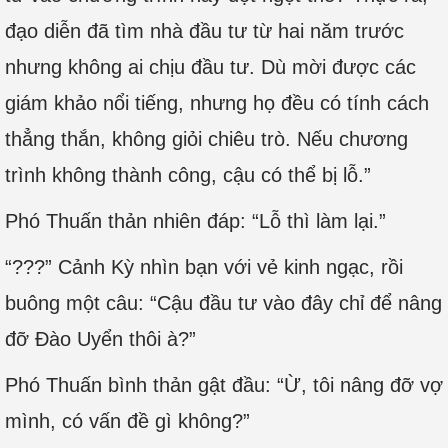
đạo diễn đã tìm nhà đầu tư từ hai năm trước
nhưng không ai chịu đầu tư. Dù mời được các
giám khảo nổi tiếng, nhưng họ đều có tính cách
thẳng thắn, không giỏi chiêu trò. Nếu chương
trình không thành công, cậu có thể bị lỗ.”
Phó Thuấn thản nhiên đáp: “Lỗ thì làm lại.”
“???” Cảnh Kỳ nhìn bạn với vẻ kinh ngạc, rồi
buông một câu: “Cậu đầu tư vào đây chỉ để nâng
đỡ Đào Uyển thôi à?”
Phó Thuấn bình thản gật đầu: “Ừ, tôi nâng đỡ vợ
mình, có vấn đề gì không?”