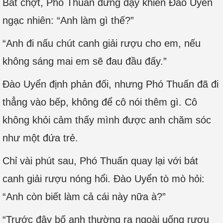
Bất chợt, Phó Thuấn đứng dậy khiến Đào Uyển
ngạc nhiên: “Anh làm gì thế?”
“Anh đi nấu chút canh giải rượu cho em, nếu
không sáng mai em sẽ đau đầu đấy.”
Đào Uyển định phản đối, nhưng Phó Thuấn đã đi
thẳng vào bếp, không để cô nói thêm gì. Cô
không khỏi cảm thấy mình được anh chăm sóc
như một đứa trẻ.
Chỉ vài phút sau, Phó Thuấn quay lại với bát
canh giải rượu nóng hổi. Đào Uyển tò mò hỏi:
“Anh còn biết làm cả cái này nữa à?”
“Trước đây bố anh thường ra ngoài uống rượu