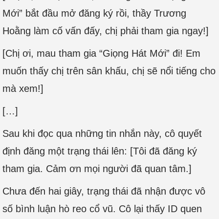
Mới” bắt đầu mở đăng ký rồi, thầy Trương
Hoằng làm cố vấn đấy, chị phải tham gia ngay!]
[Chị ơi, mau tham gia “Giọng Hát Mới” đi! Em
muốn thấy chị trên sân khấu, chị sẽ nổi tiếng cho
mà xem!]
[…]
Sau khi đọc qua những tin nhắn này, cô quyết
định đăng một trạng thái lên: [Tôi đã đăng ký
tham gia. Cảm ơn mọi người đã quan tâm.]
Chưa đến hai giây, trạng thái đã nhận được vô
số bình luận hò reo cổ vũ. Cô lại thấy ID quen