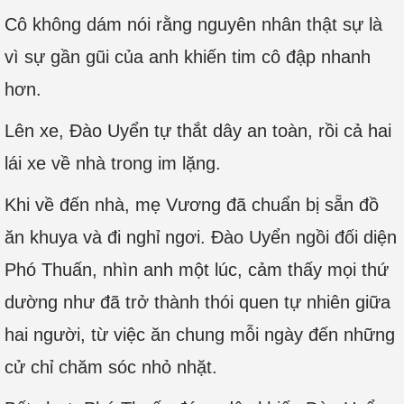
Cô không dám nói rằng nguyên nhân thật sự là
vì sự gần gũi của anh khiến tim cô đập nhanh
hơn.
Lên xe, Đào Uyển tự thắt dây an toàn, rồi cả hai
lái xe về nhà trong im lặng.
Khi về đến nhà, mẹ Vương đã chuẩn bị sẵn đồ
ăn khuya và đi nghỉ ngơi. Đào Uyển ngồi đối diện
Phó Thuấn, nhìn anh một lúc, cảm thấy mọi thứ
dường như đã trở thành thói quen tự nhiên giữa
hai người, từ việc ăn chung mỗi ngày đến những
cử chỉ chăm sóc nhỏ nhặt.