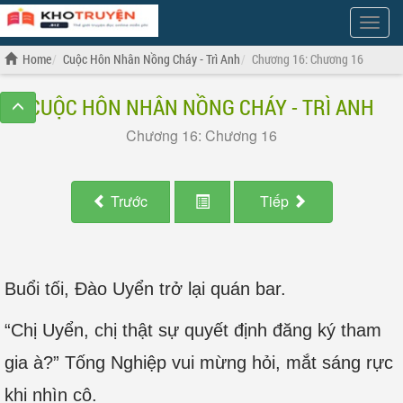
Show
Menu
Home
Cuộc Hôn Nhân Nồng Cháy - Trì Anh
Chương 16: Chương 16
CUỘC HÔN NHÂN NỒNG CHÁY - TRÌ ANH
Chương 16: Chương 16
Trước
Tiếp
Buổi tối, Đào Uyển trở lại quán bar.
“Chị Uyển, chị thật sự quyết định đăng ký tham
gia à?” Tống Nghiệp vui mừng hỏi, mắt sáng rực
khi nhìn cô.