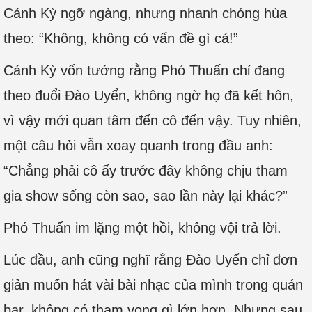
Cảnh Kỳ ngỡ ngàng, nhưng nhanh chóng hùa
theo: “Không, không có vấn đề gì cả!”
Cảnh Kỳ vốn tưởng rằng Phó Thuấn chỉ đang
theo đuổi Đào Uyển, không ngờ họ đã kết hôn,
vì vậy mới quan tâm đến cô đến vậy. Tuy nhiên,
một câu hỏi vẫn xoay quanh trong đầu anh:
“Chẳng phải cô ấy trước đây không chịu tham
gia show sống còn sao, sao lần này lại khác?”
Phó Thuấn im lặng một hồi, không vội trả lời.
Lúc đầu, anh cũng nghĩ rằng Đào Uyển chỉ đơn
giản muốn hát vài bài nhạc của mình trong quán
bar, không có tham vọng gì lớn hơn. Nhưng sau