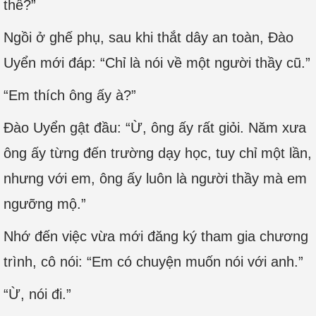
thế?”
Ngồi ở ghế phụ, sau khi thắt dây an toàn, Đào
Uyển mới đáp: “Chỉ là nói về một người thầy cũ.”
“Em thích ông ấy à?”
Đào Uyển gật đầu: “Ừ, ông ấy rất giỏi. Năm xưa
ông ấy từng đến trường dạy học, tuy chỉ một lần,
nhưng với em, ông ấy luôn là người thầy mà em
ngưỡng mộ.”
Nhớ đến việc vừa mới đăng ký tham gia chương
trình, cô nói: “Em có chuyện muốn nói với anh.”
“Ừ, nói đi.”