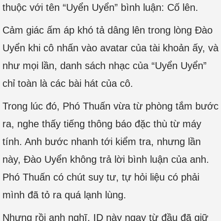
thuộc với tên “Uyển Uyển” bình luận: Cố lên.
Cảm giác ấm áp khó tả dâng lên trong lòng Đào
Uyển khi cô nhấn vào avatar của tài khoản ấy, và
như mọi lần, danh sách nhạc của “Uyển Uyển”
chỉ toàn là các bài hát của cô.
Trong lúc đó, Phó Thuấn vừa từ phòng tắm bước
ra, nghe thấy tiếng thông báo đặc thù từ máy
tính. Anh bước nhanh tới kiểm tra, nhưng lần
này, Đào Uyển không trả lời bình luận của anh.
Phó Thuấn có chút suy tư, tự hỏi liệu có phải
mình đã tỏ ra quá lạnh lùng.
Nhưng rồi anh nghĩ, ID này ngay từ đầu đã giữ