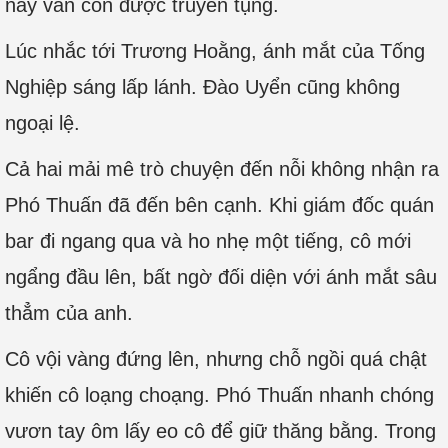
nay vẫn còn được truyền tụng.
Lúc nhắc tới Trương Hoằng, ánh mắt của Tống
Nghiệp sáng lấp lánh. Đào Uyển cũng không
ngoại lệ.
Cả hai mải mê trò chuyện đến nỗi không nhận ra
Phó Thuấn đã đến bên cạnh. Khi giám đốc quán
bar đi ngang qua và ho nhẹ một tiếng, cô mới
ngẩng đầu lên, bất ngờ đối diện với ánh mắt sâu
thẳm của anh.
Cô vội vàng đứng lên, nhưng chỗ ngồi quá chật
khiến cô loạng choạng. Phó Thuấn nhanh chóng
vươn tay ôm lấy eo cô để giữ thăng bằng. Trong