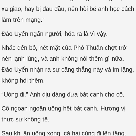
xã giao, hay bị đau đầu, nên hồi bé anh học cách
làm trên mạng.”
Đào Uyển ngẩn người, hóa ra là vì vậy.
Nhắc đến bố, nét mặt của Phó Thuấn chợt trở
nên lạnh lùng, và anh không nói thêm gì nữa.
Đào Uyển nhận ra sự căng thẳng này và im lặng,
không hỏi thêm.
“Uống đi.” Anh dịu dàng đưa bát canh cho cô.
Cô ngoan ngoãn uống hết bát canh. Hương vị
thực sự không tệ.
Sau khi ăn uống xong, cả hai cùng đi lên tầng.