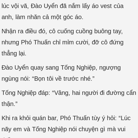
lúc vội vã, Đào Uyển đã nắm lấy áo vest của
anh, làm nhăn cả một góc áo.
Nhận ra điều đó, cô cuống cuồng buông tay,
nhưng Phó Thuấn chỉ mỉm cười, đỡ cô đứng
thẳng lại.
Đào Uyển quay sang Tống Nghiệp, ngượng
ngùng nói: “Bọn tôi về trước nhé.”
Tống Nghiệp đáp: “Vâng, hai người đi đường cẩn
thận.”
Khi ra khỏi quán bar, Phó Thuấn tùy ý hỏi: “Lúc
nãy em và Tống Nghiệp nói chuyện gì mà vui