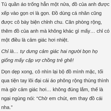
Tủ quần áo trống hẳn một nửa, đồ của anh được
xếp vào gọn ơi là gọn. Đồ dùng cá nhân cũng
được cô bày biện chỉnh chu. Căn phòng rộng,
thêm đồ của anh mà không khác gì mấy… chỉ có
một điều là cảm giác hơi nhiệt.
Chỉ là… tự dưng cảm giác hai người bọn họ
giống mấy cặp vợ chồng trẻ ghê!
Dọn dẹp xong, cô nhìn lại bộ đồ mình mặc, tối
qua tiện tay lôi đại cái áo phông rộng thùng thình
mà giờ cảm giác hơi… không đúng lắm, thế là
ngại ngùng nói: “Chờ em chút, em thay đồ cái
nha.”