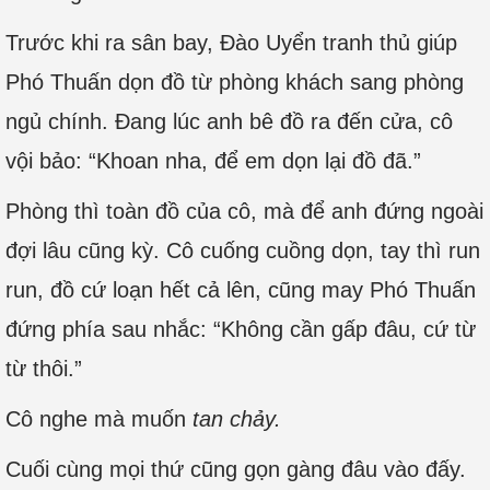
Trước khi ra sân bay, Đào Uyển tranh thủ giúp
Phó Thuấn dọn đồ từ phòng khách sang phòng
ngủ chính. Đang lúc anh bê đồ ra đến cửa, cô
vội bảo: “Khoan nha, để em dọn lại đồ đã.”
Phòng thì toàn đồ của cô, mà để anh đứng ngoài
đợi lâu cũng kỳ. Cô cuống cuồng dọn, tay thì run
run, đồ cứ loạn hết cả lên, cũng may Phó Thuấn
đứng phía sau nhắc: “Không cần gấp đâu, cứ từ
từ thôi.”
Cô nghe mà muốn
tan chảy.
Cuối cùng mọi thứ cũng gọn gàng đâu vào đấy.