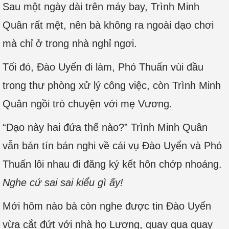
Sau một ngày dài trên máy bay, Trình Minh
Quân rất mệt, nên bà không ra ngoài dạo chơi
mà chỉ ở trong nhà nghỉ ngơi.
Tối đó, Đào Uyển đi làm, Phó Thuấn vùi đầu
trong thư phòng xử lý công việc, còn Trình Minh
Quân ngồi trò chuyện với mẹ Vương.
“Dạo này hai đứa thế nào?” Trình Minh Quân
vẫn bán tín bán nghi về cái vụ Đào Uyển và Phó
Thuấn lôi nhau đi đăng ký kết hôn chớp nhoáng.
Nghe cứ sai sai kiểu gì ấy!
Mới hôm nào bà còn nghe được tin Đào Uyển
vừa cắt đứt với nhà họ Lương, quay qua quay