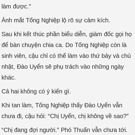
làm được.”
Ánh mắt Tống Nghiệp lộ rõ sự cảm kích.
Sau khi kết thúc phần biểu diễn, giám đốc gọi họ
để bàn chuyện chia ca. Do Tống Nghiệp còn là
sinh viên, cậu chỉ có thể làm vào thứ bảy và chủ
nhật, Đào Uyển sẽ phụ trách vào những ngày
khác.
Cả hai không có ý kiến gì.
Khi tan làm, Tống Nghiệp thấy Đào Uyển vẫn
chưa đi, cậu hỏi: “Chị Uyển, chị không về sao?”
“Chị đang đợi người.” Phó Thuấn vẫn chưa tới.