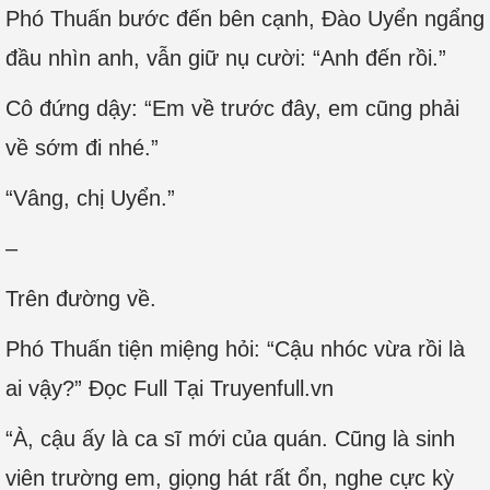
Phó Thuấn bước đến bên cạnh, Đào Uyển ngẩng
đầu nhìn anh, vẫn giữ nụ cười: “Anh đến rồi.”
Cô đứng dậy: “Em về trước đây, em cũng phải
về sớm đi nhé.”
“Vâng, chị Uyển.”
–
Trên đường về.
Phó Thuấn tiện miệng hỏi: “Cậu nhóc vừa rồi là
ai vậy?” Đọc Full Tại Truyenfull.vn
“À, cậu ấy là ca sĩ mới của quán. Cũng là sinh
viên trường em, giọng hát rất ổn, nghe cực kỳ