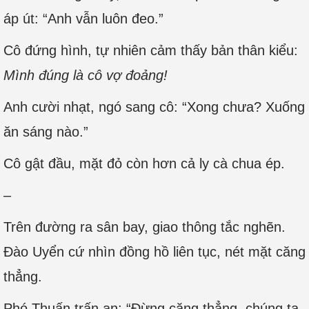
áp út: “Anh vẫn luôn đeo.”
Cô đứng hình, tự nhiên cảm thấy bản thân kiểu:
Mình đúng là cô vợ đoảng!
Anh cười nhạt, ngó sang cô: “Xong chưa? Xuống
ăn sáng nào.”
Cô gật đầu, mặt đỏ còn hơn cả ly cà chua ép.
–
Trên đường ra sân bay, giao thông tắc nghẽn.
Đào Uyển cứ nhìn đồng hồ liên tục, nét mặt căng
thẳng.
Phó Thuấn trấn an: “Đừng căng thẳng, chúng ta