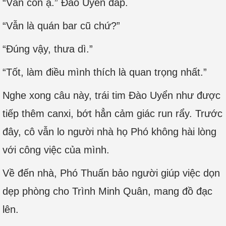
“Vẫn còn ạ.” Đào Uyển đáp.
“Vẫn là quán bar cũ chứ?”
“Đúng vậy, thưa dì.”
“Tốt, làm điều mình thích là quan trọng nhất.”
Nghe xong câu này, trái tim Đào Uyển như được
tiếp thêm canxi, bớt hẳn cảm giác run rẩy. Trước
đây, cô vẫn lo người nhà họ Phó không hài lòng
với công việc của mình.
Về đến nhà, Phó Thuấn bảo người giúp việc dọn
dẹp phòng cho Trình Minh Quân, mang đồ đạc
lên.