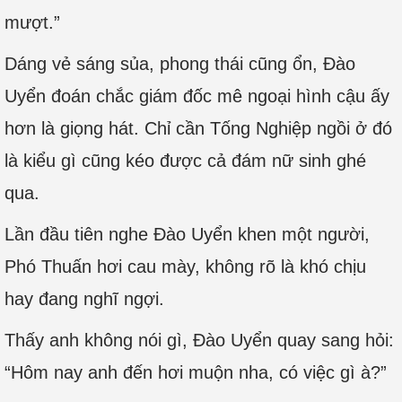
mượt.”
Dáng vẻ sáng sủa, phong thái cũng ổn, Đào
Uyển đoán chắc giám đốc mê ngoại hình cậu ấy
hơn là giọng hát. Chỉ cần Tống Nghiệp ngồi ở đó
là kiểu gì cũng kéo được cả đám nữ sinh ghé
qua.
Lần đầu tiên nghe Đào Uyển khen một người,
Phó Thuấn hơi cau mày, không rõ là khó chịu
hay đang nghĩ ngợi.
Thấy anh không nói gì, Đào Uyển quay sang hỏi:
“Hôm nay anh đến hơi muộn nha, có việc gì à?”