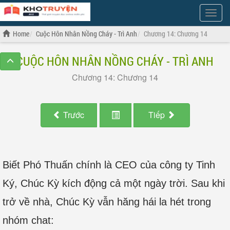
Show
Menu
Home
Cuộc Hôn Nhân Nồng Cháy - Trì Anh
Chương 14: Chương 14
CUỘC HÔN NHÂN NỒNG CHÁY - TRÌ ANH
Chương 14: Chương 14
Trước
Tiếp
Biết Phó Thuấn chính là CEO của công ty Tinh
Ký, Chúc Kỳ kích động cả một ngày trời. Sau khi
trở về nhà, Chúc Kỳ vẫn hăng hái la hét trong
nhóm chat: