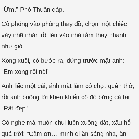
“Ừm.” Phó Thuấn đáp.
Cô phóng vào phòng thay đồ, chọn một chiếc
váy nhã nhặn rồi lẻn vào nhà tắm thay nhanh
như gió.
Xong xuôi, cô bước ra, đứng trước mặt anh:
“Em xong rồi nè!”
Anh liếc một cái, ánh mắt làm cô chợt quên thở,
rồi anh buông lời khen khiến cô đỏ bừng cả tai:
“Rất đẹp.”
Cô nghe mà muốn chui luôn xuống đất, xấu hổ
quá trời: “Cảm ơn… mình đi ăn sáng nha, ăn