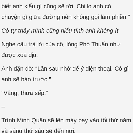
biết anh kiểu gì cũng sẽ tới. Chỉ lo anh có
chuyện gì giữa đường nên không gọi làm phiền.”
Cô tự thấy mình cũng hiểu tính anh không ít.
Nghe câu trả lời của cô, lòng Phó Thuấn như
được xoa dịu.
Anh dặn dò: “Lần sau nhớ để ý điện thoại. Có gì
anh sẽ báo trước.”
“Vâng, thưa sếp.”
–
Trình Minh Quân sẽ lên máy bay vào tối thứ năm
và sáng thứ sáu sẽ đến nơi.