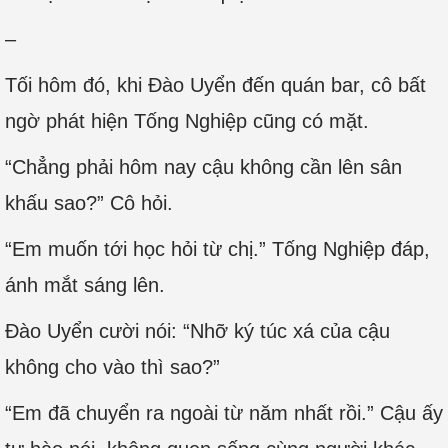
–
Tối hôm đó, khi Đào Uyển đến quán bar, cô bất
ngờ phát hiện Tống Nghiệp cũng có mặt.
“Chẳng phải hôm nay cậu không cần lên sân
khấu sao?” Cô hỏi.
“Em muốn tới học hỏi từ chị.” Tống Nghiệp đáp,
ánh mắt sáng lên.
Đào Uyển cười nói: “Nhỡ ký túc xá của cậu
không cho vào thì sao?”
“Em đã chuyển ra ngoài từ năm nhất rồi.” Cậu ấy