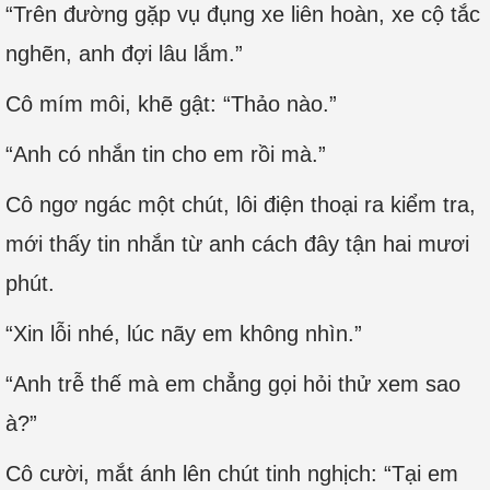
“Trên đường gặp vụ đụng xe liên hoàn, xe cộ tắc
nghẽn, anh đợi lâu lắm.”
Cô mím môi, khẽ gật: “Thảo nào.”
“Anh có nhắn tin cho em rồi mà.”
Cô ngơ ngác một chút, lôi điện thoại ra kiểm tra,
mới thấy tin nhắn từ anh cách đây tận hai mươi
phút.
“Xin lỗi nhé, lúc nãy em không nhìn.”
“Anh trễ thế mà em chẳng gọi hỏi thử xem sao
à?”
Cô cười, mắt ánh lên chút tinh nghịch: “Tại em