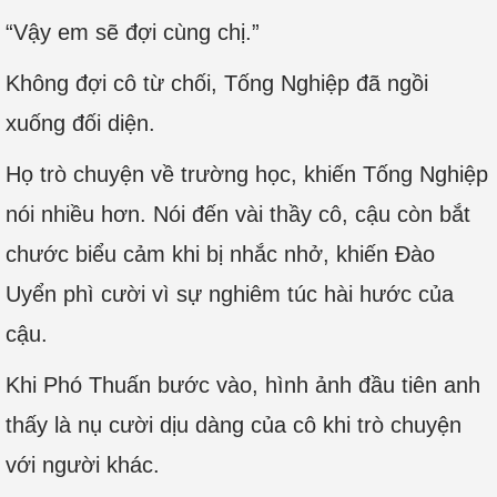
“Vậy em sẽ đợi cùng chị.”
Không đợi cô từ chối, Tống Nghiệp đã ngồi
xuống đối diện.
Họ trò chuyện về trường học, khiến Tống Nghiệp
nói nhiều hơn. Nói đến vài thầy cô, cậu còn bắt
chước biểu cảm khi bị nhắc nhở, khiến Đào
Uyển phì cười vì sự nghiêm túc hài hước của
cậu.
Khi Phó Thuấn bước vào, hình ảnh đầu tiên anh
thấy là nụ cười dịu dàng của cô khi trò chuyện
với người khác.