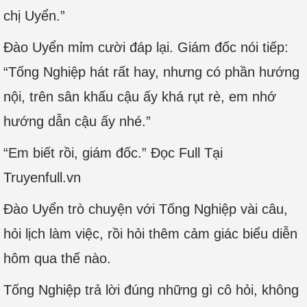
chị Uyển.”
Đào Uyển mỉm cười đáp lại. Giám đốc nói tiếp:
“Tống Nghiệp hát rất hay, nhưng có phần hướng
nội, trên sân khấu cậu ấy khá rụt rè, em nhớ
hướng dẫn cậu ấy nhé.”
“Em biết rồi, giám đốc.” Đọc Full Tại
Truyenfull.vn
Đào Uyển trò chuyện với Tống Nghiệp vài câu,
hỏi lịch làm việc, rồi hỏi thêm cảm giác biểu diễn
hôm qua thế nào.
Tống Nghiệp trả lời đúng những gì cô hỏi, không