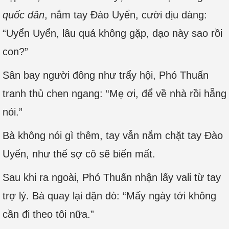
quốc dân
, nắm tay Đào Uyển, cười dịu dàng:
“Uyển Uyển, lâu quá không gặp, dạo này sao rồi
con?”
Sân bay người đông như trẩy hội, Phó Thuấn
tranh thủ chen ngang: “Mẹ ơi, để về nhà rồi hẵng
nói.”
Bà không nói gì thêm, tay vẫn nắm chặt tay Đào
Uyển, như thể sợ cô sẽ biến mất.
Sau khi ra ngoài, Phó Thuấn nhận lấy vali từ tay
trợ lý. Bà quay lại dặn dò: “Mấy ngày tới không
cần đi theo tôi nữa.”