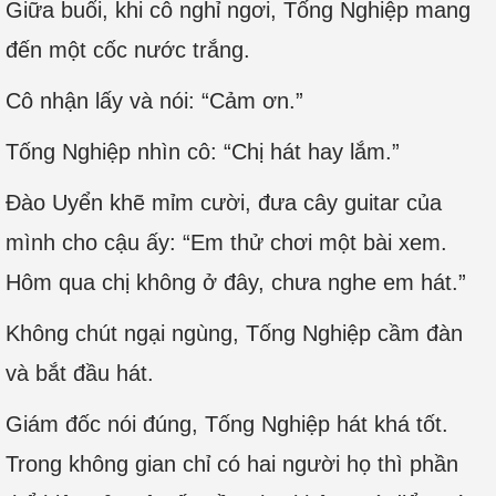
Giữa buổi, khi cô nghỉ ngơi, Tống Nghiệp mang
đến một cốc nước trắng.
Cô nhận lấy và nói: “Cảm ơn.”
Tống Nghiệp nhìn cô: “Chị hát hay lắm.”
Đào Uyển khẽ mỉm cười, đưa cây guitar của
mình cho cậu ấy: “Em thử chơi một bài xem.
Hôm qua chị không ở đây, chưa nghe em hát.”
Không chút ngại ngùng, Tống Nghiệp cầm đàn
và bắt đầu hát.
Giám đốc nói đúng, Tống Nghiệp hát khá tốt.
Trong không gian chỉ có hai người họ thì phần