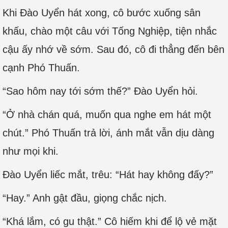
Khi Đào Uyển hát xong, cô bước xuống sân
khấu, chào một câu với Tống Nghiệp, tiện nhắc
cậu ấy nhớ về sớm. Sau đó, cô đi thẳng đến bên
cạnh Phó Thuấn.
“Sao hôm nay tới sớm thế?” Đào Uyển hỏi.
“Ở nhà chán quá, muốn qua nghe em hát một
chút.” Phó Thuấn trả lời, ánh mắt vẫn dịu dàng
như mọi khi.
Đào Uyển liếc mắt, trêu: “Hát hay không đấy?”
“Hay.” Anh gật đầu, giọng chắc nịch.
“Khá lắm, có gu thật.” Cô hiếm khi để lộ vẻ mặt