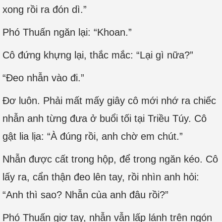
xong rồi ra đón dì.”
Phó Thuấn ngăn lại: “Khoan.”
Cô đứng khựng lại, thắc mắc: “Lại gì nữa?”
“Đeo nhẫn vào đi.”
Đơ luôn. Phải mất mấy giây cô mới nhớ ra chiếc
nhẫn anh từng đưa ở buổi tối tại Triều Túy. Cô
gật lia lịa: “À đúng rồi, anh chờ em chút.”
Nhẫn được cất trong hộp, để trong ngăn kéo. Cô
lấy ra, cẩn thận đeo lên tay, rồi nhìn anh hỏi:
“Anh thì sao? Nhẫn của anh đâu rồi?”
Phó Thuấn giơ tay, nhẫn vẫn lấp lánh trên ngón