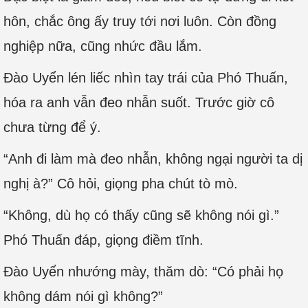
hôn, chắc ông ấy truy tới nơi luôn. Còn đồng
nghiệp nữa, cũng nhức đầu lắm.
Đào Uyển lén liếc nhìn tay trái của Phó Thuấn,
hóa ra anh vẫn đeo nhẫn suốt. Trước giờ cô
chưa từng để ý.
“Anh đi làm mà đeo nhẫn, không ngại người ta dị
nghị à?” Cô hỏi, giọng pha chút tò mò.
“Không, dù họ có thấy cũng sẽ không nói gì.”
Phó Thuấn đáp, giọng điềm tĩnh.
Đào Uyển nhướng mày, thăm dò: “Có phải họ
không dám nói gì không?”