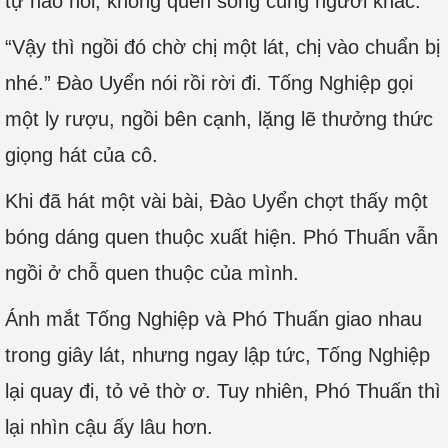
tự hào nói, không quen sống cùng người khác.
“Vậy thì ngồi đó chờ chị một lát, chị vào chuẩn bị
nhé.” Đào Uyển nói rồi rời đi. Tống Nghiệp gọi
một ly rượu, ngồi bên cạnh, lặng lẽ thưởng thức
giọng hát của cô.
Khi đã hát một vài bài, Đào Uyển chợt thấy một
bóng dáng quen thuộc xuất hiện. Phó Thuấn vẫn
ngồi ở chỗ quen thuộc của mình.
Ánh mắt Tống Nghiệp và Phó Thuấn giao nhau
trong giây lát, nhưng ngay lập tức, Tống Nghiệp
lại quay đi, tỏ vẻ thờ ơ. Tuy nhiên, Phó Thuấn thì
lại nhìn cậu ấy lâu hơn.