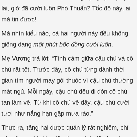
lại, giờ đã cưới luôn Phó Thuấn? Tốc độ này, ai
mà tin được!
Mà nhìn kiểu nào, cả hai người này đều không
giống dạng
một phút bốc đồng cưới luôn
.
Mẹ Vương trả lời: “Tình cảm giữa cậu chủ và cô
chủ rất tốt. Trước đây, cô chủ từng dành thời
gian tìm người may gối thuốc vì cậu chủ thường
mất ngủ. Mỗi ngày, cậu chủ đều đi đón cô chủ
tan làm về. Từ khi cô chủ về đây, cậu chủ cười
tươi như nắng hạn gặp mưa rào.”
Thực ra, tầng hai được quản lý rất nghiêm, chỉ