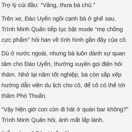
Trợ lý cúi đầu: “Vâng, thưa bà chủ.”
Trên xe, Đào Uyển ngồi cạnh bà ở ghế sau.
Trình Minh Quân tiếp tục bật mode “mẹ chồng
cực phẩm” hỏi han về tình hình gần đây của cô.
Dù ở nước ngoài, nhưng bà luôn dành sự quan
tâm cho Đào Uyển, thường xuyên gọi điện hỏi
thăm. Nhớ lại năm tốt nghiệp, bà còn sắp xếp
hướng dẫn viên du lịch cho cô, để cô có thể tới
thăm Phó Thuấn.
“Vậy hiện giờ con còn đi hát ở quán bar không?”
Trình Minh Quân hỏi, ánh mắt lấp lánh.