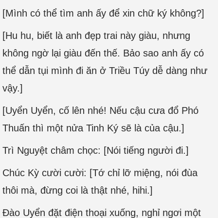
[Mình có thể tìm anh ấy để xin chữ ký không?]
[Hu hu, biết là anh đẹp trai này giàu, nhưng
không ngờ lại giàu đến thế. Bảo sao anh ấy có
thể dẫn tụi mình đi ăn ở Triều Túy dễ dàng như
vậy.]
[Uyển Uyển, cố lên nhé! Nếu cậu cưa đổ Phó
Thuấn thì một nửa Tinh Ký sẽ là của cậu.]
Trì Nguyệt châm chọc: [Nói tiếng người đi.]
Chúc Kỳ cười cười: [Tớ chỉ lỡ miệng, nói đùa
thôi mà, đừng coi là thật nhé, hihi.]
Đào Uyển đặt điện thoại xuống, nghỉ ngơi một