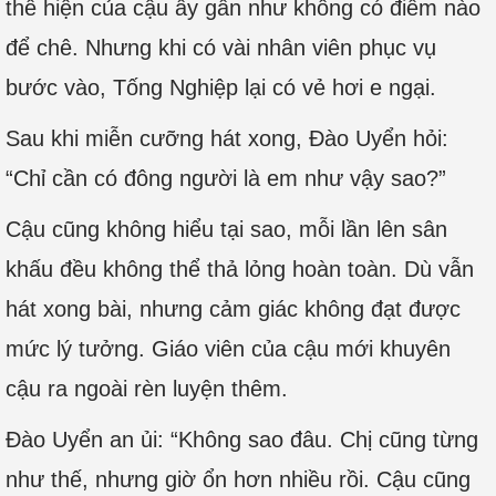
thể hiện của cậu ấy gần như không có điểm nào
để chê. Nhưng khi có vài nhân viên phục vụ
bước vào, Tống Nghiệp lại có vẻ hơi e ngại.
Sau khi miễn cưỡng hát xong, Đào Uyển hỏi:
“Chỉ cần có đông người là em như vậy sao?”
Cậu cũng không hiểu tại sao, mỗi lần lên sân
khấu đều không thể thả lỏng hoàn toàn. Dù vẫn
hát xong bài, nhưng cảm giác không đạt được
mức lý tưởng. Giáo viên của cậu mới khuyên
cậu ra ngoài rèn luyện thêm.
Đào Uyển an ủi: “Không sao đâu. Chị cũng từng
như thế, nhưng giờ ổn hơn nhiều rồi. Cậu cũng