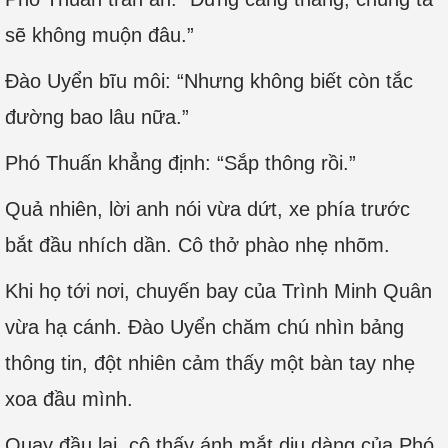
sẽ không muộn đâu.”
Đào Uyển bĩu môi: “Nhưng không biết còn tắc
đường bao lâu nữa.”
Phó Thuấn khẳng định: “Sắp thông rồi.”
Quả nhiên, lời anh nói vừa dứt, xe phía trước
bắt đầu nhích dần. Cô thở phào nhẹ nhõm.
Khi họ tới nơi, chuyến bay của Trình Minh Quân
vừa hạ cánh. Đào Uyển chăm chú nhìn bảng
thông tin, đột nhiên cảm thấy một bàn tay nhẹ
xoa đầu mình.
Quay đầu lại, cô thấy ánh mắt dịu dàng của Phó