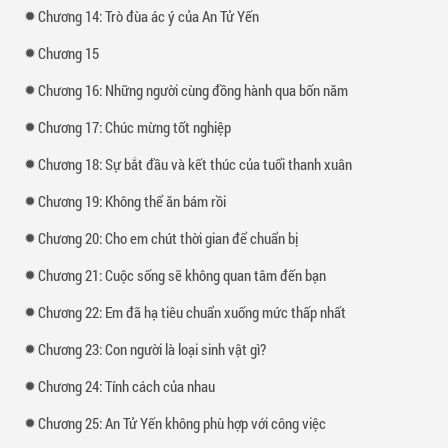
Chương 14: Trò đùa ác ý của An Tử Yến
Chương 15
Chương 16: Những người cùng đồng hành qua bốn năm
Chương 17: Chúc mừng tốt nghiệp
Chương 18: Sự bắt đầu và kết thúc của tuổi thanh xuân
Chương 19: Không thể ăn bám rồi
Chương 20: Cho em chút thời gian để chuẩn bị
Chương 21: Cuộc sống sẽ không quan tâm đến bạn
Chương 22: Em đã hạ tiêu chuẩn xuống mức thấp nhất
Chương 23: Con người là loại sinh vật gì?
Chương 24: Tính cách của nhau
Chương 25: An Tử Yến không phù hợp với công việc