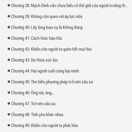
Chương 38: Mạch Đinh vẫn chưa hiểu rõ thế giới của người trưởng thành
Chương 39: Không còn quen với áp lực nữa
Chương 40: Lấy lòng loạn xạ là không đúng
Chương 41: Cách thức báo thù
Chương 42: Khiến cho người ta quên hết mọi thứ
Chương 43: Dư thừa sức lực
Chương 44: Hại người cuối cùng hại mình
Chương 45: Tìm hiểu phương pháp trở nên xấu xa
Chương 46: Ông nội, ông…
Chương 47: Trở nên xấu xa
Chương 48: Tình yêu khác nhau
Chương 49: Khiến cho người ta phát hỏa