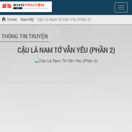
Show
Menu
Home
Đam Mỹ
Cậu Là Nam Tớ Vẫn Yêu (Phần 2)
THÔNG TIN TRUYỆN
CẬU LÀ NAM TỚ VẪN YÊU (PHẦN 2)