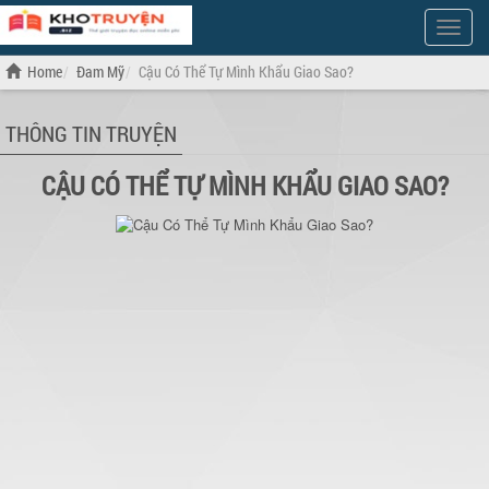
Show
Menu
Home
Đam Mỹ
Cậu Có Thể Tự Mình Khẩu Giao Sao?
THÔNG TIN TRUYỆN
CẬU CÓ THỂ TỰ MÌNH KHẨU GIAO SAO?