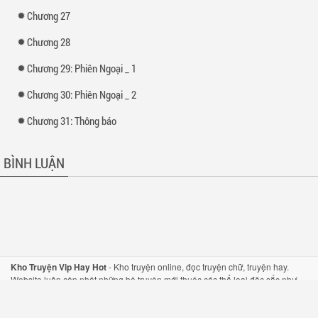
Chương 27
Chương 28
Chương 29: Phiên Ngoại _ 1
Chương 30: Phiên Ngoại _ 2
Chương 31: Thông báo
BÌNH LUẬN
Kho Truyện Vip Hay Hot
-
Kho truyện
online,
đọc truyện
chữ,
truyện hay
.
Website luôn cập nhật những bộ
truyện mới
thuộc các thể loại đặc sắc như
truyện tiên hiệp
,
truyện kiếm hiệp
, hay
truyện ngôn tình
một cách nhanh nhất.
Hỗ trợ mọi thiết bị như di động và máy tính bảng.