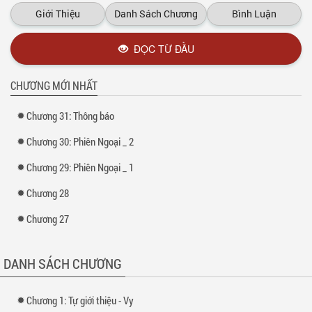
Giới Thiệu
Danh Sách Chương
Bình Luận
ĐỌC TỪ ĐẦU
CHƯƠNG MỚI NHẤT
Chương 31: Thông báo
Chương 30: Phiên Ngoại _ 2
Chương 29: Phiên Ngoại _ 1
Chương 28
Chương 27
DANH SÁCH CHƯƠNG
Chương 1: Tự giới thiệu - Vy