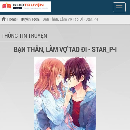
Show
Menu
Home
Truyện Teen
Bạn Thân, Làm Vợ Tao Đi - Star_P-I
THÔNG TIN TRUYỆN
BẠN THÂN, LÀM VỢ TAO ĐI - STAR_P-I