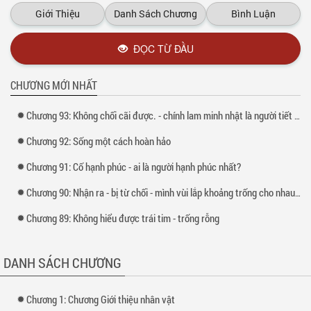
Giới Thiệu
Danh Sách Chương
Bình Luận
ĐỌC TỪ ĐẦU
CHƯƠNG MỚI NHẤT
Chương 93: Không chối cãi được. - chính lam minh nhật là người tiết lộ
Chương 92: Sống một cách hoàn hảo
Chương 91: Cố hạnh phúc - ai là người hạnh phúc nhất?
Chương 90: Nhận ra - bị từ chối - mình vùi lắp khoảng trống cho nhau nhé
Chương 89: Không hiểu được trái tim - trống rỗng
DANH SÁCH CHƯƠNG
Chương 1: Chương Giới thiệu nhân vật