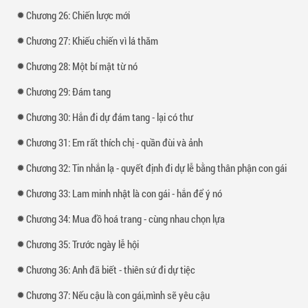
Chương 26: Chiến lược mới
Chương 27: Khiếu chiến vì lá thăm
Chương 28: Một bí mật từ nó
Chương 29: Đám tang
Chương 30: Hắn đi dự đám tang - lại có thư
Chương 31: Em rất thích chị - quần đùi và ảnh
Chương 32: Tin nhắn lạ - quyết định đi dự lễ bằng thân phận con gái
Chương 33: Lam minh nhật là con gái - hắn để ý nó
Chương 34: Mua đồ hoá trang - cùng nhau chọn lựa
Chương 35: Trước ngày lễ hội
Chương 36: Anh đã biết - thiên sứ đi dự tiệc
Chương 37: Nếu cậu là con gái,mình sẽ yêu cậu