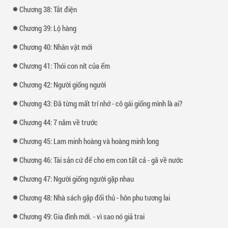
Chương 38: Tắt điện
Chương 39: Lộ hàng
Chương 40: Nhân vật mới
Chương 41: Thói con nít của ểm
Chương 42: Người giống người
Chương 43: Đã từng mất trí nhớ - cô gái giống mình là ai?
Chương 44: 7 năm về trước
Chương 45: Lam minh hoàng và hoàng minh long
Chương 46: Tài sản cứ để cho em con tất cả - gã về nước
Chương 47: Người giống người gặp nhau
Chương 48: Nhà sách gặp đối thủ - hôn phu tương lai
Chương 49: Gia đình mới. - vì sao nó giả trai