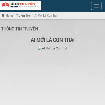
Show
Menu
Home
Truyện Teen
Ai Mới Là Con Trai
THÔNG TIN TRUYỆN
AI MỚI LÀ CON TRAI