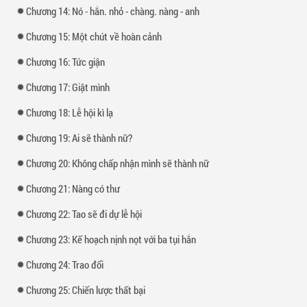
Chương 14: Nó - hắn. nhỏ - chàng. nàng - anh
Chương 15: Một chút về hoàn cảnh
Chương 16: Tức giận
Chương 17: Giật mình
Chương 18: Lễ hội kì lạ
Chương 19: Ai sẽ thành nữ?
Chương 20: Không chấp nhận mình sẽ thành nữ
Chương 21: Nàng có thư
Chương 22: Tao sẽ đi dự lễ hội
Chương 23: Kế hoạch nịnh nọt với ba tụi hắn
Chương 24: Trao đổi
Chương 25: Chiến lược thất bại