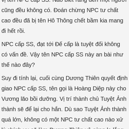
cũng đều không có. Đoán chừng NPC tư chất
cao đều đã bị tên Hô Thông chết bầm kia mang
đi hết rồi.
NPC cấp SS, đạt tới Đế cấp là tuyệt đối không
có vấn đề. Vậy tên NPC cấp SS này an bài như
thế nào đây?
Suy đi tính lại, cuối cùng Dương Thiên quyết định
giao NPC cấp SS, tên gọi là Hoàng Diệp này cho
Vương lão bồi dưỡng. Vị trí thành chủ Tuyệt Ảnh
thành sẽ để lại cho hắn. Dù sao Tuyệt Ảnh thành
quá lớn, không có một NPC tư chất cao nào xử