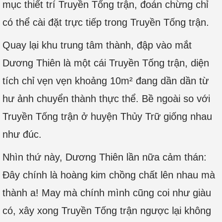
mục thiết trí Truyền Tống trận, đoán chừng chỉ
có thể cài đặt trực tiếp trong Truyền Tống trận.
Quay lại khu trung tâm thành, đập vào mắt
Dương Thiên là một cái Truyền Tống trận, diện
tích chỉ vẹn vẹn khoảng 10m² đang dần dần từ
hư ảnh chuyển thành thực thể. Bề ngoài so với
Truyền Tống trận ở huyện Thủy Trữ giống nhau
như đúc.
Nhìn thứ này, Dương Thiên lần nữa cảm thán:
Đây chính là hoàng kim chồng chất lên nhau mà
thành a! May mà chính mình cũng coi như giàu
có, xây xong Truyền Tống trận ngược lại không