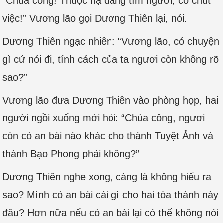
“Chúa công! Thuộc hạ đang tìm người, có chút
việc!” Vương lão gọi Dương Thiên lại, nói.
Dương Thiên ngạc nhiên: “Vương lão, có chuyện
gì cứ nói đi, tính cách của ta ngươi còn không rõ
sao?”
Vương lão đưa Dương Thiên vào phòng họp, hai
người ngồi xuống mới hỏi: “Chúa công, ngươi
còn có an bài nào khác cho thành Tuyệt Ảnh và
thành Bạo Phong phải không?”
Dương Thiên nghe xong, càng là không hiểu ra
sao? Mình có an bài cái gì cho hai tòa thành này
đâu? Hơn nữa nếu có an bài lại có thể không nói