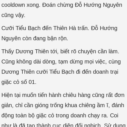
cooldown xong. Đoán chừng Đỗ Hướng Nguyên
cũng vậy.
Cưỡi Tiểu Bạch đến Thiên Hà trấn. Đỗ Hướng
Nguyên còn đang bận rộn.
Thấy Dương Thiên tới, biết rõ chuyện cần làm.
Cũng không dài dòng, tạm dừng mọi việc, cùng
Dương Thiên cưỡi Tiểu Bạch đi đến doanh trại
giặc cỏ số 01.
Hiện tại muốn tiến hành chiêu hàng cũng rất đơn
giản, chỉ cần gióng trống khua chiêng ầm ĩ, đánh
động toàn bộ giặc cỏ trong doanh chạy ra. Coi
như là đã tạo thành cục diện đối nghịch. Sử dụng