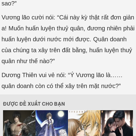
sao?”
Vương lão cười nói: “Cái này kỳ thật rất đơn giản
a! Muốn huấn luyện thuỷ quân, đương nhiên phải
huấn luyện dưới nước mới được. Quân doanh
của chúng ta xây trên đất bằng, huấn luyện thuỷ
quân như thế nào?”
Dương Thiên vui vẻ nói: “Ý Vương lão là……
quân doanh còn có thể xây trên mặt nước?”
ĐƯỢC ĐỀ XUẤT CHO BẠN