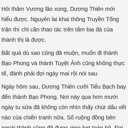
Hỏi thăm Vương lão xong, Dương Thiên mới
hiểu được. Nguyên lai khai thông Truyền Tống
trận thì chỉ cần thao tác trên tấm bia đá của
thành thị là được.
Bất quá dù sao cũng đã muộn, muốn đi thành
Bạo Phong và thành Tuyệt Ảnh cũng không thực
tế, đành phải đợi ngày mai rồi nói sau.
Ngày hôm sau, Dương Thiên cưỡi Tiểu Bạch bay
đến thành Bạo Phong. Nơi này qua hơn mười
ngày tu sửa đã không còn nhìn thấy chút dấu vết
nào của chiến tranh nữa. Số ruộng đồng bên
ngoài thành cũng đã được gieo hạt toàn bộ. Đại