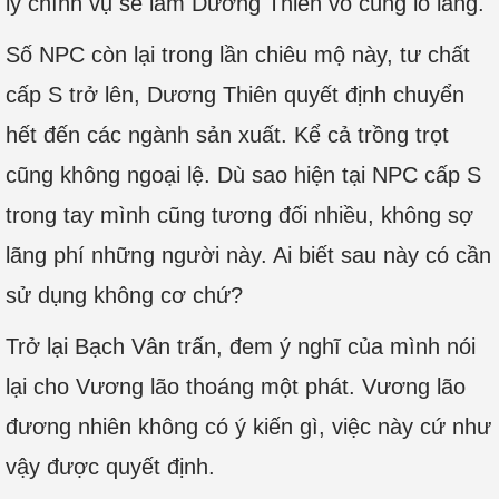
lý chính vụ sẽ làm Dương Thiên vô cùng lo lắng.
Số NPC còn lại trong lần chiêu mộ này, tư chất
cấp S trở lên, Dương Thiên quyết định chuyển
hết đến các ngành sản xuất. Kể cả trồng trọt
cũng không ngoại lệ. Dù sao hiện tại NPC cấp S
trong tay mình cũng tương đối nhiều, không sợ
lãng phí những người này. Ai biết sau này có cần
sử dụng không cơ chứ?
Trở lại Bạch Vân trấn, đem ý nghĩ của mình nói
lại cho Vương lão thoáng một phát. Vương lão
đương nhiên không có ý kiến gì, việc này cứ như
vậy được quyết định.