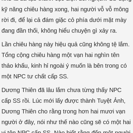
kỹ năng chiêu hàng xong, hai người vỗ vỗ mông
rời đi, để lại cả đám giặc cỏ phía dưới mặt mày
đang đần thối, không hiểu chuyện gì xảy ra.
Lần chiêu hàng này hiệu quả cũng không tệ lắm.
Tổng cộng chiêu hàng một vạn hai nghìn tên
thảo khấu, kinh hỉ ngoài ý muốn là bên trong có
một NPC tư chất cấp SS.
Dương Thiên đã lâu lắm chưa từng thấy NPC
cấp SS rồi. Lúc mới lấy được thành Tuyệt Ảnh,
Dương Thiên cho rằng trong hơn hai mươi vạn
người ở đây, nói như thế nào cũng sẽ có một hai
vị tên NPC cấp SS. Nào biết rằng đến một người