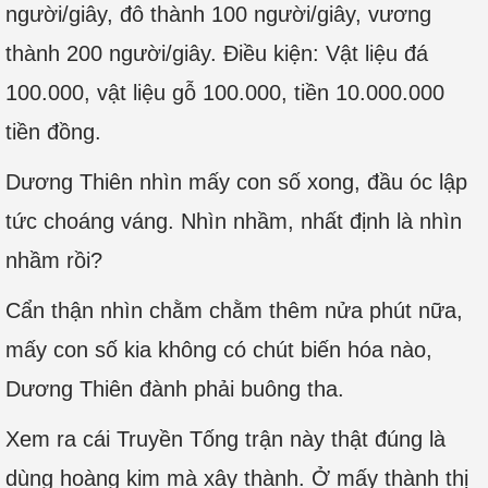
người/giây, đô thành 100 người/giây, vương
thành 200 người/giây. Điều kiện: Vật liệu đá
100.000, vật liệu gỗ 100.000, tiền 10.000.000
tiền đồng.
Dương Thiên nhìn mấy con số xong, đầu óc lập
tức choáng váng. Nhìn nhầm, nhất định là nhìn
nhầm rồi?
Cẩn thận nhìn chằm chằm thêm nửa phút nữa,
mấy con số kia không có chút biến hóa nào,
Dương Thiên đành phải buông tha.
Xem ra cái Truyền Tống trận này thật đúng là
dùng hoàng kim mà xây thành. Ở mấy thành thị