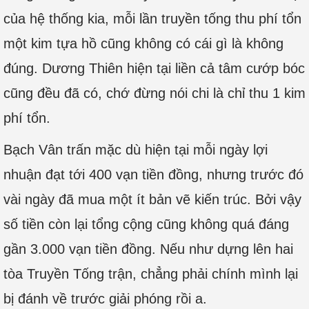
của hệ thống kia, mỗi lần truyền tống thu phí tổn
một kim tựa hồ cũng không có cái gì là không
đúng. Dương Thiên hiện tại liền cả tâm cướp bóc
cũng đều đã có, chớ đừng nói chi là chỉ thu 1 kim
phí tổn.
Bạch Vân trấn mặc dù hiện tại mỗi ngày lợi
nhuận đạt tới 400 vạn tiền đồng, nhưng trước đó
vài ngày đã mua một ít bản vẽ kiến trúc. Bởi vậy
số tiền còn lại tổng cộng cũng không quá đáng
gần 3.000 vạn tiền đồng. Nếu như dựng lên hai
tòa Truyền Tống trận, chẳng phải chính mình lại
bị đánh về trước giải phóng rồi a.