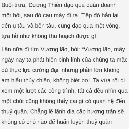
Buổi trưa, Dương Thiên dạo qua quân doanh
một hồi, sau đó cau mày đi ra. Tiếp đó hắn lại
đến ụ tàu và bến tàu, cũng dạo qua một vòng,
tựa hồ như không thu hoạch được gì.
Lần nữa đi tìm Vương lão, hỏi: “Vương lão, mấy
ngày nay ta phát hiện binh lính của chúng ta mặc
dù thực lực cường đại, nhưng phần lớn không
am hiểu thủy chiến, không biết bơi. Ta vừa rồi đi
xem một lượt các công trình, tất cả đều nhìn qua
một chút cũng không thấy cái gì có quan hệ đến
thuỷ quân. Chẳng lẽ lãnh địa cấp hương trấn sẽ
không có chỗ nào để huấn luyện thuỷ quân