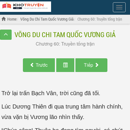
Show
Menu
Home
Võng Du Chi Tam Quốc Vương Giả
Chương 60: Truyền tống trận
VÕNG DU CHI TAM QUỐC VƯƠNG GIẢ
Chương 60: Truyền tống trận
Trước
Tiếp
Trở lại trấn Bạch Vân, trời cũng đã tối.
Lúc Dương Thiên đi qua trung tâm hành chính,
vừa vặn bị Vương lão nhìn thấy.