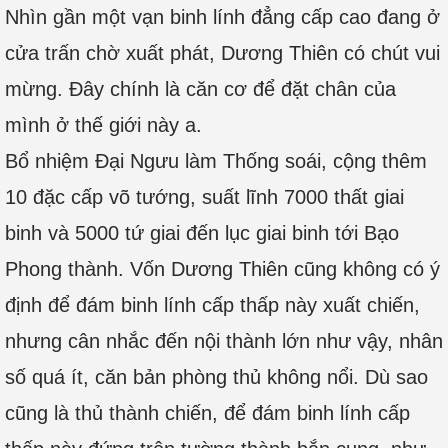
Nhìn gần một vạn binh lính đẳng cấp cao đang ở
cửa trấn chờ xuất phát, Dương Thiên có chút vui
mừng. Đây chính là căn cơ để đặt chân của
mình ở thế giới này a.
Bổ nhiệm Đại Ngưu làm Thống soái, cộng thêm
10 đặc cấp võ tướng, suất lĩnh 7000 thất giai
binh và 5000 tứ giai đến lục giai binh tới Bạo
Phong thành. Vốn Dương Thiên cũng không có ý
định để đám binh lính cấp thấp này xuất chiến,
nhưng cân nhắc đến nội thành lớn như vậy, nhân
số quá ít, căn bản phòng thủ không nổi. Dù sao
cũng là thủ thành chiến, để đám binh lính cấp