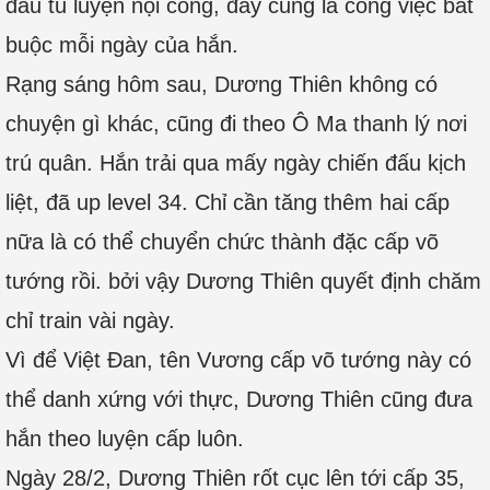
đầu tu luyện nội công, đây cũng là công việc bắt
buộc mỗi ngày của hắn.
Rạng sáng hôm sau, Dương Thiên không có
chuyện gì khác, cũng đi theo Ô Ma thanh lý nơi
trú quân. Hắn trải qua mấy ngày chiến đấu kịch
liệt, đã up level 34. Chỉ cần tăng thêm hai cấp
nữa là có thể chuyển chức thành đặc cấp võ
tướng rồi. bởi vậy Dương Thiên quyết định chăm
chỉ train vài ngày.
Vì để Việt Đan, tên Vương cấp võ tướng này có
thể danh xứng với thực, Dương Thiên cũng đưa
hắn theo luyện cấp luôn.
Ngày 28/2, Dương Thiên rốt cục lên tới cấp 35,