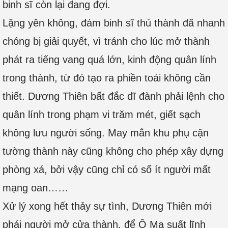
binh sĩ còn lại đang đợi.
Lặng yên không, đám binh sĩ thủ thành đã nhanh
chóng bị giải quyết, vì tránh cho lúc mở thành
phát ra tiếng vang quá lớn, kinh động quân lính
trong thành, từ đó tạo ra phiền toái không cần
thiết. Dương Thiên bất đắc dĩ đành phải lệnh cho
quân lính trong phạm vi trăm mét, giết sạch
không lưu người sống. May mắn khu phụ cận
tường thành này cũng không cho phép xây dựng
phòng xá, bởi vậy cũng chỉ có số ít người mất
mạng oan……
Xử lý xong hết thảy sự tình, Dương Thiên mới
phái người mở cửa thành, để Ô Ma suất lĩnh