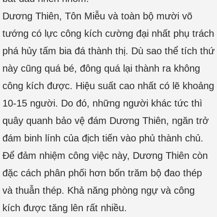
Dương Thiên, Tôn Miễu và toàn bộ mười võ
tướng có lực công kích cường đại nhất phụ trách
phá hủy tấm bia đá thành thị. Dù sao thể tích thứ
này cũng quá bé, đông quá lại thành ra không
công kích được. Hiệu suất cao nhất có lẽ khoảng
10-15 người. Do đó, những người khác tức thì
quây quanh bảo vệ đám Dương Thiên, ngăn trở
đám binh lính của địch tiến vào phủ thành chủ.
Để đảm nhiệm công việc này, Dương Thiên còn
đặc cách phân phối hơn bốn trăm bộ đao thép
và thuẫn thép. Khả năng phòng ngự và công
kích được tăng lên rất nhiều.