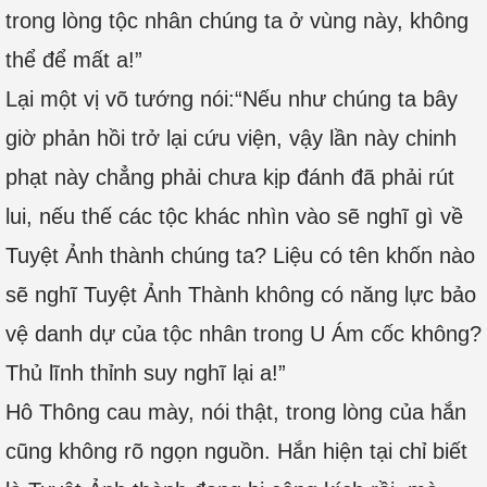
trong lòng tộc nhân chúng ta ở vùng này, không
thể để mất a!”
Lại một vị võ tướng nói:“Nếu như chúng ta bây
giờ phản hồi trở lại cứu viện, vậy lần này chinh
phạt này chẳng phải chưa kịp đánh đã phải rút
lui, nếu thế các tộc khác nhìn vào sẽ nghĩ gì về
Tuyệt Ảnh thành chúng ta? Liệu có tên khốn nào
sẽ nghĩ Tuyệt Ảnh Thành không có năng lực bảo
vệ danh dự của tộc nhân trong U Ám cốc không?
Thủ lĩnh thỉnh suy nghĩ lại a!”
Hô Thông cau mày, nói thật, trong lòng của hắn
cũng không rõ ngọn nguồn. Hắn hiện tại chỉ biết