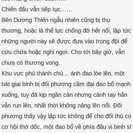
Chiến đấu vẫn tiếp tục……
Bên Dương Thiên ngẫu nhiên cũng bị thụ
thương, hoặc là thể lực chống đỡ hết nổi, lập tức
những người này sẽ được đưa vào trong đội để
cứu chữa hoặc nghỉ ngơi. Cho tới bây giờ, vẫn
chưa có thương vong.
Khu vực phủ thành chủ… ánh đao lóe lên, một
bát giai binh bị đối phương cầm đại đao bổ mạnh
xuống, tuy đã kịp ngăn cản nhưng cánh tay hắn
vẫn run lên, nhất thời không nâng lên nổi. Đối
phương thấy vậy lập tức không để cho đối thủ có
cơ hội thở dốc, một đao bổ về phía đầu vị binh sĩ