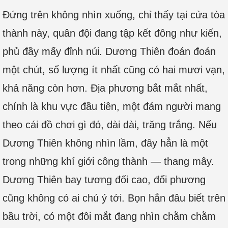
Đứng trên không nhìn xuống, chỉ thấy tại cửa tòa
thành này, quân đội đang tập kết đông như kiến,
phủ đầy mấy đỉnh núi. Dương Thiên đoán đoán
một chút, số lượng ít nhất cũng có hai mươi vạn,
khả năng còn hơn. Địa phương bắt mắt nhất,
chính là khu vực đầu tiên, một đám người mang
theo cái đồ chơi gì đó, dài dài, trăng trắng. Nếu
Dương Thiên không nhìn lầm, đây hẳn là một
trong những khí giới công thành — thang mây.
Dương Thiên bay tương đối cao, đối phương
cũng không có ai chú ý tới. Bọn hắn đâu biết trên
bầu trời, có một đôi mắt đang nhìn chằm chằm