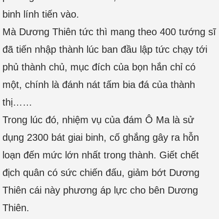
binh lính tiến vào.
Mà Dương Thiên tức thì mang theo 400 tướng sĩ
đã tiến nhập thành lúc ban đầu lập tức chạy tới
phủ thành chủ, mục đích của bọn hắn chỉ có
một, chính là đánh nát tấm bia đá của thành
thị……
Trong lúc đó, nhiệm vụ của đám Ô Ma là sử
dụng 2300 bát giai binh, cố ghắng gây ra hỗn
loạn đến mức lớn nhất trong thành. Giết chết
địch quân có sức chiến đấu, giảm bớt Dương
Thiên cái này phương áp lực cho bên Dương
Thiên.