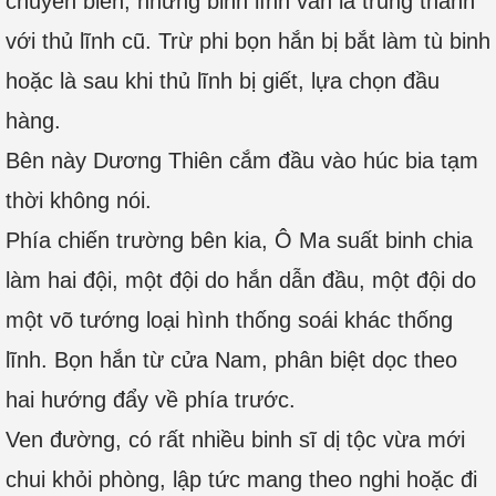
chuyển biến, nhưng binh lính vẫn là trung thành
với thủ lĩnh cũ. Trừ phi bọn hắn bị bắt làm tù binh
hoặc là sau khi thủ lĩnh bị giết, lựa chọn đầu
hàng.
Bên này Dương Thiên cắm đầu vào húc bia tạm
thời không nói.
Phía chiến trường bên kia, Ô Ma suất binh chia
làm hai đội, một đội do hắn dẫn đầu, một đội do
một võ tướng loại hình thống soái khác thống
lĩnh. Bọn hắn từ cửa Nam, phân biệt dọc theo
hai hướng đẩy về phía trước.
Ven đường, có rất nhiều binh sĩ dị tộc vừa mới
chui khỏi phòng, lập tức mang theo nghi hoặc đi