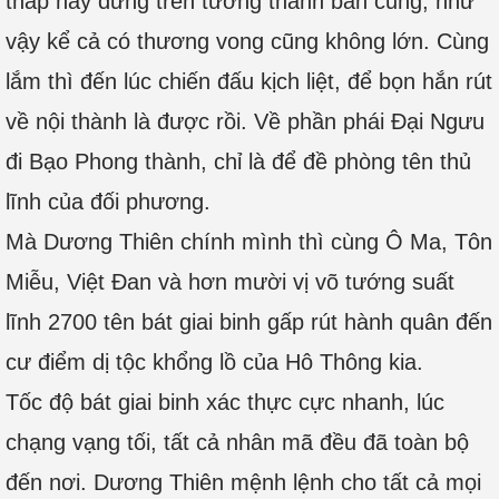
thấp này đứng trên tường thành bắn cung, như
vậy kể cả có thương vong cũng không lớn. Cùng
lắm thì đến lúc chiến đấu kịch liệt, để bọn hắn rút
về nội thành là được rồi. Về phần phái Đại Ngưu
đi Bạo Phong thành, chỉ là để đề phòng tên thủ
lĩnh của đối phương.
Mà Dương Thiên chính mình thì cùng Ô Ma, Tôn
Miễu, Việt Đan và hơn mười vị võ tướng suất
lĩnh 2700 tên bát giai binh gấp rút hành quân đến
cư điểm dị tộc khổng lồ của Hô Thông kia.
Tốc độ bát giai binh xác thực cực nhanh, lúc
chạng vạng tối, tất cả nhân mã đều đã toàn bộ
đến nơi. Dương Thiên mệnh lệnh cho tất cả mọi