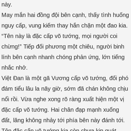
này.
May mắn hai đồng đội bên cạnh, thấy tình huống
nguy cấp, vung kiếm thay hắn chặn một đao kia.
“Tên này là đặc cấp võ tướng, mọi người coi
chừng!” Tiếp đối phương một chiêu, người binh
lính bên cạnh nhanh chóng phản ứng, lớn tiếng
nhắc nhở.
Việt Đan là một gã Vương cấp võ tướng, đối phó
đám tiểu lâu la nãy giờ, sớm đã chán không chịu
nổi rồi. Vừa nghe xong rõ ràng xuất hiện một vị
đặc cấp võ tướng. Hai chân đạp mạnh xuống
đất, lăng không nhảy tới phía bên này đánh tới.
Tên đặc cấp võ tướng kia còn chưa kịp quát