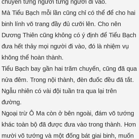
chuyển từng người từng người đi vào.
Mà Tiểu Bạch mỗi lần cũng chỉ có thể để cho hai
binh lính võ trang đầy đủ cưỡi lên. Cho nên
Dương Thiên cũng không có ý định để Tiểu Bạch
đưa hết thảy mọi người đi vào, đó là nhiệm vụ
không thể hoàn thành.
Tiểu Bạch bay gần hai trăm chuyến, cũng đã qua
nửa đêm. Trong nội thành, đèn đuốc đều đã tắt.
Ngẫu nhiên có vài đội tuần tra qua lại trên
đường.
Ngoại trừ Ô Ma còn ở bên ngoài, đám võ tướng
khác toàn bộ đã được đưa vào trong thành. Hơn
mười võ tướng và một đống bát giai binh, muốn