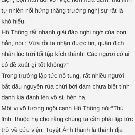
tự nhiên nổi hứng thăng trướng nghị sự rất là
khó hiểu.
Hô Thông rất nhanh giải đáp nghi ngờ của bọn
hắn, nói :“Vừa rồi ta nhận được tin, quân địch
nhân lúc trời tối tập kích thành! Các ngươi có ai
có đề xuất gì tốt không?”
Trong trướng lập tức nổ tung, rất nhiều người
bắt đầu nguyền rủa chửi bới đám chưa biết tính
danh kia đánh lén vô sỉ, hèn hạ.
Một vị võ tướng ngồi cạnh Hô Thông nói:“Thủ
lĩnh, thuộc hạ cho rằng chúng ta cần phải lập tức
trở về cứu viện. Tuyệt Ảnh thành là thánh địa