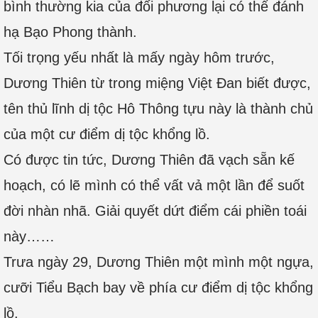
bình thường kia của đối phương lại có thể đánh
hạ Bạo Phong thành.
Tối trọng yếu nhất là mấy ngày hôm trước,
Dương Thiên từ trong miệng Việt Đan biết được,
tên thủ lĩnh dị tộc Hô Thông tựu này là thành chủ
của một cư điểm dị tộc khổng lồ.
Có được tin tức, Dương Thiên đã vạch sẵn kế
hoạch, có lẽ mình có thể vất vả một lần để suốt
đời nhàn nhã. Giải quyết dứt điểm cái phiền toái
này……
Trưa ngày 29, Dương Thiên một mình một ngựa,
cưỡi Tiểu Bạch bay về phía cư điểm dị tộc khổng
lồ.