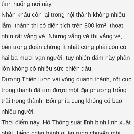
tình huống nơi này.
Nhân khẩu còn lại trong nội thành không nhiều
lắm, thành thị có diện tích trên 800 km², thoạt
nhìn rất vắng vẻ. Nhưng vắng vẻ thì vắng vẻ,
bên trong đoán chừng ít nhất cũng phải còn có
hai ba mươi vạn người, tuy nhiên đám này phần
lớn không có nhiều sức chiến đấu.
Dương Thiên lượn vài vòng quanh thành, rốt cục
trong thành đã tìm được một địa phương trống
trải trong thành. Bốn phía cũng không có bao
nhiêu người.
Thời điểm này, Hô Thông suất lĩnh binh lính xuất
phát, tiếng chân hành quân rung chuyển một