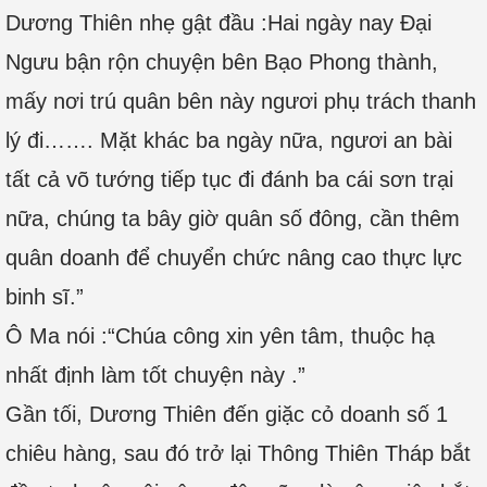
Dương Thiên nhẹ gật đầu :Hai ngày nay Đại
Ngưu bận rộn chuyện bên Bạo Phong thành,
mấy nơi trú quân bên này ngươi phụ trách thanh
lý đi……. Mặt khác ba ngày nữa, ngươi an bài
tất cả võ tướng tiếp tục đi đánh ba cái sơn trại
nữa, chúng ta bây giờ quân số đông, cần thêm
quân doanh để chuyển chức nâng cao thực lực
binh sĩ.”
Ô Ma nói :“Chúa công xin yên tâm, thuộc hạ
nhất định làm tốt chuyện này .”
Gần tối, Dương Thiên đến giặc cỏ doanh số 1
chiêu hàng, sau đó trở lại Thông Thiên Tháp bắt