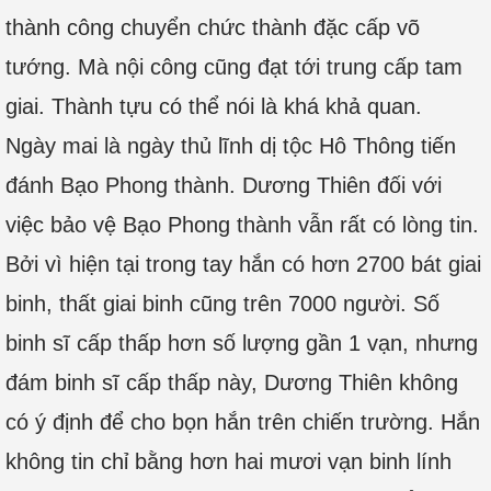
thành công chuyển chức thành đặc cấp võ
tướng. Mà nội công cũng đạt tới trung cấp tam
giai. Thành tựu có thể nói là khá khả quan.
Ngày mai là ngày thủ lĩnh dị tộc Hô Thông tiến
đánh Bạo Phong thành. Dương Thiên đối với
việc bảo vệ Bạo Phong thành vẫn rất có lòng tin.
Bởi vì hiện tại trong tay hắn có hơn 2700 bát giai
binh, thất giai binh cũng trên 7000 người. Số
binh sĩ cấp thấp hơn số lượng gần 1 vạn, nhưng
đám binh sĩ cấp thấp này, Dương Thiên không
có ý định để cho bọn hắn trên chiến trường. Hắn
không tin chỉ bằng hơn hai mươi vạn binh lính