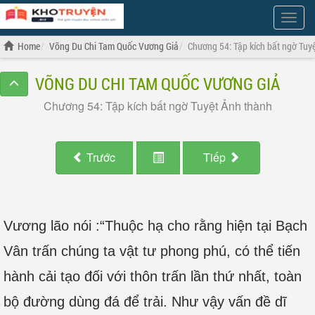
Show
Menu
Home
Võng Du Chi Tam Quốc Vương Giả
Chương 54: Tập kích bất ngờ Tuy
VÕNG DU CHI TAM QUỐC VƯƠNG GIẢ
Chương 54: Tập kích bất ngờ Tuyệt Ảnh thành
Trước
Tiếp
Vương lão nói :“Thuộc hạ cho rằng hiện tại Bạch
Vân trấn chúng ta vật tư phong phú, có thể tiến
hành cải tạo đối với thôn trấn lần thứ nhất, toàn
bộ đường dùng đá để trải. Như vậy vấn đề dĩ