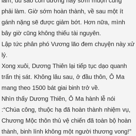
làm, dù sao con đường này sớm muộn cũng
phải làm. Giờ sớm hoàn thành, về sau một ít
gánh nặng sẽ được giảm bớt. Hơn nữa, mình
bây giờ cũng không thiếu tài nguyên.
Lập tức phân phó Vương lão đem chuyện này xử
lý.
Xong xuôi, Dương Thiên lại tiếp tục dạo quanh
trấn thị sát. Không lâu sau, ở đầu thôn, Ô Ma
mang theo 1500 bát giai binh trở về.
Nhìn thấy Dương Thiên, Ô Ma hành lễ nói
:“Chúa công, thuộc hạ đã hoàn thành nhiệm vụ,
Chương Mộc thôn thủ vệ chiến đã toàn bộ hoàn
thành, binh lính không một người thương vong!”