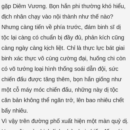
gặp Diêm Vương. Bọn hắn phi thường khó hiểu,
địch nhân chạy vào nội thành như thế nào?
Nhưng càng tiến về phía trước, đám binh sĩ dị
tộc lại càng có chuẩn bị đầy đủ, phản kích cũng
càng ngày càng kịch liệt. Chỉ là thực lực bát giai
binh xác thực vô cùng cường đại, huống chi còn
có võ tướng loại hình thống soái dẫn đội, sức
chiến đấu được tăng thêm, bọn hắn giống như
một cỗ máy móc chiến đấu, những này dị tộc
căn bản không thể ngăn trở, lên bao nhiêu chết
bấy nhiêu.
Vì vậy trên đường phố xuất hiện một màn quỷ dị.