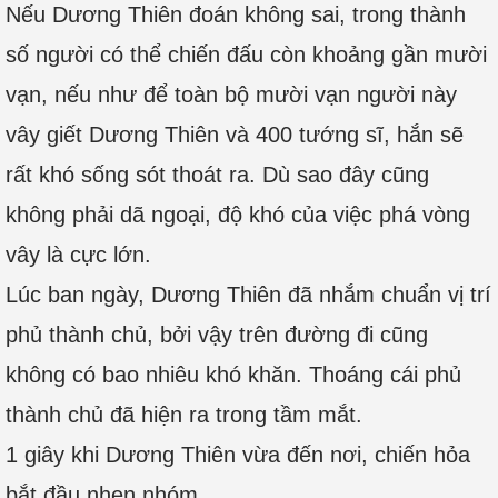
Nếu Dương Thiên đoán không sai, trong thành
số người có thể chiến đấu còn khoảng gần mười
vạn, nếu như để toàn bộ mười vạn người này
vây giết Dương Thiên và 400 tướng sĩ, hắn sẽ
rất khó sống sót thoát ra. Dù sao đây cũng
không phải dã ngoại, độ khó của việc phá vòng
vây là cực lớn.
Lúc ban ngày, Dương Thiên đã nhắm chuẩn vị trí
phủ thành chủ, bởi vậy trên đường đi cũng
không có bao nhiêu khó khăn. Thoáng cái phủ
thành chủ đã hiện ra trong tầm mắt.
1 giây khi Dương Thiên vừa đến nơi, chiến hỏa
bắt đầu nhen nhóm.