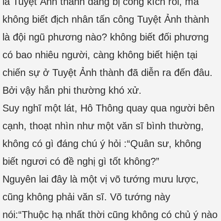
là Tuyệt Ảnh thành đang bị công kích rồi, mà
không biết địch nhân tấn công Tuyệt Ảnh thành
là đội ngũ phương nào? không biết đối phương
có bao nhiêu người, càng không biết hiện tại
chiến sự ở Tuyệt Ảnh thành đã diễn ra đến đâu.
Bởi vậy hắn phi thường khó xử.
Suy nghĩ một lát, Hô Thông quay qua người bên
cạnh, thoạt nhìn như một văn sĩ bình thường,
không có gì đáng chú ý hỏi :“Quân sư, không
biết ngươi có đề nghị gì tốt không?”
Nguyên lai đây là một vị võ tướng mưu lược,
cũng không phải văn sĩ. Võ tướng này
nói:“Thuộc hạ nhất thời cũng không có chủ ý nào