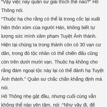
“Vậy việc này quân sư giải thích thế nào?” Hô
Thông nói.
“Thuộc hạ cho rằng có thể là trong cốc lại xuất
hiện thôn xóm của người Hán, không biết tự
lượng sức mình xâm phạm Tuyệt Ảnh thành.
Hiện tại chúng ta trong thành còn có 30 vạn cư
dân, trong đó tộc nhân có thể chiến đấu cũng
còn trên dưới mười vạn. Thuộc hạ không cho
rằng đám ngoại tộc này lại có thể đánh hạ Tuyệt
Ảnh thành.” Quân sư chắc chắn khẳng định mà
nói.
Hô Thông nhẹ gật đầu, nhưng cuối cùng vẫn
không thể nào yên tâm, nói :“Như vậy đi, để