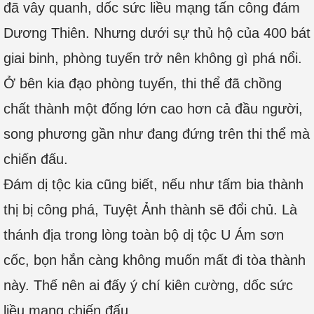
đã vây quanh, dốc sức liều mạng tấn công đám
Dương Thiên. Nhưng dưới sự thủ hộ của 400 bát
giai binh, phòng tuyến trở nên không gì phá nổi.
Ở bên kia đạo phòng tuyến, thi thể đã chồng
chất thành một đống lớn cao hơn cả đầu người,
song phương gần như đang đứng trên thi thể mà
chiến đấu.
Đám dị tộc kia cũng biết, nếu như tấm bia thành
thị bị công phá, Tuyệt Ảnh thành sẽ đổi chủ. Là
thánh địa trong lòng toàn bộ dị tộc U Ám sơn
cốc, bọn hắn càng không muốn mất đi tòa thành
này. Thế nên ai đấy ý chí kiên cường, dốc sức
liều mạng chiến đấu……