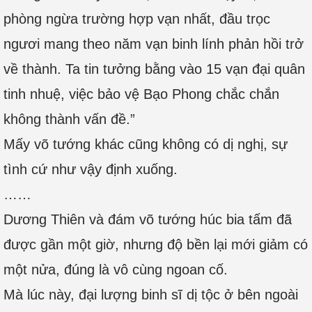
phòng ngừa trường hợp vạn nhất, đầu trọc
ngươi mang theo năm vạn binh lính phản hồi trở
về thành. Ta tin tưởng bằng vào 15 vạn đại quân
tinh nhuệ, việc bảo vệ Bạo Phong chắc chắn
không thành vấn đề.”
Mấy võ tướng khác cũng không có dị nghị, sự
tình cứ như vậy định xuống.
……
Dương Thiên và đám võ tướng húc bia tấm đã
được gần một giờ, nhưng độ bền lại mới giảm có
một nửa, đúng là vô cùng ngoan cố.
Mà lúc này, đại lượng binh sĩ dị tộc ở bên ngoài