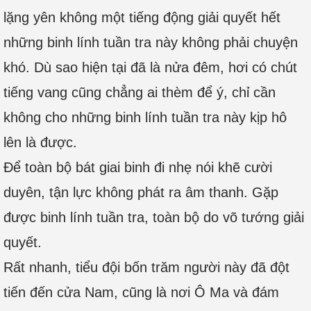
lặng yên không một tiếng động giải quyết hết
những binh lính tuần tra này không phải chuyện
khó. Dù sao hiện tại đã là nửa đêm, hơi có chút
tiếng vang cũng chẳng ai thèm để ý, chỉ cần
không cho những binh lính tuần tra này kịp hô
lên là được.
Để toàn bộ bát giai binh đi nhẹ nói khẽ cười
duyên, tận lực không phát ra âm thanh. Gặp
được binh lính tuần tra, toàn bộ do võ tướng giải
quyết.
Rất nhanh, tiểu đội bốn trăm người này đã đột
tiến đến cửa Nam, cũng là nơi Ô Ma và đám