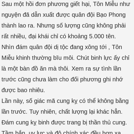
Sau một hồi đơn phương giết hại, Tôn Miễu như
nguyện đã dẫn xuất được quân đội Bạo Phong
thành lao ra. Nhưng số lượng cũng không phải
rất nhiều, đại khái chỉ có khoảng 5.000 tên.
Nhìn đám quân đội dị tộc đang xông tới , Tôn
Miễu khinh thường bĩu môi. Chút binh lực ấy chỉ
là một bàn đồ ăn mà thôi. Xem ra sự tình lần
trước cũng chưa làm cho đối phương ghi nhớ
được bao nhiêu.
Lần này, số giác mã cung kỵ có thể không bằng
lần trước. Tuy nhiên, chất lượng lại khác hẳn.
Đám cung kỵ binh được trang bị thần thủ cung.
Tầm bắn, uy lực và độ chính xác đều hơn xa