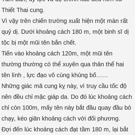
Thiết Thai cung.
Vì vậy trên chiến trường xuất hiện một màn rất
quỷ dị. Dưới khoảng cách 180 m, một binh sĩ dị
tộc bị một mũi tên bắn chết.
Tiến vào khoảng cách 120m, một mũi tên
thường thường có thể xuyên qua thân thể hai
tên lính , lực đạo vô cùng khủng bố……
Những giác mã cung kỵ này, vì truy cầu tốc độ
nên đều chỉ mặc giáp da. Do đó lúc khoảng cách
chỉ còn 100m, mấy tên này bắt đầu quay đầu bỏ
chạy, kéo giãn khoảng cách với đối phương.
Đợi đến lúc khoảng cách đạt tầm 180 m, lại bắt