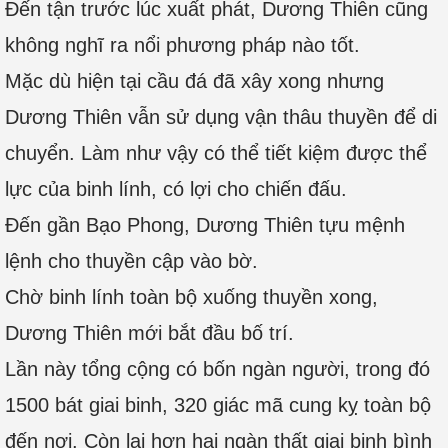
Đến tận trước lúc xuất phát, Dương Thiên cũng
không nghĩ ra nổi phương pháp nào tốt.
Mặc dù hiện tại cầu đá đã xây xong nhưng
Dương Thiên vẫn sử dụng vận thâu thuyền để di
chuyển. Làm như vậy có thể tiết kiệm được thể
lực của binh lính, có lợi cho chiến đấu.
Đến gần Bạo Phong, Dương Thiên tựu mệnh
lệnh cho thuyền cập vào bờ.
Chờ binh lính toàn bộ xuống thuyền xong,
Dương Thiên mới bắt đầu bố trí.
Lần này tổng cộng có bốn ngàn người, trong đó
1500 bát giai binh, 320 giác mã cung kỵ toàn bộ
đến nơi. Còn lại hơn hai ngàn thất giai binh bình