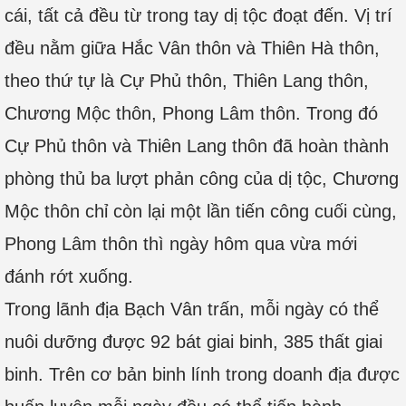
cái, tất cả đều từ trong tay dị tộc đoạt đến. Vị trí
đều nằm giữa Hắc Vân thôn và Thiên Hà thôn,
theo thứ tự là Cự Phủ thôn, Thiên Lang thôn,
Chương Mộc thôn, Phong Lâm thôn. Trong đó
Cự Phủ thôn và Thiên Lang thôn đã hoàn thành
phòng thủ ba lượt phản công của dị tộc, Chương
Mộc thôn chỉ còn lại một lần tiến công cuối cùng,
Phong Lâm thôn thì ngày hôm qua vừa mới
đánh rớt xuống.
Trong lãnh địa Bạch Vân trấn, mỗi ngày có thể
nuôi dưỡng được 92 bát giai binh, 385 thất giai
binh. Trên cơ bản binh lính trong doanh địa được