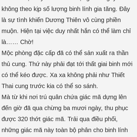
không theo kịp số lượng binh lính gia tăng. Đây
là sự tình khiến Dương Thiên vô cùng phiền
muộn. Hiện tại việc duy nhất hắn có thể làm chỉ
là…… Chờ!
Mộc phòng đặc cấp đã có thể sản xuất ra thần
thủ cung. Thứ này phải đạt tới thất giai binh mới
có thể kéo được. Xa xa không phải như Thiết
Thai cung trước kia có thể so sánh.
Mà từ khi nơi trú quân chứa giác mã dựng lên
đến giờ đã qua chừng ba mươi ngày, thu phục
được 320 thớt giác mã. Trải qua điều phối,
những giác mã này toàn bộ phân cho binh lính