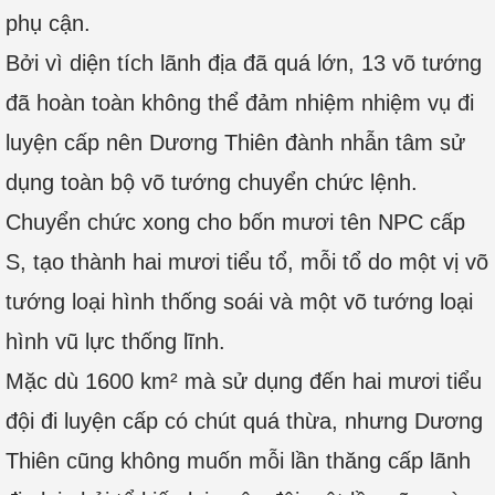
phụ cận.
Bởi vì diện tích lãnh địa đã quá lớn, 13 võ tướng
đã hoàn toàn không thể đảm nhiệm nhiệm vụ đi
luyện cấp nên Dương Thiên đành nhẫn tâm sử
dụng toàn bộ võ tướng chuyển chức lệnh.
Chuyển chức xong cho bốn mươi tên NPC cấp
S, tạo thành hai mươi tiểu tổ, mỗi tổ do một vị võ
tướng loại hình thống soái và một võ tướng loại
hình vũ lực thống lĩnh.
Mặc dù 1600 km² mà sử dụng đến hai mươi tiểu
đội đi luyện cấp có chút quá thừa, nhưng Dương
Thiên cũng không muốn mỗi lần thăng cấp lãnh