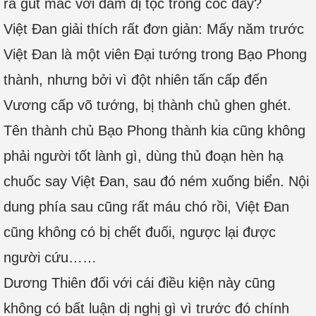
ra gút mắc với đám dị tộc trong cốc đây?
Việt Đan giải thích rất đơn giản: Mấy năm trước
Việt Đan là một viên Đại tướng trong Bạo Phong
thành, nhưng bởi vì đột nhiên tấn cấp đến
Vương cấp võ tướng, bị thành chủ ghen ghét.
Tên thành chủ Bạo Phong thành kia cũng không
phải người tốt lành gì, dùng thủ đoạn hèn hạ
chuốc say Việt Đan, sau đó ném xuống biển. Nội
dung phía sau cũng rất máu chó rồi, Việt Đan
cũng không có bị chết đuối, ngược lại được
người cứu……
Dương Thiên đối với cái điều kiện này cũng
không có bất luận dị nghị gì vì trước đó chính