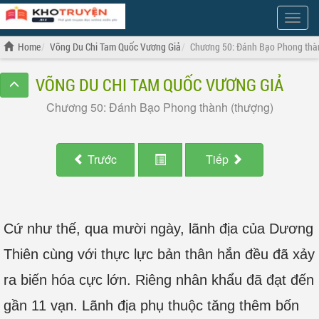
Show
Menu
Home
Võng Du Chi Tam Quốc Vương Giả
Chương 50: Đánh Bạo Phong thà
VÕNG DU CHI TAM QUỐC VƯƠNG GIẢ
Chương 50: Đánh Bạo Phong thành (thượng)
Trước
Tiếp
Cứ như thế, qua mười ngày, lãnh địa của Dương
Thiên cùng với thực lực bản thân hắn đều đã xảy
ra biến hóa cực lớn. Riêng nhân khẩu đã đạt đến
gần 11 vạn. Lãnh địa phụ thuộc tăng thêm bốn