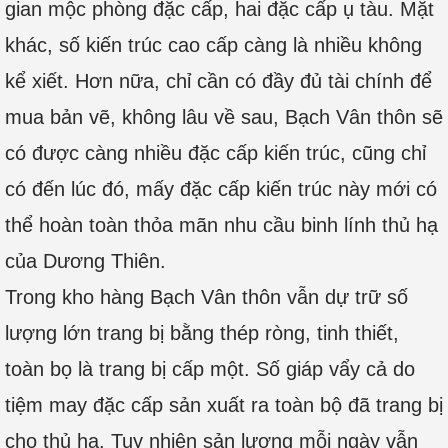
gian mộc phòng đặc cấp, hai đặc cấp ụ tàu. Mặt
khác, số kiến trúc cao cấp càng là nhiều không
kể xiết. Hơn nữa, chỉ cần có đầy đủ tài chính để
mua bản vẽ, không lâu về sau, Bạch Vân thôn sẽ
có được càng nhiều đặc cấp kiến trúc, cũng chỉ
có đến lúc đó, mấy đặc cấp kiến trúc này mới có
thể hoàn toàn thỏa mãn nhu cầu binh lính thủ hạ
của Dương Thiên.
Trong kho hàng Bạch Vân thôn vẫn dự trữ số
lượng lớn trang bị bằng thép ròng, tinh thiết,
toàn bọ là trang bị cấp một. Số giáp vẩy cả do
tiệm may đặc cấp sản xuất ra toàn bộ đã trang bị
cho thủ hạ. Tuy nhiên sản lượng mỗi ngày vẫn