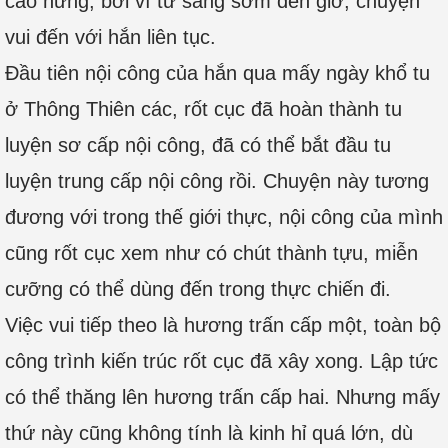
cao hứng, bởi vì từ sáng sớm đến giờ, chuyện
vui đến với hắn liên tục.
Đầu tiên nội công của hắn qua mấy ngày khổ tu
ở Thông Thiên các, rốt cục đã hoàn thành tu
luyện sơ cấp nội công, đã có thể bắt đầu tu
luyện trung cấp nội công rồi. Chuyện này tương
đương với trong thế giới thực, nội công của mình
cũng rốt cục xem như có chút thành tựu, miễn
cưỡng có thể dùng đến trong thực chiến đi.
Việc vui tiếp theo là hương trấn cấp một, toàn bộ
công trình kiến trúc rốt cục đã xây xong. Lập tức
có thể thăng lên hương trấn cấp hai. Nhưng mấy
thứ này cũng không tính là kinh hỉ quá lớn, dù