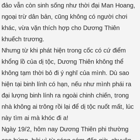
đảo vẫn còn sinh sống như thời đại Man Hoang,
ngoại trừ dân bản, cũng không có người chơi
khác, vừa vặn thích hợp cho Dương Thiên
khuếch trương.
Nhưng từ khi phát hiện trong cốc có cứ điểm
khổng lồ của dị tộc, Dương Thiên không thể
không tạm thời bỏ đi ý nghĩ của mình. Dù sao
hiện tại binh lính có hạn, nếu như mình phái ra
đại lượng binh lính ra ngoài chinh chiến, trong
nhà không ai trông rồi lại để dị tộc nuốt mất, lúc
này tìm ai mà khóc đi a!
Ngày 19/2, hôm nay Dương Thiên phi thường