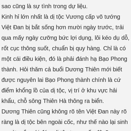
sao cũng là sự tình trong dự liệu.
Kinh hỉ lớn nhất là dị tộc Vương cấp võ tướng
Việt Đan bị bắt sống hơn mười ngày trước, trải
qua mấy ngày cưỡng bức lợi dụng, lôi kéo dụ dỗ,
rốt cục thông suốt, chuẩn bị quy hàng. Chỉ là có
một cái điều kiện, đó là phải đánh hạ Bạo Phong
thành. Hỏi thăm cả buổi Dương Thiên mới biết
được nguyên lai Bạo Phong thành chính là cứ
điểm khổng lồ của dị tộc, vị trí ở khu vực hải
khẩu, chỗ sông Thiên Hà thông ra biển.
Dương Thiên cũng không rõ tên Việt Đan này rõ
ràng là dị tộc bên ngoài cốc, như thế nào lại sinh