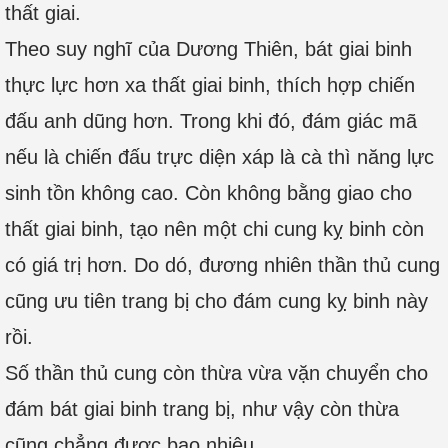
thất giai.
Theo suy nghĩ của Dương Thiên, bát giai binh
thực lực hơn xa thất giai binh, thích hợp chiến
đấu anh dũng hơn. Trong khi đó, đám giác mã
nếu là chiến đấu trực diện xáp là cà thì năng lực
sinh tồn không cao. Còn không bằng giao cho
thất giai binh, tạo nên một chi cung kỵ binh còn
có giá trị hơn. Do dó, đương nhiên thần thủ cung
cũng ưu tiên trang bị cho đám cung kỵ binh này
rồi.
Số thần thủ cung còn thừa vừa vặn chuyển cho
đám bát giai binh trang bị, như vậy còn thừa
cũng chẳng được bao nhiêu.