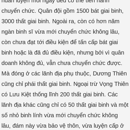
huấn luyện mỗi ngày đều có thể tiến hành
chuyển chức. Quân đội gồm 1500 bát giai binh,
3000 thất giai binh. Ngoài ra, còn có hơn năm
ngàn binh sĩ vừa mới chuyển chức không lâu,
còn chưa đạt tới điều kiện để tấn cấp bát giai
binh hoặc là đã đủ điều kiện, nhưng bởi vì quân
doanh không đủ, vẫn chưa chuyển chức được.
Mà đóng ở các lãnh địa phụ thuộc, Dương Thiên
cũng chỉ phái thất giai binh. Ngoại trừ Vọng Thiên
có Lưu Kiệt thống lĩnh 200 thất giai binh. Các
lãnh địa khác cũng chỉ có 50 thất giai binh và một
số nhỏ binh lính vừa mới chuyển chức không
lâu, đám này vừa bảo vệ thôn, vừa luyện cấp ở