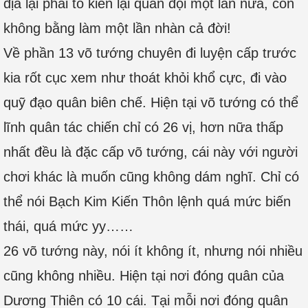
địa lại phải tổ kiến lại quân đội một lần nữa, còn
không bằng làm một lần nhàn cả đời!
Về phần 13 võ tướng chuyên đi luyện cấp trước
kia rốt cục xem như thoát khỏi khổ cực, đi vào
quỹ đạo quân biên chế. Hiện tại võ tướng có thể
lĩnh quân tác chiến chỉ có 26 vị, hơn nữa thấp
nhất đều là đặc cấp võ tướng, cái này với người
chơi khác là muốn cũng không dám nghĩ. Chỉ có
thể nói Bạch Kim Kiến Thôn lệnh quá mức biến
thái, quá mức yy……
26 võ tướng này, nói ít không ít, nhưng nói nhiều
cũng không nhiều. Hiện tại nơi đóng quân của
Dương Thiên có 10 cái. Tại mỗi nơi đóng quân