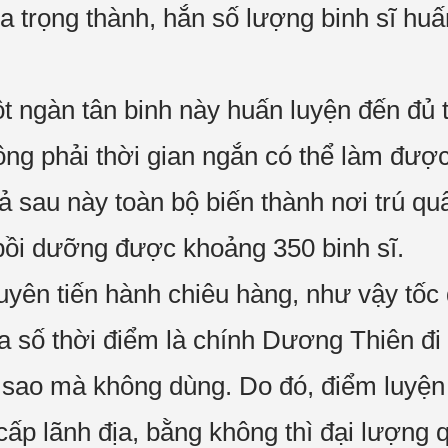
a trọng thành, hắn số lượng binh sĩ huấ
 ngàn tân binh này huấn luyện đến đủ 
ông phải thời gian ngắn có thể làm đượ
ả sau này toàn bộ biến thành nơi trú qu
bồi dưỡng được khoảng 350 binh sĩ.
ên tiến hành chiêu hàng, như vậy tốc 
 số thời điểm là chính Dương Thiên đi 
 sao mà không dùng. Do đó, điểm luyện
p lãnh địa, bằng không thì đại lượng qu