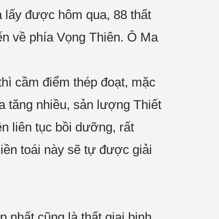
 lấy được hôm qua, 88 thất
tiến về phía Vọng Thiên. Ô Ma
 thì cầm điểm thép đoạt, mặc
ia tăng nhiều, sản lượng Thiết
 liên tục bồi dưỡng, rất
ền toái này sẽ tự được giải
nhất cũng là thất giai binh.