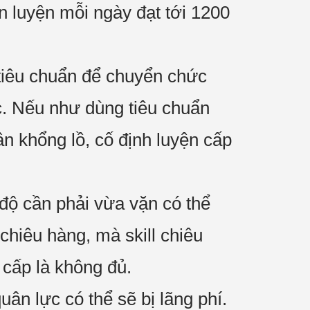
n luyện mỗi ngày đạt tới 1200
tiêu chuẩn để chuyển chức
c. Nếu như dùng tiêu chuẩn
ân khổng lồ, cố định luyện cấp
độ cần phải vừa vặn có thể
chiêu hàng, mà skill chiêu
 cấp là không đủ.
ân lực có thể sẽ bị lãng phí.