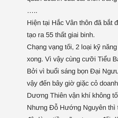
…..
Hiện tại Hắc Vân thôn đã bắt 
tạo ra 55 thất giai binh.
Chạng vạng tối, 2 loại kỹ nă
xong. Vì vậy cùng cưỡi Tiểu B
Bởi vì buổi sáng bọn Đại Ngưu 
vậy đến bây giờ giặc cỏ doanh
Dương Thiên vận khí không tốt
Nhưng Đỗ Hướng Nguyên thì tr