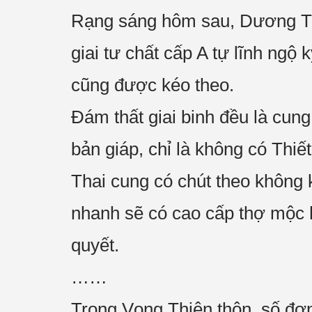
Rạng sáng hôm sau, Dương Thi
giai tư chất cấp A tự lĩnh ngộ
cũng được kéo theo.
Đám thất giai binh đều là cung
bản giáp, chỉ là không có Thiết
Thai cung có chút theo không 
nhanh sẽ có cao cấp thợ mộc h
quyết.
……
Trong Vọng Thiên thôn, số đơn 