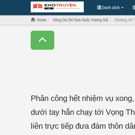
Danh sách
Home
Võng Du Chi Tam Quốc Vương Giả
Chương 43: V
Phân công hết nhiệm vụ xong,
dưới tay hắn chạy tới Vọng Th
liền trực tiếp đưa đám thôn d