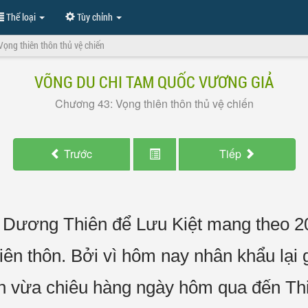
Thể loại
Tùy chỉnh
ọng thiên thôn thủ vệ chiến
VÕNG DU CHI TAM QUỐC VƯƠNG GIẢ
Chương 43: Vọng thiên thôn thủ vệ chiến
Trước
Tiếp
 Dương Thiên để Lưu Kiệt mang theo 200
iên thôn. Bởi vì hôm nay nhân khẩu lại
ân vừa chiêu hàng ngày hôm qua đến Th