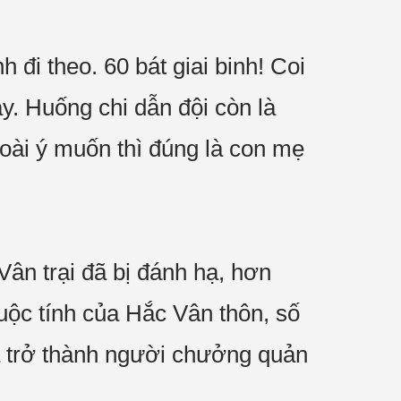
đi theo. 60 bát giai binh! Coi
y. Huống chi dẫn đội còn là
oài ý muốn thì đúng là con mẹ
ân trại đã bị đánh hạ, hơn
huộc tính của Hắc Vân thôn, số
đã trở thành người chưởng quản