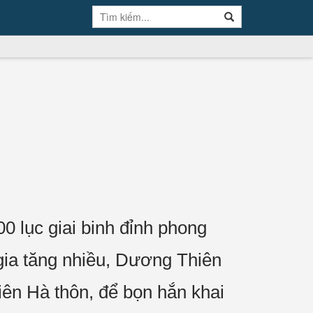
 lục giai binh đỉnh phong
 gia tăng nhiều, Dương Thiên
iên Hà thôn, để bọn hắn khai