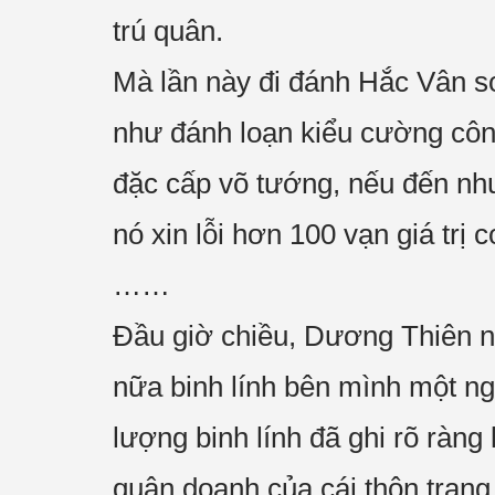
trú quân.
Mà lần này đi đánh Hắc Vân sơ
như đánh loạn kiểu cường công 
đặc cấp võ tướng, nếu đến như
nó xin lỗi hơn 100 vạn giá trị 
……
Đầu giờ chiều, Dương Thiên n
nữa binh lính bên mình một ngư
lượng binh lính đã ghi rõ ràn
quân doanh của cái thôn trang