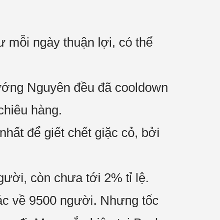
 mỗi ngày thuận lợi, có thể
Hướng Nguyên đều đã cooldown
chiêu hàng.
hất để giết chết giặc cỏ, bởi
ời, còn chưa tới 2% tỉ lệ.
ác về 9500 người. Nhưng tốc