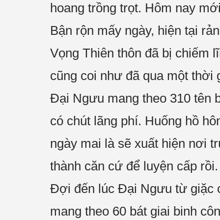
hoang trồng trọt. Hôm nay mới
Bận rộn mấy ngày, hiện tại rản
Vọng Thiên thôn đã bị chiếm l
cũng coi như đã qua một thời g
Đại Ngưu mang theo 310 tên bá
có chút lãng phí. Huống hồ hô
ngày mai là sẽ xuất hiện nơi tr
thành căn cứ để luyện cấp rồi.
Đợi đến lúc Đại Ngưu từ giặc
mang theo 60 bát giai binh côn