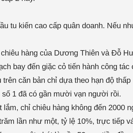
đầu tu kiến cao cấp quân doanh. Nếu như
ng chiêu hàng của Dương Thiên và Đỗ 
ạch bay đến giặc cỏ tiến hành công tác 
trên căn bản chỉ dựa theo hạn độ thấp n
 số 1 đã có gần mười vạn người rồi.
 lắm, chỉ chiêu hàng không đến 2000 ngư
ăm lần như một, tỷ lệ 10%, trực tiếp v