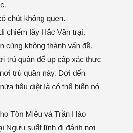
c.
 có chút không quen.
i chiếm lấy Hắc Vân trại,
cần cũng không thành vấn đề.
i trú quân để up cấp xác thực
ơi trú quân này. Đợi đến
nữa tiêu diệt là có thể biến nó
 cho Tôn Miễu và Trần Hào
i Ngưu suất lĩnh đi đánh nơi