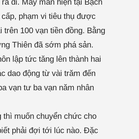
 ra đi. May mắn hiện tại Bạch
 cấp, phạm vi tiêu thụ được
ãi trên 100 vạn tiền đồng. Bằng
ơng Thiên đã sớm phá sản.
n lập tức tăng lên thành hai
c dao động từ vài trăm đến
 ba vạn tư ba vạn năm nhân
 thì muốn chuyển chức cho
ết phải đợi tới lúc nào. Đặc