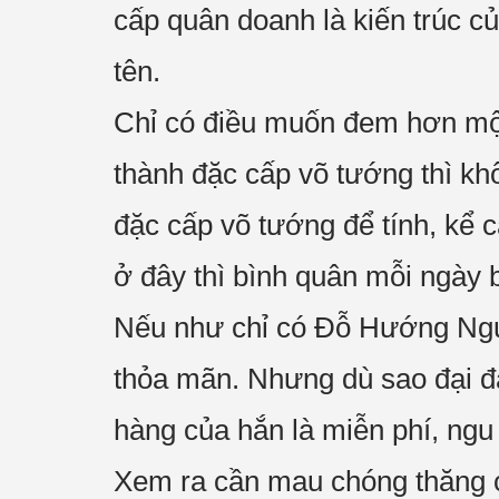
cấp quân doanh là kiến trúc củ
tên.
Chỉ có điều muốn đem hơn một
thành đặc cấp võ tướng thì kh
đặc cấp võ tướng để tính, kể c
ở đây thì bình quân mỗi ngày 
Nếu như chỉ có Đỗ Hướng Nguy
thỏa mãn. Nhưng dù sao đại đa
hàng của hắn là miễn phí, ngu
Xem ra cần mau chóng thăng cấ