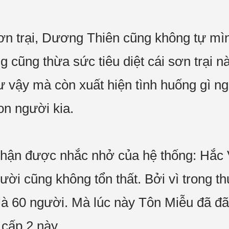
n trại, Dương Thiên cũng không tự mình 
cũng thừa sức tiêu diệt cái sơn trại nà
 vậy mà còn xuất hiện tình huống gì ng
con người kia.
hận được nhắc nhở của hệ thống: Hắc V
ời cũng không tổn thất. Bởi vì trong t
g là 60 người. Mà lúc này Tôn Miễu đã 
 cấp 2 này.