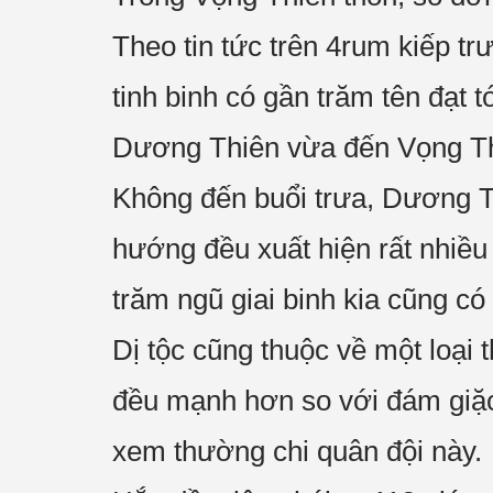
Theo tin tức trên 4rum kiếp tr
tinh binh có gần trăm tên đạt 
Dương Thiên vừa đến Vọng Thi
Không đến buổi trưa, Dương Th
hướng đều xuất hiện rất nhiều 
trăm ngũ giai binh kia cũng c
Dị tộc cũng thuộc về một loại
đều mạnh hơn so với đám giặc
xem thường chi quân đội này.